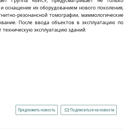
пает Группа «ВИС», предусматривает не только
 и оснащение их оборудованием нового поколения,
гнитно-резонансной томографии, маммологические
ование. После ввода объектов в эксплуатацию по
т техническую эксплуатацию зданий.
Предложить новость
Подписаться на новости