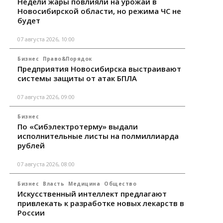
Недели жары повлияли на урожай в
Новосибирской области, но режима ЧС не
будет
07 августа 2026, 10:00
Бизнес
Право&Порядок
Предприятия Новосибирска выстраивают
системы защиты от атак БПЛА
07 августа 2026, 09:00
Бизнес
По «Сибэлектротерму» выдали
исполнительные листы на полмиллиарда
рублей
07 августа 2026, 08:00
Бизнес
Власть
Медицина
Общество
Искусственный интеллект предлагают
привлекать к разработке новых лекарств в
России