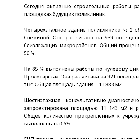
Сегодня активные строительные работы р
площадках будущих поликлиник.
Четырёхэтажное здание поликлиники № 2 об
Снежиной. Оно рассчитано на 939 посещен
близлежащих микрорайонов. Общий процент
50 %.
На 85 % выполнены работы по нулевому цик
Пролетарская. Она рассчитана на 921 посещен
тыс. Общая площадь здания – 11 883 м2.
Шестиэтажная консультативно-диагност
запроектирована площадью 11 143 м2 и р
Общее количество прикреплённых к учреж
выполнены на 65%.