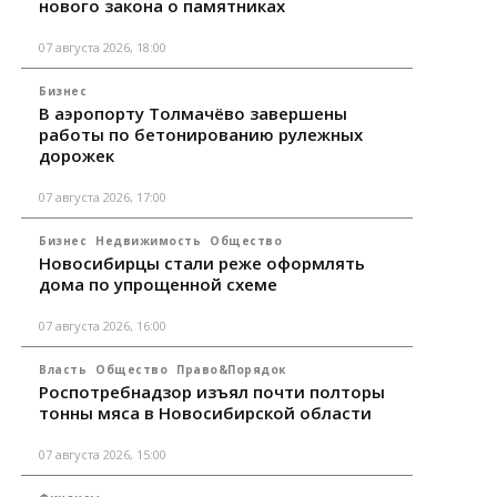
нового закона о памятниках
07 августа 2026, 18:00
Бизнес
В аэропорту Толмачёво завершены
работы по бетонированию рулежных
дорожек
07 августа 2026, 17:00
Бизнес
Недвижимость
Общество
Новосибирцы стали реже оформлять
дома по упрощенной схеме
07 августа 2026, 16:00
Власть
Общество
Право&Порядок
Роспотребнадзор изъял почти полторы
тонны мяса в Новосибирской области
07 августа 2026, 15:00