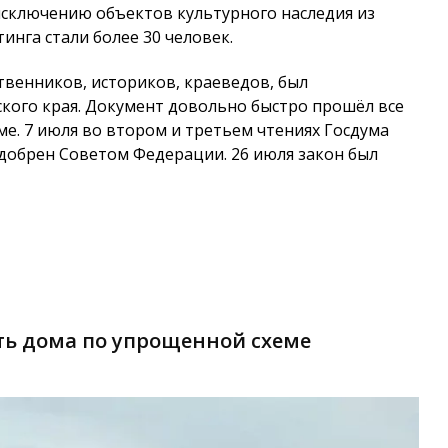
сключению объектов культурного наследия из
инга стали более 30 человек.
венников, историков, краеведов, был
ого края. Документ довольно быстро прошёл все
ме. 7 июля во втором и третьем чтениях Госдума
одобрен Советом Федерации. 26 июля закон был
ть дома по упрощенной схеме