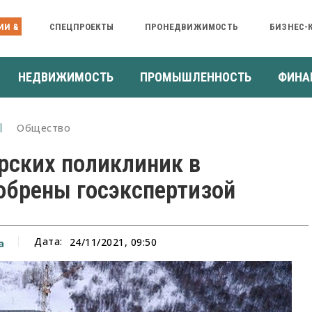
ИИ &
СПЕЦПРОЕКТЫ
ПРОНЕДВИЖИМОСТЬ
БИЗНЕС-
НЕДВИЖИМОСТЬ
ПРОМЫШЛЕННОСТЬ
ФИНА
Общество
рских поликлиник в
обрены госэкспертизой
Дата:
24/11/2021, 09:50
а