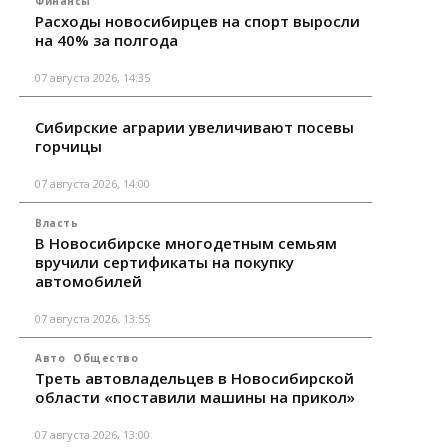
Финансы
Расходы новосибирцев на спорт выросли
на 40% за полгода
07 августа 2026, 14:35
Сибирские аграрии увеличивают посевы
горчицы
07 августа 2026, 14:00
Власть
В Новосибирске многодетным семьям
вручили сертификаты на покупку
автомобилей
07 августа 2026, 13:55
Авто
Общество
Треть автовладельцев в Новосибирской
области «поставили машины на прикол»
07 августа 2026, 13:00