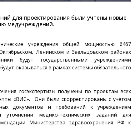
аний для проектирования были учтены новые
ию медучреждений.
инические учреждения общей мощностью 6467
 Октябрьском, Ленинском и Заельцовском районах
ники будут государственными учреждениями
 будут оказываться в рамках системы обязательного
чения госэкспертизы получены по проектам всех
руппы «ВИС». Они были скорректированы с учётом
ных документов и требований к учреждениям
и уточнении медико-технических заданий для
мендации Министерства здравоохранения РФ к