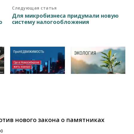
Следующая статья
Для микробизнеса придумали новую
ю
систему налогообложения
отив нового закона о памятниках
00