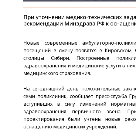
При уточнении медико-технических зад
рекомендации Минздрава РФ к оснащен
Новые современные амбулаторно-поликл
посещений в смену появятся в Кировском,
столицы Сибири. Построенные поликли
здравоохранения и медицинские услуги в них
медицинского страхования.
На сегодняшний день положительные заклю
семи поликлиник, сообщает пресс-служба Г
вступивших в силу изменений норматив
здравоохранения первичного звена. Пр
проектирования были учтены новые реко
оснащению медицинских учреждений.