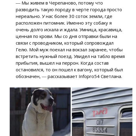
― Мы живем в Черепаново, потому что
разводить такую породу в черте города просто
нереально. У нас более 30 соток земли, где
расположен питомник. Именно эту собаку я
очень долго искала и ждала. Умница, красавица,
ценная по крови. Мы со дня отправки были на
связи с проводником, который сопровождал
Гелю. Мой муж поехал на вокзал заранее, чтобы
встретить нужный поезд. Увидел на табло время
прибытия, вышел на перрон. Когда состав
остановился, то он пошел к вагону, который был
обозначен, ― рассказывает Infopro54 Светлана.