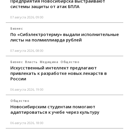
Предприятия Новосибирска выстраивают
системы защиты от атак БПЛА
07 августа 2026, 09:00
Бизнес
По «Сибэлектротерму» выдали исполнительные
листы на полмиллиарда рублей
07 августа 2026, 08:00
Бизнес
Власть
Медицина
Общество
Искусственный интеллект предлагают
привлекать к разработке новых лекарств в
России
06 августа 2026, 19:00
Общество
Новосибирским студентам помогают
адаптироваться к учебе через культуру
06 августа 2026, 18:00