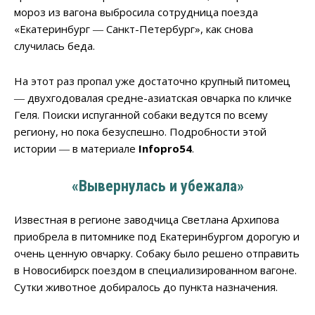
мороз из вагона выбросила сотрудница поезда
«Екатеринбург ― Санкт-Петербург», как снова
случилась беда.
На этот раз пропал уже достаточно крупный питомец
― двухгодовалая средне-азиатская овчарка по кличке
Геля. Поиски испуганной собаки ведутся по всему
региону, но пока безуспешно. Подробности этой
истории ― в материале
Infopro54
.
«Вывернулась и убежала»
Известная в регионе заводчица Светлана Архипова
приобрела в питомнике под Екатеринбургом дорогую и
очень ценную овчарку. Собаку было решено отправить
в Новосибирск поездом в специализированном вагоне.
Сутки животное добиралось до пункта назначения.