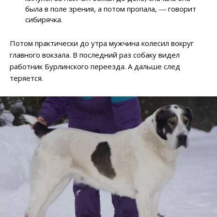
была в поле зрения, а потом пропала, ― говорит
сибирячка.
Потом практически до утра мужчина колесил вокруг
главного вокзала. В последний раз собаку видел
работник Бурлинского переезда. А дальше след
теряется.