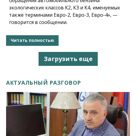
обращения автомобильного бензина
экологических классов К2, К3 и К4, именуемых
также терминами Евро-2, Евро-3, Евро-4», —
говорится в сообщении.
Читать полностью
Загрузить еще
АКТУАЛЬНЫЙ РАЗГОВОР