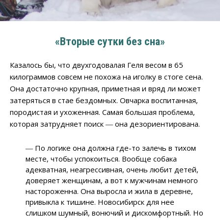
«Вторые сутки без сна»
Казалось бы, что двухгодовалая Геля весом в 65
килограммов совсем не похожа на иголку в стоге сена.
Она достаточно крупная, приметная и вряд ли может
затеряться в стае бездомных. Овчарка воспитанная,
породистая и ухоженная. Самая большая проблема,
которая затрудняет поиск ― она дезориентирована.
― По логике она должна где-то залечь в тихом
месте, чтобы успокоиться. Вообще собака
адекватная, неагрессивная, очень любит детей,
доверяет женщинам, а вот к мужчинам немного
настороженна. Она выросла и жила в деревне,
привыкла к тишине. Новосибирск для нее
слишком шумный, вонючий и дискомфортный. Но