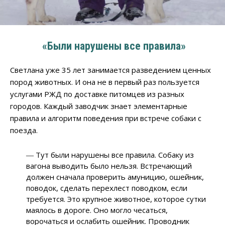
«Были нарушены все правила»
Светлана уже 35 лет занимается разведением ценных
пород животных. И она не в первый раз пользуется
услугами РЖД по доставке питомцев из разных
городов. Каждый заводчик знает элементарные
правила и алгоритм поведения при встрече собаки с
поезда.
― Тут были нарушены все правила. Собаку из
вагона выводить было нельзя. Встречающий
должен сначала проверить амуницию, ошейник,
поводок, сделать перехлест поводком, если
требуется. Это крупное животное, которое сутки
маялось в дороге. Оно могло чесаться,
ворочаться и ослабить ошейник. Проводник