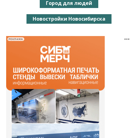
Город для людей
Новостройки Новосибирска
РЕКЛАМА