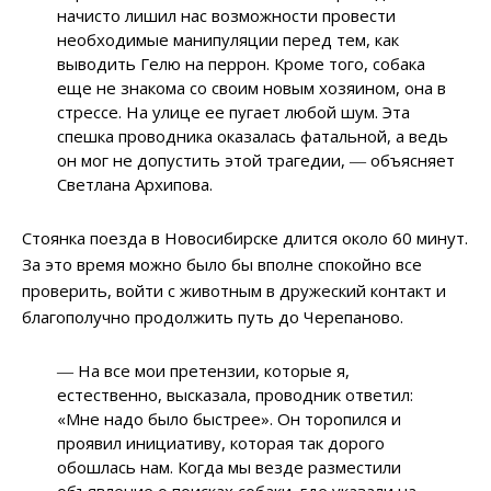
начисто лишил нас возможности провести
необходимые манипуляции перед тем, как
выводить Гелю на перрон. Кроме того, собака
еще не знакома со своим новым хозяином, она в
стрессе. На улице ее пугает любой шум. Эта
спешка проводника оказалась фатальной, а ведь
он мог не допустить этой трагедии, ― объясняет
Светлана Архипова.
Стоянка поезда в Новосибирске длится около 60 минут.
За это время можно было бы вполне спокойно все
проверить, войти с животным в дружеский контакт и
благополучно продолжить путь до Черепаново.
― На все мои претензии, которые я,
естественно, высказала, проводник ответил:
«Мне надо было быстрее». Он торопился и
проявил инициативу, которая так дорого
обошлась нам. Когда мы везде разместили
объявление о поисках собаки, где указали на