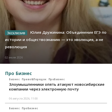
Юлия Дружинина: Объединение ЕГЭ по
истории и обществознанию — это эволюция, а не
революция
02 июля 2026
Про Бизнес
Бизнес
Право&Порядок
ПроБизнес
Злоумышленники опять атакуют новосибирские
компании через электронную почту
06 августа 2026, 11:00
Бизнес
ПроБизнес