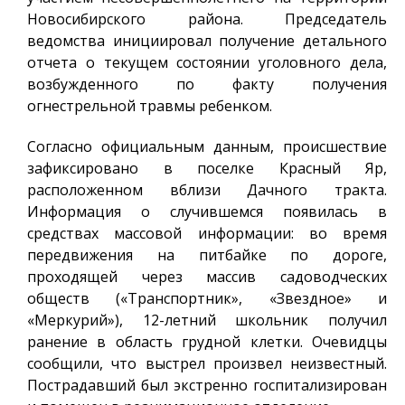
Новосибирского района. Председатель
ведомства инициировал получение детального
отчета о текущем состоянии уголовного дела,
возбужденного по факту получения
огнестрельной травмы ребенком.
Согласно официальным данным, происшествие
зафиксировано в поселке Красный Яр,
расположенном вблизи Дачного тракта.
Информация о случившемся появилась в
средствах массовой информации: во время
передвижения на питбайке по дороге,
проходящей через массив садоводческих
обществ («Транспортник», «Звездное» и
«Меркурий»), 12-летний школьник получил
ранение в область грудной клетки. Очевидцы
сообщили, что выстрел произвел неизвестный.
Пострадавший был экстренно госпитализирован