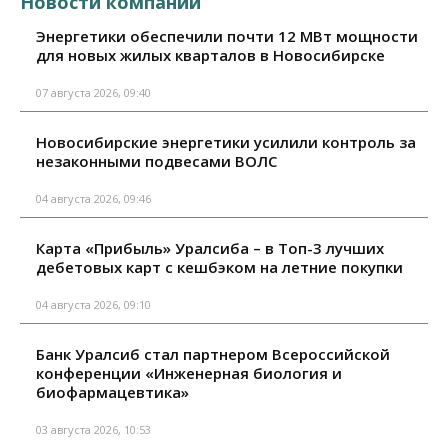
Новости компаний
Энергетики обеспечили почти 12 МВт мощности
для новых жилых кварталов в Новосибирске
07 августа 2026, 09:40
Новосибирские энергетики усилили контроль за
незаконными подвесами ВОЛС
04 августа 2026, 09:46
Карта «Прибыль» Уралсиба – в Топ-3 лучших
дебетовых карт с кешбэком на летние покупки
04 августа 2026, 09:10
Банк Уралсиб стал партнером Всероссийской
конференции «Инженерная биология и
биофармацевтика»
03 августа 2026, 10:53