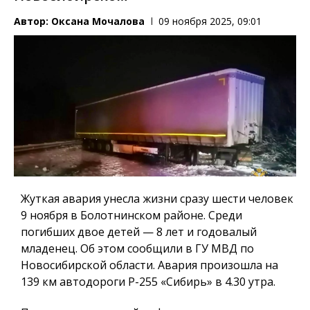
Автор:
Оксана Мочалова
09 ноября 2025, 09:01
Жуткая авария унесла жизни сразу шести человек
9 ноября в Болотнинском районе. Среди
погибших двое детей — 8 лет и годовалый
младенец. Об этом сообщили в ГУ МВД по
Новосибирской области. Авария произошла на
139 км автодороги Р-255 «Сибирь» в 4.30 утра.