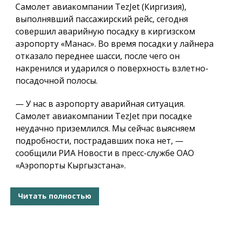
Самолет авиакомпании TezJet (Киргизия),
выполнявший пассажирский рейс, сегодня
совершил аварийную посадку в киргизском
аэропорту «Манас». Во время посадки у лайнера
отказало переднее шасси, после чего он
накренился и ударился о поверхность взлетно-
посадочной полосы.
— У нас в аэропорту аварийная ситуация.
Самолет авиакомпании TezJet при посадке
неудачно приземлился. Мы сейчас выясняем
подробности, пострадавших пока нет, —
сообщили РИА Новости в пресс-службе ОАО
«Аэропорты Кыргызстана».
Читать полностью