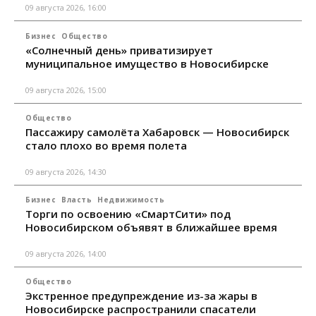
09 августа 2026, 16:00
Бизнес
Общество
«Солнечный день» приватизирует
муниципальное имущество в Новосибирске
09 августа 2026, 15:00
Общество
Пассажиру самолёта Хабаровск — Новосибирск
стало плохо во время полета
09 августа 2026, 14:30
Бизнес
Власть
Недвижимость
Торги по освоению «СмартСити» под
Новосибирском объявят в ближайшее время
09 августа 2026, 14:00
Общество
Экстренное предупреждение из-за жары в
Новосибирске распространили спасатели