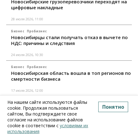
Новосибирские грузоперевозчики переходят на
цифровые накладные
28 июля 2026, 11:00
Бизнес
ПроБизнес
Новосибирцы стали получать отказ в вычете по
НДС: причины и следствия
24 июля 2026, 10:30
Бизнес
ПроБизнес
Новосибирская область вошла в топ регионов по
смертности бизнеса
17 июля 2026, 12:00
На нашем сайте используются файлы
Все материалы
Понятно
cookie. Продолжая пользоваться
сайтом, Вы подтверждаете свое
согласие на использование файлов
cookie в соответствии с
условиями их
использования