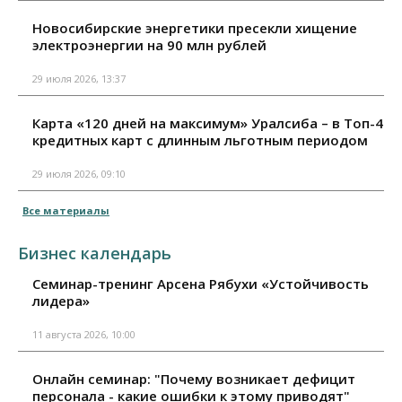
Новосибирские энергетики пресекли хищение
электроэнергии на 90 млн рублей
29 июля 2026, 13:37
Карта «120 дней на максимум» Уралсиба – в Топ-4
кредитных карт с длинным льготным периодом
29 июля 2026, 09:10
Все материалы
Бизнес календарь
Семинар-тренинг Арсена Рябухи «Устойчивость
лидера»
11 августа 2026, 10:00
Онлайн семинар: "Почему возникает дефицит
персонала - какие ошибки к этому приводят"