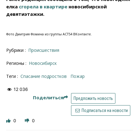
елка
сгорела в квартире
новосибирской
девятиэтажки.
Фото Дмитрия Фомина из группы АСТ54 ВКонтакте.
Рубрики :
Происшествия
Регионы :
Новосибирск
Теги :
спасание подростков
пожар
12 036
Поделиться
Предложить новость
Подписаться на новости
0
0