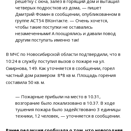
решётку с окна, залез в горящий дом и вытащил
четверых подростков из дома, — пишет
Дмитрий Фомин в сообщении, опубликованном в
группе АСТ54 ВКонтакте. — Очень хочется,
чтобы такие поступки не оставались
незамеченными! А поощрялись и давали повод
другим поступать именно так!
В МЧС по Новосибирской области подтвердили, что в
10:24 в службу поступил вызов о пожаре на ул.
Смирнова, 149. Как уточняется в сообщении, горел
частный дом размером 8*8 кв м. Площадь горения
составила 50 кв. м.
— Пожарные прибыли на место в 10.31,
возгорание было локализовано в 10.37. В ходе
тушения пожара было задействовано 3 единицы
техники, 12 человек, — уточняется в сообщении.
Ранее редакция сообщала о том, что новогодняя