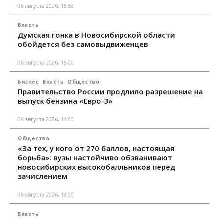
06 августа 2026, 15:53
Власть
Думская гонка в Новосибирской области
обойдется без самовыдвиженцев
06 августа 2026, 15:00
Бизнес
Власть
Общество
Правительство России продлило разрешение на
выпуск бензина «Евро-3»
06 августа 2026, 14:00
Общество
«За тех, у кого от 270 баллов, настоящая
борьба»: вузы настойчиво обзванивают
новосибирских высокобалльников перед
зачислением
06 августа 2026, 13:00
Власть