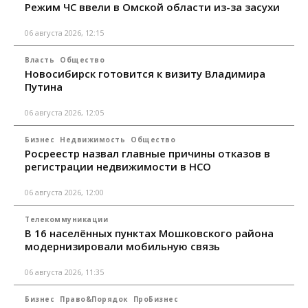
Режим ЧС ввели в Омской области из-за засухи
06 августа 2026, 12:15
Власть
Общество
Новосибирск готовится к визиту Владимира
Путина
06 августа 2026, 12:05
Бизнес
Недвижимость
Общество
Росреестр назвал главные причины отказов в
регистрации недвижимости в НСО
06 августа 2026, 12:00
Телекоммуникации
В 16 населённых пунктах Мошковского района
модернизировали мобильную связь
06 августа 2026, 11:35
Бизнес
Право&Порядок
ПроБизнес