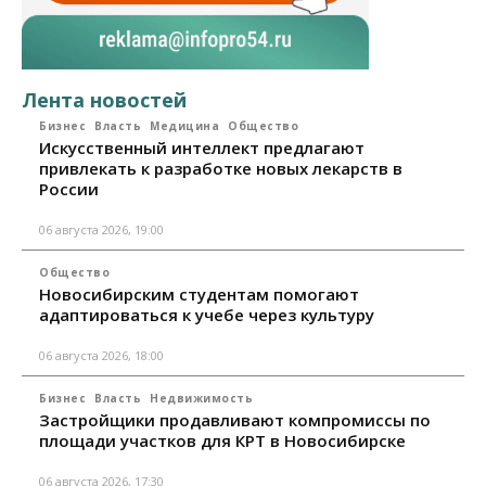
Лента новостей
Бизнес
Власть
Медицина
Общество
Искусственный интеллект предлагают
привлекать к разработке новых лекарств в
России
06 августа 2026, 19:00
Общество
Новосибирским студентам помогают
адаптироваться к учебе через культуру
06 августа 2026, 18:00
Бизнес
Власть
Недвижимость
Застройщики продавливают компромиссы по
площади участков для КРТ в Новосибирске
06 августа 2026, 17:30