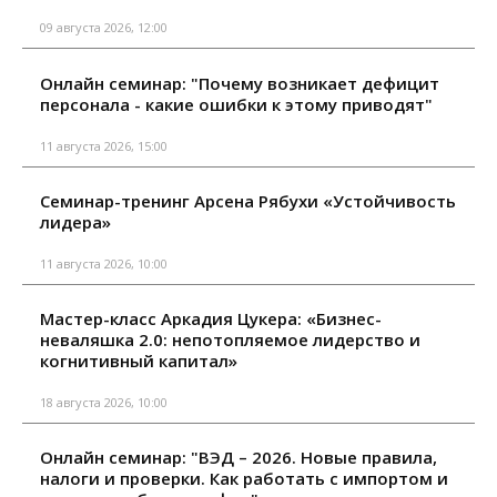
09 августа 2026, 12:00
Онлайн семинар: "Почему возникает дефицит
персонала - какие ошибки к этому приводят"
11 августа 2026, 15:00
Семинар-тренинг Арсена Рябухи «Устойчивость
лидера»
11 августа 2026, 10:00
Мастер-класс Аркадия Цукера: «Бизнес-
неваляшка 2.0: непотопляемое лидерство и
когнитивный капитал»
18 августа 2026, 10:00
Онлайн семинар: "ВЭД – 2026. Новые правила,
налоги и проверки. Как работать с импортом и