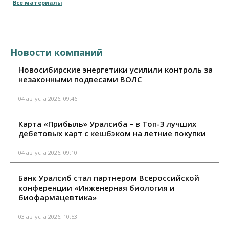
Все материалы
Новости компаний
Новосибирские энергетики усилили контроль за
незаконными подвесами ВОЛС
04 августа 2026, 09:46
Карта «Прибыль» Уралсиба – в Топ-3 лучших
дебетовых карт с кешбэком на летние покупки
04 августа 2026, 09:10
Банк Уралсиб стал партнером Всероссийской
конференции «Инженерная биология и
биофармацевтика»
03 августа 2026, 10:53