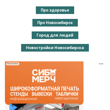
Про здоровье
Про Новосибирск
Город для людей
Новостройки Новосибирска
РЕКЛАМА