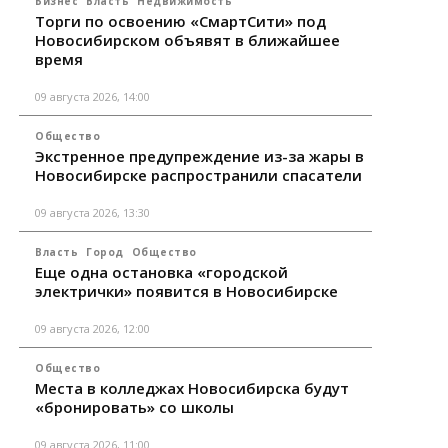
Бизнес
Власть
Недвижимость
Торги по освоению «СмартСити» под
Новосибирском объявят в ближайшее
время
09 августа 2026, 14:00
Общество
Экстренное предупреждение из-за жары в
Новосибирске распространили спасатели
09 августа 2026, 13:30
Власть
Город
Общество
Еще одна остановка «городской
электрички» появится в Новосибирске
09 августа 2026, 12:00
Общество
Места в колледжах Новосибирска будут
«бронировать» со школы
09 августа 2026, 11:00