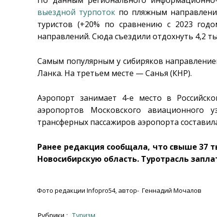
выездной турпоток
по пляжным направления
туристов (+20% по сравнению с 2023 годо
направлений. Сюда съездили отдохнуть 4,2 ты
Самым популярным у сибиряков направлением
Ланка. На третьем месте — Санья (КНР).
Аэропорт занимает 4-е место в Российск
аэропортов Московского авиационного уз
трансферных пассажиров аэропорта составила
Ранее редакция сообщала, что свыше 37 т
Новосибирскую область. Туротрасль запла
Фото редакции Infopro54, автор- Геннадий Мочалов
Рубрики :
Туризм