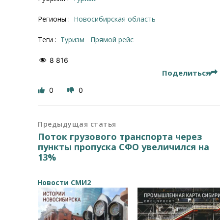
Регионы :
Новосибирская область
Теги :
туризм
прямой рейс
8 816
Поделиться
0
0
Предыдущая статья
Поток грузового транспорта через
пункты пропуска СФО увеличился на
13%
Новости СМИ2