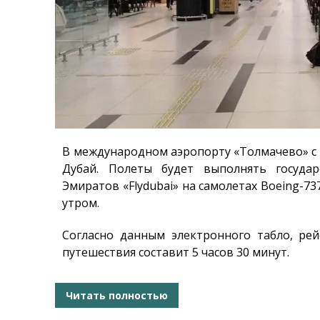
В международном аэропорту «Толмачево» с 2
Дубай. Полеты будет выполнять госуда
Эмиратов «Flydubai» на самолетах Boeing-7
утром.
Согласно данным электронного табло, рей
путешествия составит 5 часов 30 минут.
Читать полностью