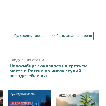
Предложить новость
Подписаться на новости
Следующая статья
Новосибирск оказался на третьем
месте в России по числу студий
автодетейлинга