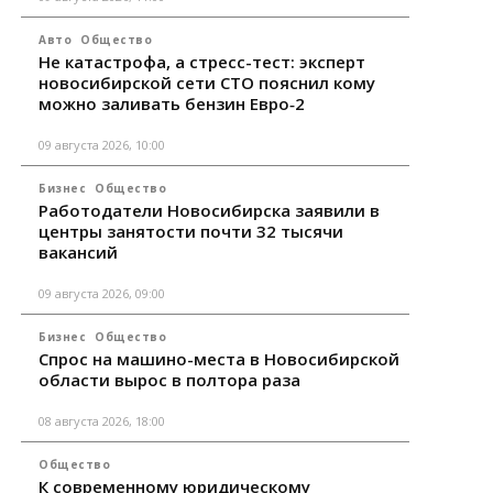
Авто
Общество
Не катастрофа, а стресс-тест: эксперт
новосибирской сети СТО пояснил кому
можно заливать бензин Евро‑2
09 августа 2026, 10:00
Бизнес
Общество
Работодатели Новосибирска заявили в
центры занятости почти 32 тысячи
вакансий
09 августа 2026, 09:00
Бизнес
Общество
Спрос на машино-места в Новосибирской
области вырос в полтора раза
08 августа 2026, 18:00
Общество
К современному юридическому