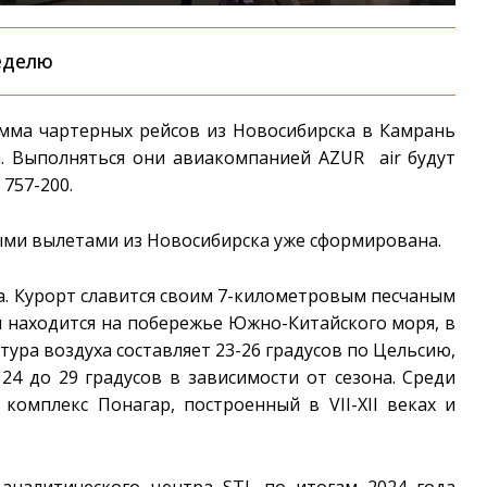
еделю
амма чартерных рейсов из Новосибирска в Камрань
а. Выполняться они авиакомпанией AZUR air будут
 757-200.
мыми вылетами из Новосибирска уже сформирована.
. Курорт славится своим 7-километровым песчаным
 находится на побережье Южно-Китайского моря, в
ура воздуха составляет 23-26 градусов по Цельсию,
24 до 29 градусов в зависимости от сезона. Среди
комплекс Понагар, построенный в VII-XII веках и
налитического центра STI, по итогам 2024 года