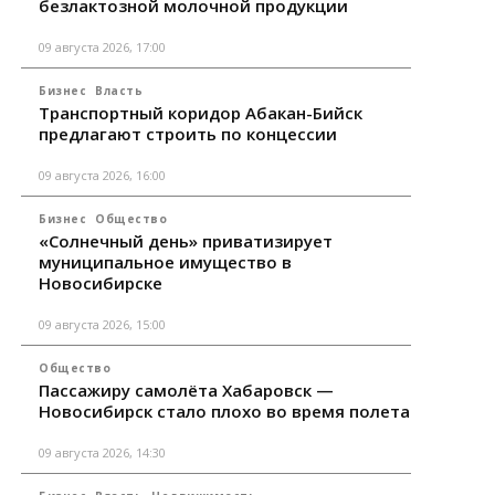
безлактозной молочной продукции
09 августа 2026, 17:00
Бизнес
Власть
Транспортный коридор Абакан-Бийск
предлагают строить по концессии
09 августа 2026, 16:00
Бизнес
Общество
«Солнечный день» приватизирует
муниципальное имущество в
Новосибирске
09 августа 2026, 15:00
Общество
Пассажиру самолёта Хабаровск —
Новосибирск стало плохо во время полета
09 августа 2026, 14:30