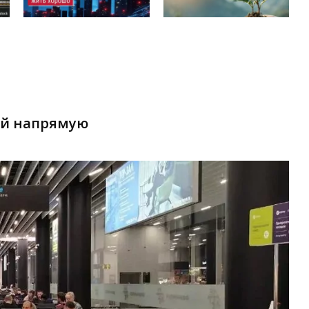
ай напрямую