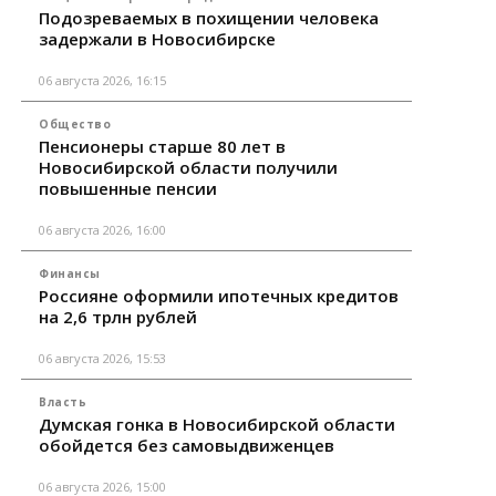
Подозреваемых в похищении человека
задержали в Новосибирске
06 августа 2026, 16:15
Общество
Пенсионеры старше 80 лет в
Новосибирской области получили
повышенные пенсии
06 августа 2026, 16:00
Финансы
Россияне оформили ипотечных кредитов
на 2,6 трлн рублей
06 августа 2026, 15:53
Власть
Думская гонка в Новосибирской области
обойдется без самовыдвиженцев
06 августа 2026, 15:00