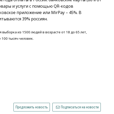
а товары и услуги с помощью QR-кодов
ковское приложение или MirPay – 45%. В
итываются 39% россиян.
 выборка из 1500 людей в возрасте от 18 до 65 лет,
 100 тысяч человек.
Предложить новость
Подписаться на новости