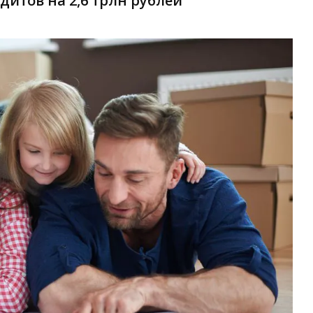
итов на 2,6 трлн рублей