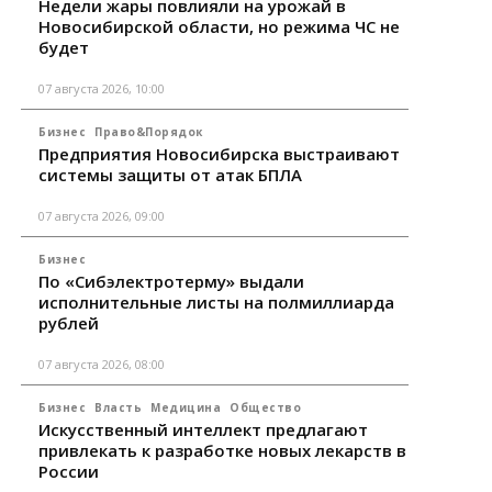
Недели жары повлияли на урожай в
Новосибирской области, но режима ЧС не
будет
07 августа 2026, 10:00
Бизнес
Право&Порядок
Предприятия Новосибирска выстраивают
системы защиты от атак БПЛА
07 августа 2026, 09:00
Бизнес
По «Сибэлектротерму» выдали
исполнительные листы на полмиллиарда
рублей
07 августа 2026, 08:00
Бизнес
Власть
Медицина
Общество
Искусственный интеллект предлагают
привлекать к разработке новых лекарств в
России