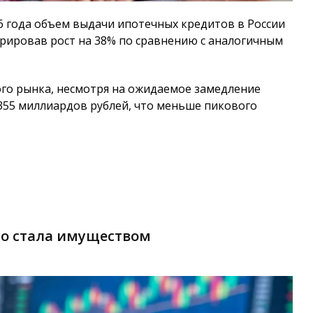
6 года объем выдачи ипотечных кредитов в России
трировав рост на 38% по сравнению с аналогичным
го рынка, несмотря на ожидаемое замедление
355 миллиардов рублей, что меньше пикового
но стала имуществом