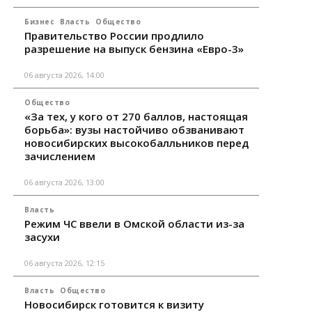
Бизнес
Власть
Общество
Правительство России продлило
разрешение на выпуск бензина «Евро-3»
06 августа 2026, 14:00
Общество
«За тех, у кого от 270 баллов, настоящая
борьба»: вузы настойчиво обзванивают
новосибирских высокобалльников перед
зачислением
06 августа 2026, 13:00
Власть
Режим ЧС ввели в Омской области из-за
засухи
06 августа 2026, 12:15
Власть
Общество
Новосибирск готовится к визиту