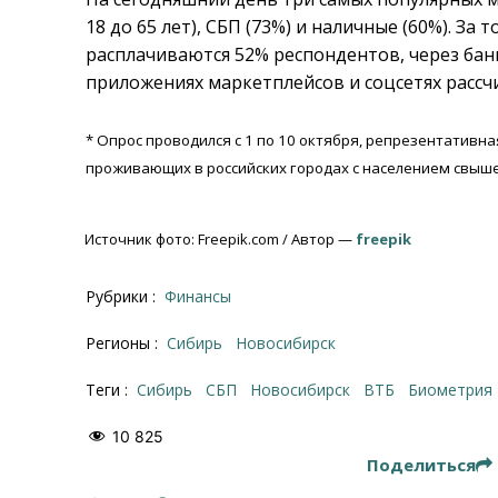
18 до 65 лет), СБП (73%) и наличные (60%). З
расплачиваются 52% респондентов, через бан
приложениях маркетплейсов и соцсетях рассч
* Опрос проводился с 1 по 10 октября, репрезентативная
проживающих в российских городах с населением свыше
Источник фото: Freepik.com / Автор —
freepik
Рубрики :
Финансы
Регионы :
Сибирь
Новосибирск
Теги :
Сибирь
СБП
Новосибирск
ВТБ
биометрия
10 825
Поделиться