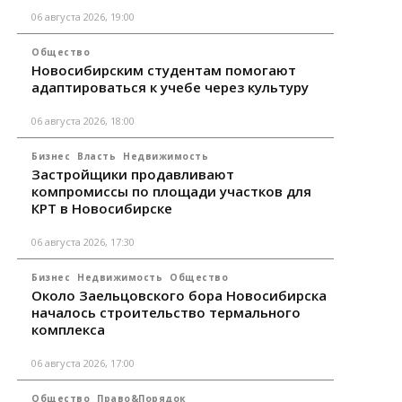
06 августа 2026, 19:00
Общество
Новосибирским студентам помогают
адаптироваться к учебе через культуру
06 августа 2026, 18:00
Бизнес
Власть
Недвижимость
Застройщики продавливают
компромиссы по площади участков для
КРТ в Новосибирске
06 августа 2026, 17:30
Бизнес
Недвижимость
Общество
Около Заельцовского бора Новосибирска
началось строительство термального
комплекса
06 августа 2026, 17:00
Общество
Право&Порядок