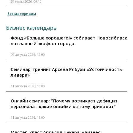
29 июля 2026, 09:10
Все материалы
Бизнес календарь
Фонд «Больше хорошего!» собирает Новосибирск
на главный экофест города
09 августа 2026, 12:00
Семинар-тренинг Арсена Рябухи «Устойчивость
лидера»
11 августа 2026, 10:00
Онлайн семинар: "Почему возникает дефицит
персонала - какие ошибки к этому приводят"
11 августа 2026, 15:00
Мастер-класс Аркадия Цукера: «Бизнес-