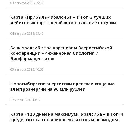
04 августа 2026, 09:46
Карта «Прибыль» Уралсиба – в Топ-3 лучших
дебетовых карт с кешбэком на летние покупки
04 августа 2026, 09:10
Банк Уралсиб стал партнером Всероссийской
конференции «Инженерная биология и
биофармацевтика»
03 августа 2026, 10:53
Новосибирские энергетики пресекли хищение
электроэнергии на 90 млн рублей
29 июля 2026, 13:37
Карта «120 дней на максимум» Уралсиба – в Топ-4
кредитных карт с длинным льготным периодом