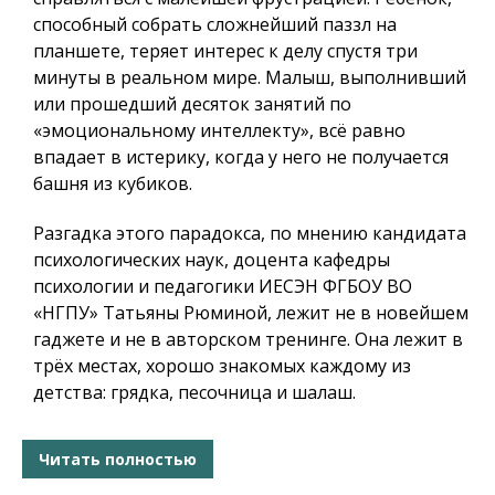
способный собрать сложнейший паззл на
планшете, теряет интерес к делу спустя три
минуты в реальном мире. Малыш, выполнивший
или прошедший десяток занятий по
«эмоциональному интеллекту», всё равно
впадает в истерику, когда у него не получается
башня из кубиков.
Разгадка этого парадокса, по мнению кандидата
психологических наук, доцента кафедры
психологии и педагогики ИЕСЭН ФГБОУ ВО
«НГПУ» Татьяны Рюминой, лежит не в новейшем
гаджете и не в авторском тренинге. Она лежит в
трёх местах, хорошо знакомых каждому из
детства: грядка, песочница и шалаш.
Читать полностью