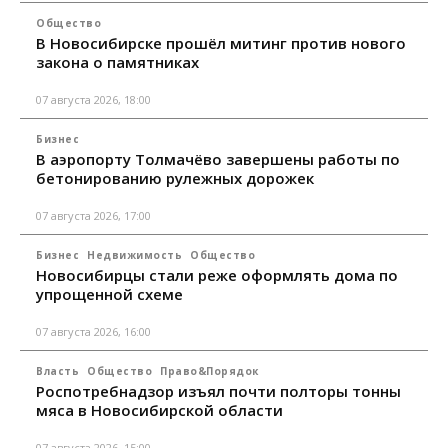
Общество
В Новосибирске прошёл митинг против нового
закона о памятниках
07 августа 2026, 18:00
Бизнес
В аэропорту Толмачёво завершены работы по
бетонированию рулежных дорожек
07 августа 2026, 17:00
Бизнес
Недвижимость
Общество
Новосибирцы стали реже оформлять дома по
упрощенной схеме
07 августа 2026, 16:00
Власть
Общество
Право&Порядок
Роспотребнадзор изъял почти полторы тонны
мяса в Новосибирской области
07 августа 2026, 15:00