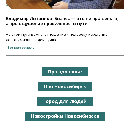
Владимир Литвинов: Бизнес — это не про деньги,
а про ощущение правильности пути
На этом пути важны отношение к человеку и желание
делать жизнь людей лучше
Все материалы
Про здоровье
Про Новосибирск
Город для людей
Новостройки Новосибирска