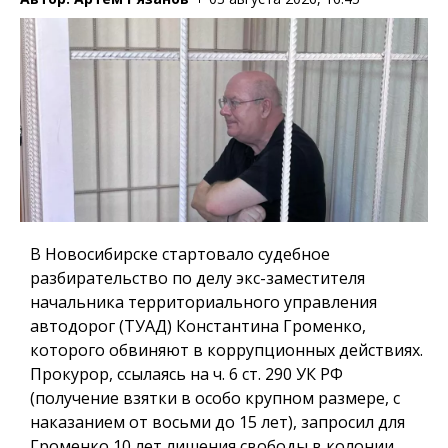
В Новосибирске стартовало судебное
разбирательство по делу экс-заместителя
начальника территориального управления
автодорог (ТУАД) Константина Громенко,
которого обвиняют в коррупционных действиях.
Прокурор, ссылаясь на ч. 6 ст. 290 УК РФ
(получение взятки в особо крупном размере, с
наказанием от восьми до 15 лет), запросил для
Громенко 10 лет лишения свободы в колонии