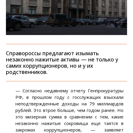
Справороссы предлагают изымать
незаконно нажитые активы — не только у
самих коррупционеров, но и у их
родственников.
— Согласно недавнему отчету Генпрокуратуры
РФ, в прошлом году с госслужащих взыскали
неподтвержденные доходы на 79 миллиардов
рублей. Это втрое больше, чем годом ранее. Но
это мизерная сумма в сравнении с тем, какие
незаконно нажитые сокровища еще таятся в
закромах коррупционеров, — заявляет