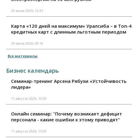
29 июля 2026, 13:37
Карта «120 дней на максимум» Уралсиба – в Топ-4
кредитных карт с длинным льготным периодом
29 июля 2026, 09:10
Все материалы
Бизнес календарь
Семинар-тренинг Арсена Рябухи «Устойчивость
лидера»
11 августа 2026, 10:00
Онлайн семинар: "Почему возникает дефицит
персонала - какие ошибки к этому приводят"
11 августа 2026, 15:00