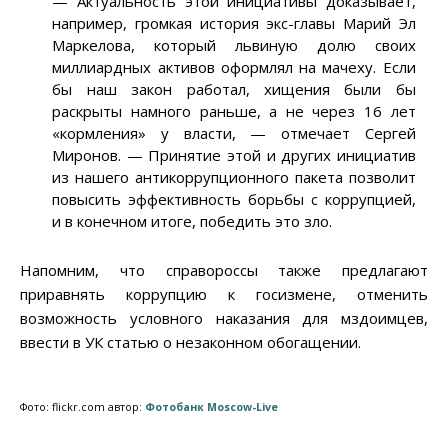
— Актуальность этой инициативы доказывает,
например, громкая история экс-главы Марий Эл
Маркелова, который львиную долю своих
миллиардных активов оформлял на мачеху. Если
бы наш закон работал, хищения были бы
раскрыты намного раньше, а не через 16 лет
«кормления» у власти, — отмечает Сергей
Миронов. — Принятие этой и других инициатив
из нашего антикоррупционного пакета позволит
повысить эффективность борьбы с коррупцией,
и в конечном итоге, победить это зло.
Напомним, что справороссы также предлагают
приравнять коррупцию к госизмене, отменить
возможность условного наказания для мздоимцев,
ввести в УК статью о незаконном обогащении.
Фото: flickr.com автор:
Фотобанк Moscow-Live