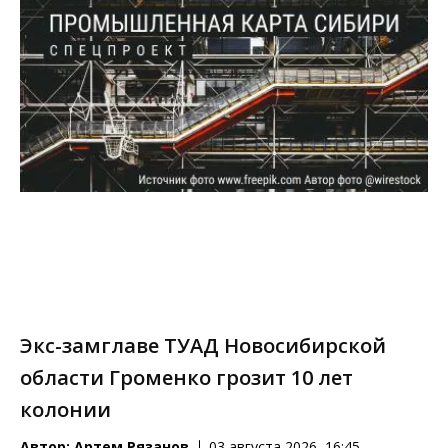
Экс-замглаве ТУАД Новосибирской
области Громенко грозит 10 лет
колонии
Автор:
Артем Рязанов
03 августа 2026, 16:45