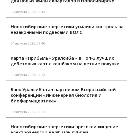
для новых жилых кварталов в Новосибирске
07 августа 2026, 09:40
Новосибирские энергетики усилили контроль за
незаконными подвесами ВОЛС
04 августа 2026, 09:46
Карта «Прибыль» Уралсиба – в Топ-3 лучших
дебетовых карт с кешбэком на летние покупки
04 августа 2026, 09:10
Банк Уралсиб стал партнером Всероссийской
конференции «Инженерная биология и
биофармацевтика»
03 августа 2026, 10:53
Новосибирские энергетики пресекли хищение
электроэнергии на 90 млн рублей