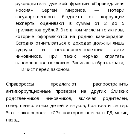
руководитель думской фракции «Справедливая
Россия» Сергей Миронов. — Потери
государственного бюджета от коррупции
эксперты оценивают в суммы от 2 до 5
триллионов рублей. Это в том числе и те активы,
которые оформляются на родню казнокрадов.
Сегодня отчитываться о доходах должны лишь
супруги и несовершеннолетние дети
чиновников. При таких нормах спрятать
наворованное несложно. Записал на брата-свата,
— и чист перед законом.
Справороссы предлагают распространить
антикоррупционные проверки на других близких
родственников чиновников, включая родителей,
совершеннолетних детей и внуков, братьев и сестер.
Этот законопроект «СР» повторно внесла в ГД месяц
назад.