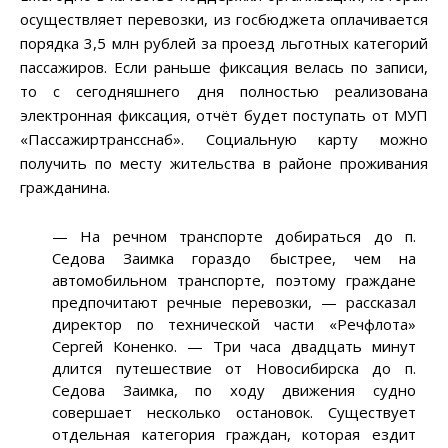
осуществляет перевозки, из госбюджета оплачивается
порядка 3,5 млн рублей за проезд льготных категорий
пассажиров. Если раньше фиксация велась по записи,
то с сегодняшнего дня полностью реализована
электронная фиксация, отчёт будет поступать от МУП
«Пассажиртрансснаб». Социальную карту можно
получить по месту жительства в районе проживания
гражданина.
— На речном транспорте добираться до п.
Седова Заимка гораздо быстрее, чем на
автомобильном транспорте, поэтому граждане
предпочитают речные перевозки, — рассказал
директор по технической части «Речфлота»
Сергей Коненко. — Три часа двадцать минут
длится путешествие от Новосибирска до п.
Седова Заимка, по ходу движения судно
совершает несколько остановок. Существует
отдельная категория граждан, которая ездит