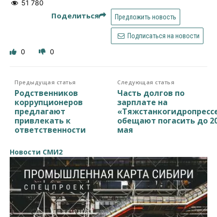
51 780
Поделиться
Предложить новость
Подписаться на новости
0
0
Предыдущая статья
Следующая статья
Родственников
Часть долгов по
коррупционеров
зарплате на
предлагают
«Тяжстанкогидропресс
привлекать к
обещают погасить до 2
ответственности
мая
Новости СМИ2