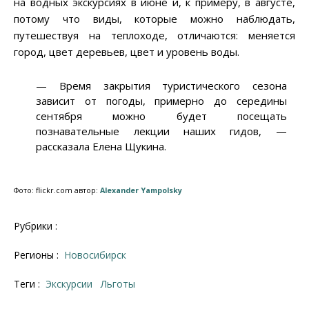
на водных экскурсиях в июне и, к примеру, в августе,
потому что виды, которые можно наблюдать,
путешествуя на теплоходе, отличаются: меняется
город, цвет деревьев, цвет и уровень воды.
— Время закрытия туристического сезона
зависит от погоды, примерно до середины
сентября можно будет посещать
познавательные лекции наших гидов, —
рассказала Елена Щукина.
Фото: flickr.com автор:
Alexander Yampolsky
Рубрики :
Регионы :
Новосибирск
Теги :
экскурсии
льготы