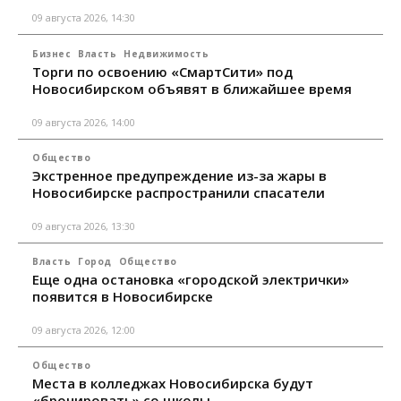
09 августа 2026, 14:30
Бизнес
Власть
Недвижимость
Торги по освоению «СмартСити» под
Новосибирском объявят в ближайшее время
09 августа 2026, 14:00
Общество
Экстренное предупреждение из-за жары в
Новосибирске распространили спасатели
09 августа 2026, 13:30
Власть
Город
Общество
Еще одна остановка «городской электрички»
появится в Новосибирске
09 августа 2026, 12:00
Общество
Места в колледжах Новосибирска будут
«бронировать» со школы