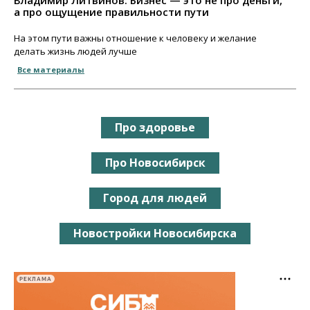
Владимир Литвинов: Бизнес — это не про деньги,
а про ощущение правильности пути
На этом пути важны отношение к человеку и желание
делать жизнь людей лучше
Все материалы
Про здоровье
Про Новосибирск
Город для людей
Новостройки Новосибирска
РЕКЛАМА