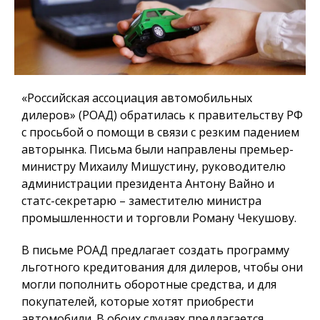
«Российская ассоциация автомобильных
дилеров» (РОАД) обратилась к правительству РФ
с просьбой о помощи в связи с резким падением
авторынка. Письма были направлены премьер-
министру Михаилу Мишустину, руководителю
администрации президента Антону Вайно и
статс-секретарю – заместителю министра
промышленности и торговли Роману Чекушову.
В письме РОАД предлагает создать программу
льготного кредитования для дилеров, чтобы они
могли пополнить оборотные средства, и для
покупателей, которые хотят приобрести
автомобили. В обоих случаях предлагается