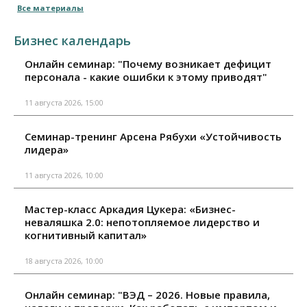
Все материалы
Бизнес календарь
Онлайн семинар: "Почему возникает дефицит
персонала - какие ошибки к этому приводят"
11 августа 2026, 15:00
Семинар-тренинг Арсена Рябухи «Устойчивость
лидера»
11 августа 2026, 10:00
Мастер-класс Аркадия Цукера: «Бизнес-
неваляшка 2.0: непотопляемое лидерство и
когнитивный капитал»
18 августа 2026, 10:00
Онлайн семинар: "ВЭД – 2026. Новые правила,