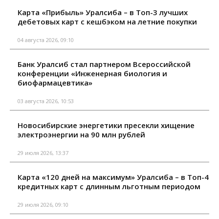
Карта «Прибыль» Уралсиба – в Топ-3 лучших
дебетовых карт с кешбэком на летние покупки
04 августа 2026, 09:10
Банк Уралсиб стал партнером Всероссийской
конференции «Инженерная биология и
биофармацевтика»
03 августа 2026, 10:53
Новосибирские энергетики пресекли хищение
электроэнергии на 90 млн рублей
29 июля 2026, 13:37
Карта «120 дней на максимум» Уралсиба – в Топ-4
кредитных карт с длинным льготным периодом
29 июля 2026, 09:10