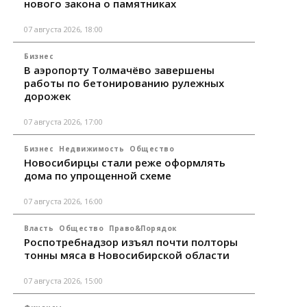
нового закона о памятниках
07 августа 2026, 18:00
Бизнес
В аэропорту Толмачёво завершены
работы по бетонированию рулежных
дорожек
07 августа 2026, 17:00
Бизнес
Недвижимость
Общество
Новосибирцы стали реже оформлять
дома по упрощенной схеме
07 августа 2026, 16:00
Власть
Общество
Право&Порядок
Роспотребнадзор изъял почти полторы
тонны мяса в Новосибирской области
07 августа 2026, 15:00