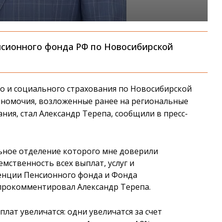
енсионного фонда РФ по Новосибирской
 и социального страхования по Новосибирской
олномочия, возложенные ранее на региональные
ния, стал Александр Терепа, сообщили в пресс-
ьное отделение которого мне доверили
мственность всех выплат, услуг и
тенции Пенсионного фонда и Фонда
 прокомментировал Александр Терепа.
лат увеличатся: одни увеличатся за счет