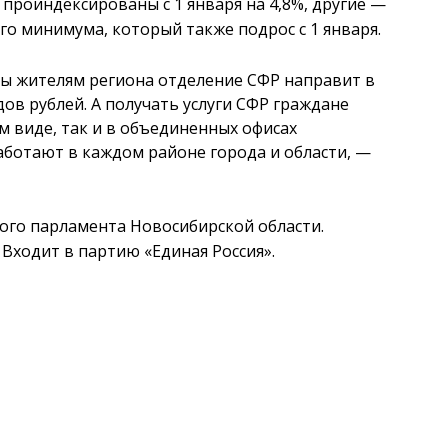
 проиндексированы с 1 января на 4,8%, другие —
го минимума, который также подрос с 1 января.
ты жителям региона отделение СФР направит в
ов рублей. А получать услуги СФР граждане
м виде, так и в объединенных офисах
аботают в каждом районе города и области, —
ого парламента Новосибирской области.
 Входит в партию «Единая Россия».