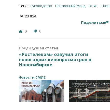
Теги :
руководство
пенсионный фонд
ОПФР
наз
23 824
Поделиться
0
0
Предыдущая статья
«Ростелеком» озвучил итоги
новогодних кинопросмотров в
Новосибирске
Новости СМИ2