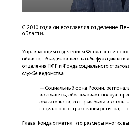
С 2010 года он возглавлял отделение П
области.
Управляющим отделением Фонда пенсионного
области, объединившего в себе функции и п
отделения ПФР и Фонда социального страхова
службе ведомства.
— Социальный фонд России, регионал
возглавить, обеспечивает полную прее
обязательств, которые были в компе
социального страхования региона, —
Глава Фонда отметил, что размеры многих вып