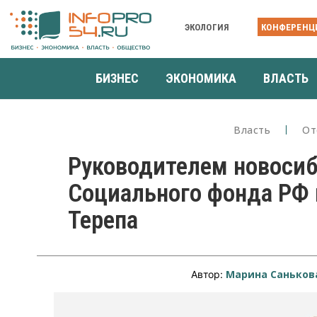
ЭКОЛОГИЯ
КОНФЕРЕНЦ
БИЗНЕС
ЭКОНОМИКА
ВЛАСТЬ
Власть
От
Руководителем новосиб
Социального фонда РФ 
Терепа
Марина Саньков
Автор: