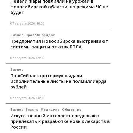
Недели жары повлияли на урожай в
Новосибирской области, но режима ЧС не
будет
07 августа 2026, 10:00
Бизнес
Право&Порядок
Предприятия Новосибирска выстраивают
системы защиты от атак БПЛА
07 августа 2026, 09:00
Бизнес
По «Сибэлектротерму» выдали
исполнительные листы на полмиллиарда
рублей
07 августа 2026, 08:00
Бизнес
Власть
Медицина
Общество
Искусственный интеллект предлагают
привлекать к разработке новых лекарств в
России