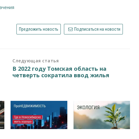
начения
Предложить новость
Подписаться на новости
Следующая статья
В 2022 году Томская область на
четверть сократила ввод жилья