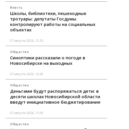
Власть
Школы, библиотеки, пешеходные
тротуары: депутаты Госдумы
контролируют работы на социальных
объектах
07 августа 2026, 12:35
Общество
Синоптики рассказали о погоде в
Новосибирске на выходных
07 августа 2026, 12:00
Общество
Деньгами будут распоряжаться дети: в
десяти школах Новосибирской области
введут инициативное бюджетирование
07 августа 2026, 11:00
Общество