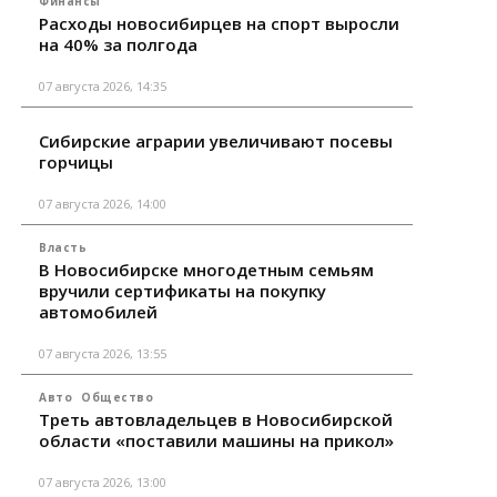
Финансы
Расходы новосибирцев на спорт выросли
на 40% за полгода
07 августа 2026, 14:35
Сибирские аграрии увеличивают посевы
горчицы
07 августа 2026, 14:00
Власть
В Новосибирске многодетным семьям
вручили сертификаты на покупку
автомобилей
07 августа 2026, 13:55
Авто
Общество
Треть автовладельцев в Новосибирской
области «поставили машины на прикол»
07 августа 2026, 13:00