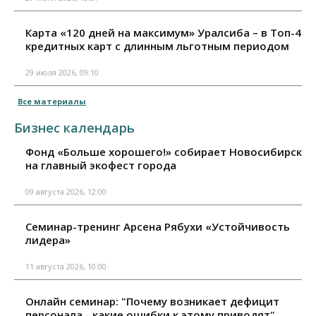
Карта «120 дней на максимум» Уралсиба – в Топ-4
кредитных карт с длинным льготным периодом
29 июля 2026, 09:10
Все материалы
Бизнес календарь
Фонд «Больше хорошего!» собирает Новосибирск
на главный экофест города
09 августа 2026, 12:00
Семинар-тренинг Арсена Рябухи «Устойчивость
лидера»
11 августа 2026, 10:00
Онлайн семинар: "Почему возникает дефицит
персонала - какие ошибки к этому приводят"