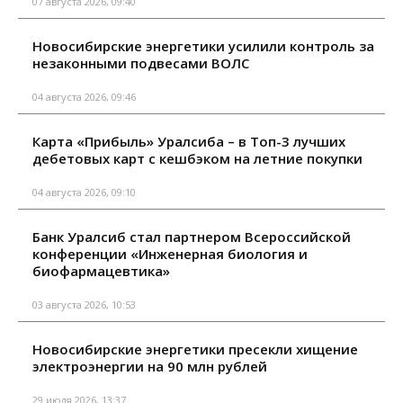
07 августа 2026, 09:40
Новосибирские энергетики усилили контроль за
незаконными подвесами ВОЛС
04 августа 2026, 09:46
Карта «Прибыль» Уралсиба – в Топ-3 лучших
дебетовых карт с кешбэком на летние покупки
04 августа 2026, 09:10
Банк Уралсиб стал партнером Всероссийской
конференции «Инженерная биология и
биофармацевтика»
03 августа 2026, 10:53
Новосибирские энергетики пресекли хищение
электроэнергии на 90 млн рублей
29 июля 2026, 13:37