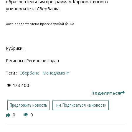
образовательным программам Корпоративного
университета Сбербанка.
Фото предоставлено пресс-службой банка
Рубрики :
Регионы : Регион не задан
Теги :
Сбербанк
менеджмент
173 400
Поделиться
Предложить новость
Подписаться на новости
0
0