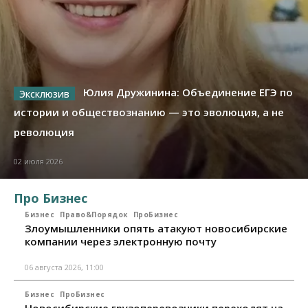
Юлия Дружинина: Объединение ЕГЭ по
истории и обществознанию — это эволюция, а не
революция
02 июля 2026
Про Бизнес
Бизнес
Право&Порядок
ПроБизнес
Злоумышленники опять атакуют новосибирские
компании через электронную почту
06 августа 2026, 11:00
Бизнес
ПроБизнес