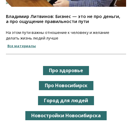
Владимир Литвинов: Бизнес — это не про деньги,
а про ощущение правильности пути
На этом пути важны отношение к человеку и желание
делать жизнь людей лучше
Все материалы
Про здоровье
Про Новосибирск
Город для людей
Новостройки Новосибирска