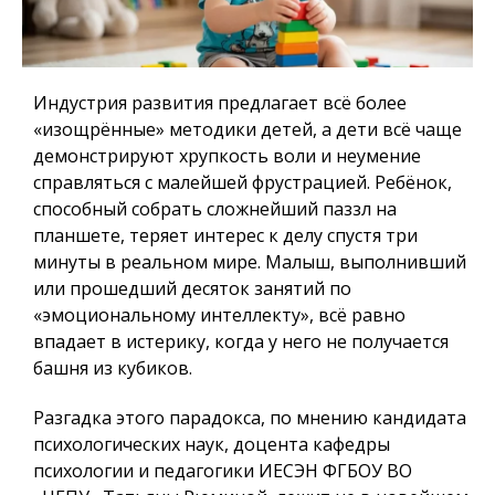
Индустрия развития предлагает всё более
«изощрённые» методики детей, а дети всё чаще
демонстрируют хрупкость воли и неумение
справляться с малейшей фрустрацией. Ребёнок,
способный собрать сложнейший паззл на
планшете, теряет интерес к делу спустя три
минуты в реальном мире. Малыш, выполнивший
или прошедший десяток занятий по
«эмоциональному интеллекту», всё равно
впадает в истерику, когда у него не получается
башня из кубиков.
Разгадка этого парадокса, по мнению кандидата
психологических наук, доцента кафедры
психологии и педагогики ИЕСЭН ФГБОУ ВО