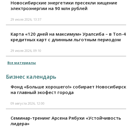
Новосибирские энергетики пресекли хищение
электроэнергии на 90 млн рублей
29 июля 2026, 13:37
Карта «120 дней на максимум» Уралсиба – в Топ-4
кредитных карт с длинным льготным периодом
29 июля 2026, 09:10
Все материалы
Бизнес календарь
Фонд «Больше хорошего!» собирает Новосибирск
на главный экофест города
09 августа 2026, 12:00
Семинар-тренинг Арсена Рябухи «Устойчивость
лидера»