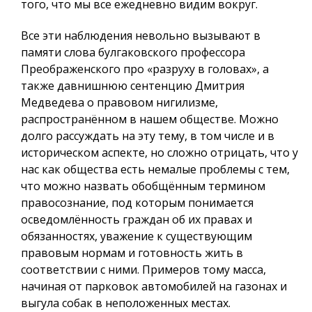
того, что мы все ежедневно видим вокруг.
Все эти наблюдения невольно вызывают в
памяти слова булгаковского профессора
Преображенского про «разруху в головах», а
также давнишнюю сентенцию Дмитрия
Медведева о правовом нигилизме,
распространённом в нашем обществе. Можно
долго рассуждать на эту тему, в том числе и в
историческом аспекте, но сложно отрицать, что у
нас как общества есть немалые проблемы с тем,
что можно назвать обобщённым термином
правосознание, под которым понимается
осведомлённость граждан об их правах и
обязанностях, уважение к существующим
правовым нормам и готовность жить в
соответствии с ними. Примеров тому масса,
начиная от парковок автомобилей на газонах и
выгула собак в неположенных местах.