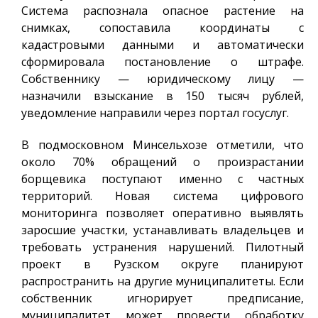
Система распознала опасное растение на
снимках, сопоставила координаты с
кадастровыми данными и автоматически
сформировала постановление о штрафе.
Собственнику — юридическому лицу —
назначили взыскание в 150 тысяч рублей,
уведомление направили через портал госуслуг.
В подмосковном Минсельхозе отметили, что
около 70% обращений о произрастании
борщевика поступают именно с частных
территорий. Новая система цифрового
мониторинга позволяет оперативно выявлять
заросшие участки, устанавливать владельцев и
требовать устранения нарушений. Пилотный
проект в Рузском округе планируют
распространить на другие муниципалитеты. Если
собственник игнорирует предписание,
муниципалитет может провести обработку