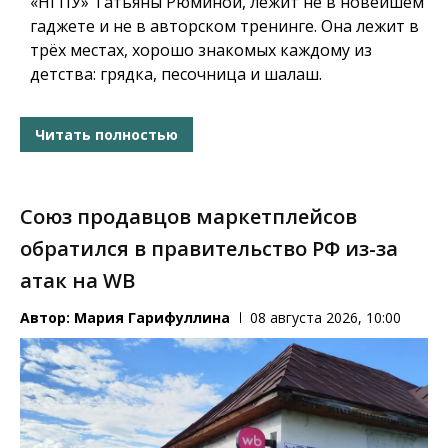
«НГПУ» Татьяны Рюминой, лежит не в новейшем
гаджете и не в авторском тренинге. Она лежит в
трёх местах, хорошо знакомых каждому из
детства: грядка, песочница и шалаш.
Читать полностью
Союз продавцов маркетплейсов
обратился в правительство РФ из-за
атак на WB
Автор:
Мария Гарифуллина
08 августа 2026, 10:00