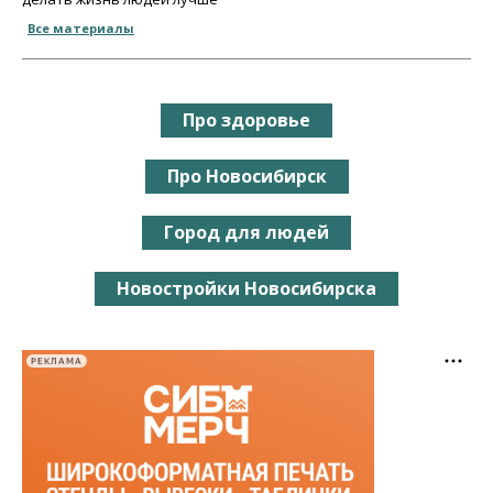
Все материалы
Про здоровье
Про Новосибирск
Город для людей
Новостройки Новосибирска
РЕКЛАМА