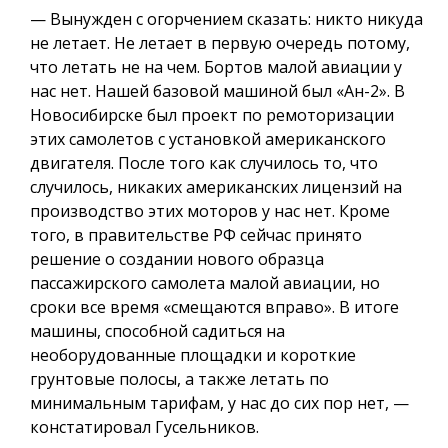
— Вынужден с огорчением сказать: никто никуда
не летает. Не летает в первую очередь потому,
что летать не на чем. Бортов малой авиации у
нас нет. Нашей базовой машиной был «Ан-2». В
Новосибирске был проект по ремоторизации
этих самолетов с установкой американского
двигателя. После того как случилось то, что
случилось, никаких американских лицензий на
производство этих моторов у нас нет. Кроме
того, в правительстве РФ сейчас принято
решение о создании нового образца
пассажирского самолета малой авиации, но
сроки все время «смещаются вправо». В итоге
машины, способной садиться на
необорудованные площадки и короткие
грунтовые полосы, а также летать по
минимальным тарифам, у нас до сих пор нет, —
констатировал Гусельников.