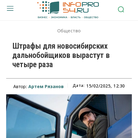
Общество
Штрафы для новосибирских
дальнобойщиков вырастут в
четыре раза
Дата:
15/02/2025, 12:30
Артем Рязанов
Автор: