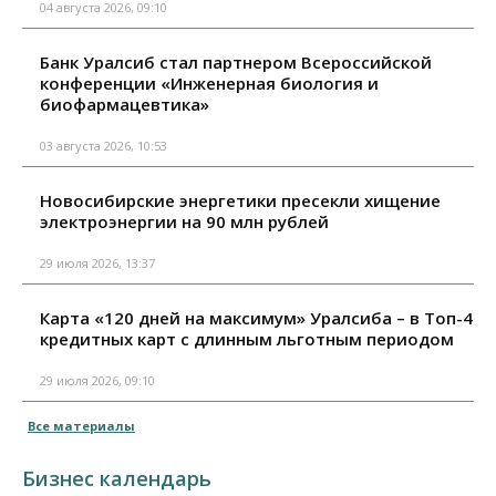
04 августа 2026, 09:10
Банк Уралсиб стал партнером Всероссийской
конференции «Инженерная биология и
биофармацевтика»
03 августа 2026, 10:53
Новосибирские энергетики пресекли хищение
электроэнергии на 90 млн рублей
29 июля 2026, 13:37
Карта «120 дней на максимум» Уралсиба – в Топ-4
кредитных карт с длинным льготным периодом
29 июля 2026, 09:10
Все материалы
Бизнес календарь