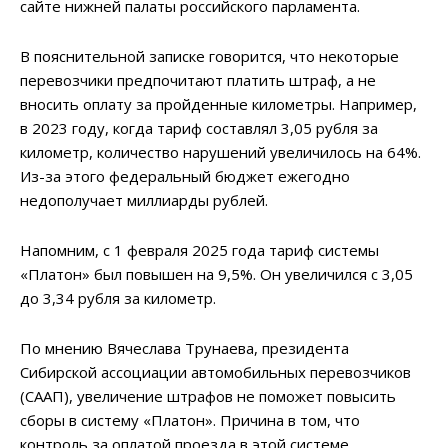
сайте нижней палаты российского парламента.
В пояснительной записке говорится, что некоторые
перевозчики предпочитают платить штраф, а не
вносить оплату за пройденные километры. Например,
в 2023 году, когда тариф составлял 3,05 рубля за
километр, количество нарушений увеличилось на 64%.
Из-за этого федеральный бюджет ежегодно
недополучает миллиарды рублей.
Напомним, с 1 февраля 2025 года тариф системы
«Платон» был повышен на 9,5%. Он увеличился с 3,05
до 3,34 рубля за километр.
По мнению Вячеслава Трунаева, президента
Сибирской ассоциации автомобильных перевозчиков
(СААП), увеличение штрафов не поможет повысить
сборы в систему «Платон». Причина в том, что
контроль за оплатой проезда в этой системе