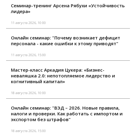
Семинар-тренинг Арсена Рябухи «Устойчивость
лидера»
11 августа 2026, 10:00
Онлайн семинар: "Почему возникает дефицит
персонала - какие ошибки к этому приводят"
11 августа 2026, 15:00
Мастер-класс Аркадия Цукера: «Бизнес-
неваляшка 2.0: непотопляемое лидерство и
когнитивный капитал»
18 августа 2026, 10:00
Онлайн семинар: "ВЭД – 2026. Новые правила,
налоги и проверки. Как работать с импортом и
экспортом без штрафов"
18 августа 2026, 15:00