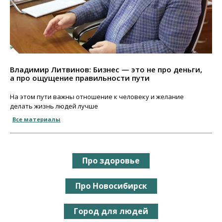
Владимир Литвинов: Бизнес — это не про деньги,
а про ощущение правильности пути
На этом пути важны отношение к человеку и желание
делать жизнь людей лучше
Все материалы
Про здоровье
Про Новосибирск
Город для людей