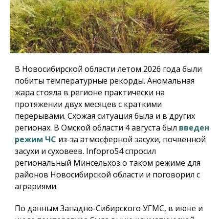
В Новосибирской области летом 2026 года были
побиты температурные рекорды. Аномальная
жара стояла в регионе практически на
протяжении двух месяцев с краткими
перерывами. Схожая ситуация была и в других
регионах. В Омской области 4 августа был
введен
режим ЧС
из-за атмосферной засухи, почвенной
засухи и суховеев.
Infopro54
спросил
региональный Минсельхоз о таком режиме для
районов Новосибирской области и поговорил с
аграриями.
По данным Западно-Сибирского УГМС, в июне и