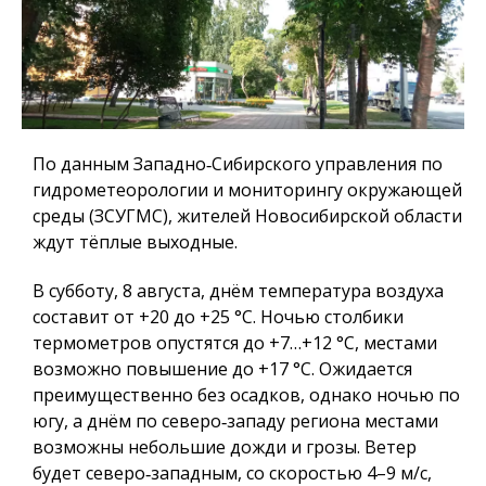
По данным Западно‑Сибирского управления по
гидрометеорологии и мониторингу окружающей
среды (ЗСУГМС), жителей Новосибирской области
ждут тёплые выходные.
В субботу, 8 августа, днём температура воздуха
составит от +20 до +25 °C. Ночью столбики
термометров опустятся до +7…+12 °C, местами
возможно повышение до +17 °C. Ожидается
преимущественно без осадков, однако ночью по
югу, а днём по северо‑западу региона местами
возможны небольшие дожди и грозы. Ветер
будет северо‑западным, со скоростью 4–9 м/с,