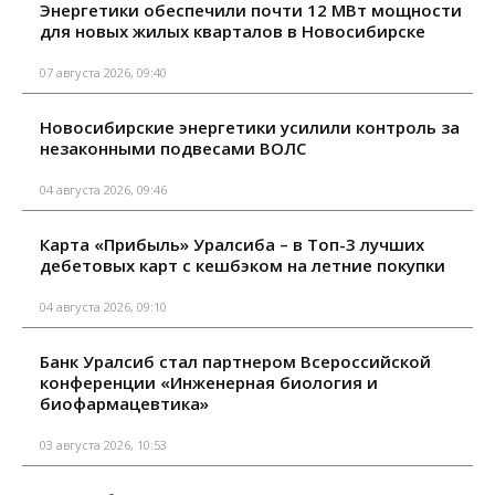
Энергетики обеспечили почти 12 МВт мощности
для новых жилых кварталов в Новосибирске
07 августа 2026, 09:40
Новосибирские энергетики усилили контроль за
незаконными подвесами ВОЛС
04 августа 2026, 09:46
Карта «Прибыль» Уралсиба – в Топ-3 лучших
дебетовых карт с кешбэком на летние покупки
04 августа 2026, 09:10
Банк Уралсиб стал партнером Всероссийской
конференции «Инженерная биология и
биофармацевтика»
03 августа 2026, 10:53