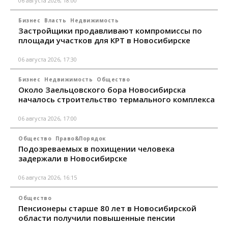
06 августа 2026, 18:00
Бизнес
Власть
Недвижимость
Застройщики продавливают компромиссы по
площади участков для КРТ в Новосибирске
06 августа 2026, 17:30
Бизнес
Недвижимость
Общество
Около Заельцовского бора Новосибирска
началось строительство термального комплекса
06 августа 2026, 17:00
Общество
Право&Порядок
Подозреваемых в похищении человека
задержали в Новосибирске
06 августа 2026, 16:15
Общество
Пенсионеры старше 80 лет в Новосибирской
области получили повышенные пенсии