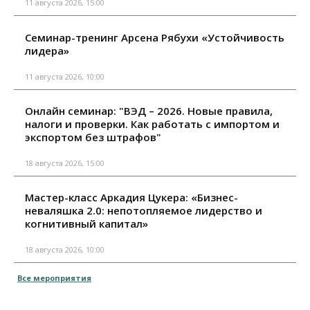
11 августа 2026, 15:00
Семинар-тренинг Арсена Рябухи «Устойчивость
лидера»
11 августа 2026, 10:00
Онлайн семинар: "ВЭД – 2026. Новые правила,
налоги и проверки. Как работать с импортом и
экспортом без штрафов"
18 августа 2026, 15:00
Мастер-класс Аркадия Цукера: «Бизнес-
неваляшка 2.0: непотопляемое лидерство и
когнитивный капитал»
18 августа 2026, 10:00
Все мероприятия