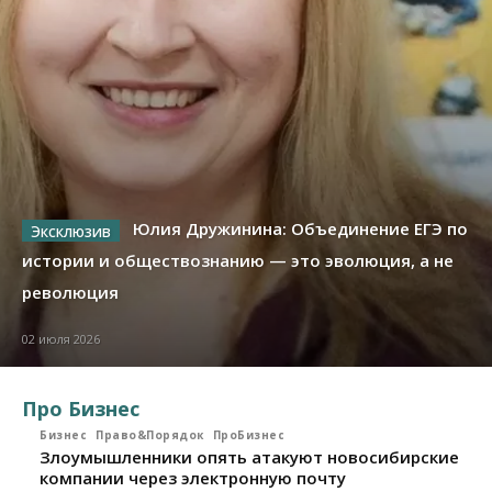
Юлия Дружинина: Объединение ЕГЭ по
истории и обществознанию — это эволюция, а не
революция
02 июля 2026
Про Бизнес
Бизнес
Право&Порядок
ПроБизнес
Злоумышленники опять атакуют новосибирские
компании через электронную почту