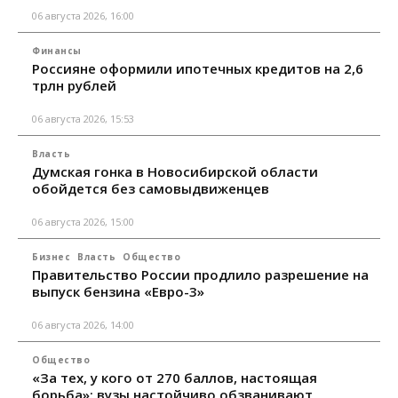
06 августа 2026, 16:00
Финансы
Россияне оформили ипотечных кредитов на 2,6
трлн рублей
06 августа 2026, 15:53
Власть
Думская гонка в Новосибирской области
обойдется без самовыдвиженцев
06 августа 2026, 15:00
Бизнес
Власть
Общество
Правительство России продлило разрешение на
выпуск бензина «Евро-3»
06 августа 2026, 14:00
Общество
«За тех, у кого от 270 баллов, настоящая
борьба»: вузы настойчиво обзванивают