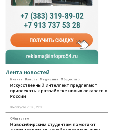
Лента новостей
Бизнес
Власть
Медицина
Общество
Искусственный интеллект предлагают
привлекать к разработке новых лекарств в
России
06 августа 2026, 19:00
Общество
Новосибирским студентам помогают
адаптироваться к учебе через культуру