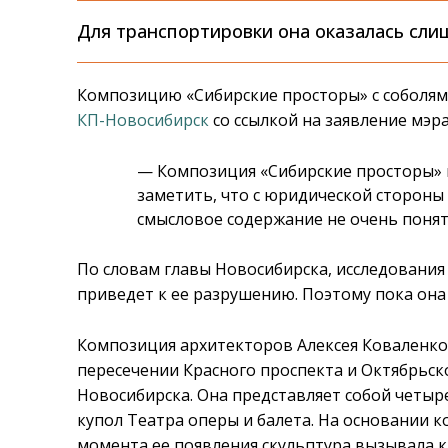
Для транспортировки она оказалась сли
Композицию «Сибирские просторы» с соболями
КП-Новосибирск
со ссылкой на заявление мэра
— Композиция «Сибирские просторы» 
заметить, что с юридической стороны 
смысловое содержание не очень понят
По словам главы Новосибирска, исследования 
приведет к ее разрушению. Поэтому пока она
Композиция архитекторов Алексея Коваленко
пересечении Красного проспекта и Октябрьско
Новосибирска. Она представляет собой четыр
купол Театра оперы и балета. На основании 
момента ее появления скульптура вызывала к