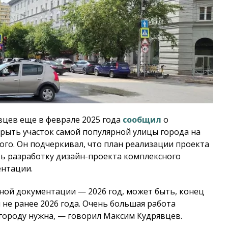
цев еще в феврале 2025 года
сообщил
о
ыть участок самой популярной улицы города на
го. Он подчеркивал, что план реализации проекта
ить разработку дизайн-проекта комплексного
ентации.
ной документации — 2026 год, может быть, конец
 не ранее 2026 года. Очень большая работа
 городу нужна, — говорил Максим Кудрявцев.