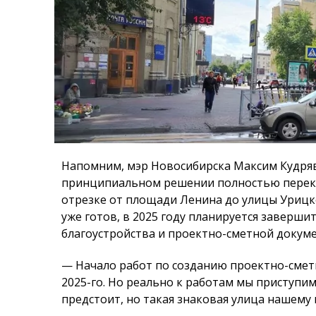
Напомним, мэр Новосибирска Максим Кудряв
принципиальном решении полностью перекр
отрезке от площади Ленина до улицы Урицко
уже готов, в 2025 году планируется заверш
благоустройства и проектно-сметной докум
— Начало работ по созданию проектно-смет
2025-го. Но реально к работам мы приступим
предстоит, но такая знаковая улица нашему