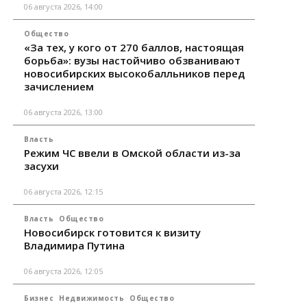
06 августа 2026, 14:00
Общество
«За тех, у кого от 270 баллов, настоящая
борьба»: вузы настойчиво обзванивают
новосибирских высокобалльников перед
зачислением
06 августа 2026, 13:00
Власть
Режим ЧС ввели в Омской области из-за
засухи
06 августа 2026, 12:15
Власть
Общество
Новосибирск готовится к визиту
Владимира Путина
06 августа 2026, 12:05
Бизнес
Недвижимость
Общество