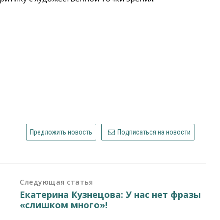
Предложить новость
Подписаться на новости
Следующая статья
Екатерина Кузнецова: У нас нет фразы
«слишком много»!