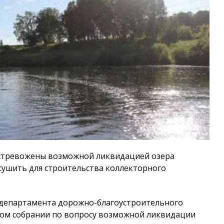
стревожены возможной ликвидацией озера
сушить для строительства коллекторного
 департамента дорожно-благоустроительного
мом собрании по вопросу возможной ликвидации