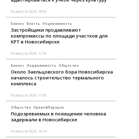
06 августа 2026, 18:00
Бизнес
Власть
Недвижимость
Застройщики продавливают
компромиссы по площади участков для
КРТ в Новосибирске
06 августа 2026, 17:30
Бизнес
Недвижимость
Общество
Около Заельцовского бора Новосибирска
началось строительство термального
комплекса
06 августа 2026, 17:00
Общество
Право&Порядок
Подозреваемых в похищении человека
задержали в Новосибирске
06 августа 2026, 16:15