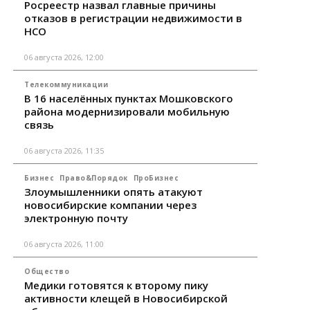
Росреестр назвал главные причины
отказов в регистрации недвижимости в
НСО
06 августа 2026, 12:00
Телекоммуникации
В 16 населённых пунктах Мошковского
района модернизировали мобильную
связь
06 августа 2026, 11:35
Бизнес
Право&Порядок
ПроБизнес
Злоумышленники опять атакуют
новосибирские компании через
электронную почту
06 августа 2026, 11:00
Общество
Медики готовятся к второму пику
активности клещей в Новосибирской