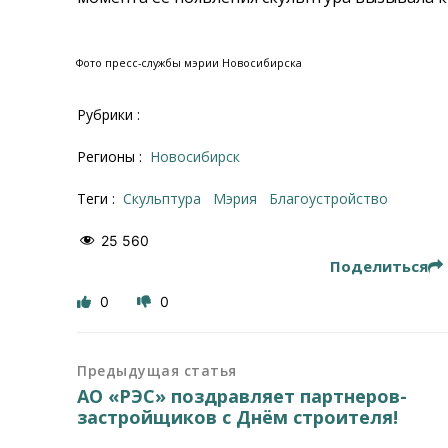
Фото пресс-службы мэрии Новосибирска
Рубрики :
Регионы :
Новосибирск
Теги :
скульптура
Мэрия
благоустройство
25 560
Поделиться
0
0
Предыдущая статья
АО «РЭС» поздравляет партнеров-
застройщиков с Днём строителя!