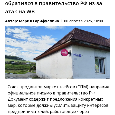
обратился в правительство РФ из-за
атак на WB
Автор:
Мария Гарифуллина
08 августа 2026, 10:00
Союз продавцов маркетплейсов (СПМ) направил
официальное письмо в правительство РФ.
Документ содержит предложения конкретных
мер, которые должны усилить защиту интересов
предпринимателей, работающих через