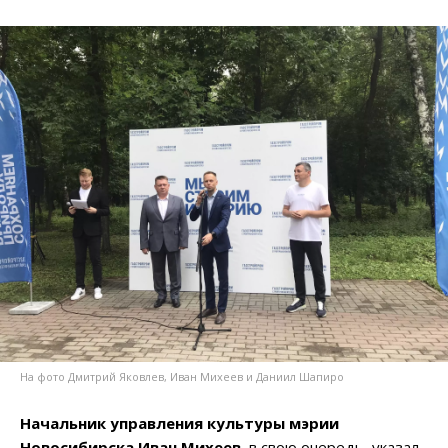
На фото Дмитрий Яковлев, Иван Михеев и Даниил Шапиро
Начальник управления культуры мэрии
Новосибирска Иван Михеев
, в свою очередь, указал