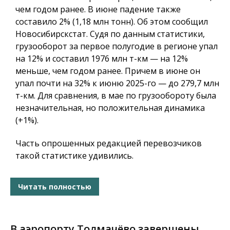
чем годом ранее. В июне падение также
составило 2% (1,18 млн тонн). Об этом сообщил
Новосибирскстат. Судя по данным статистики,
грузооборот за первое полугодие в регионе упал
на 12% и составил 1976 млн т-км — на 12%
меньше, чем годом ранее. Причем в июне он
упал почти на 32% к июню 2025-го — до 279,7 млн
т-км. Для сравнения, в мае по грузообороту была
незначительная, но положительная динамика
(+1%).
Часть опрошенных редакцией перевозчиков
такой статистике удивились.
Читать полностью
В аэропорту Толмачёво завершены