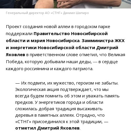
Генеральный директор АО «СТНГ» Даниил Шапиро
Проект создания новой аллеи в городском парке
поддержали
Правительство Новосибирской
области и мэрия Новосибирска
.
Замминистра ЖКХ
и энергетики Новосибирской области Дмитрий
Яковлев
в приветственном слове отметил, что Великая
Победа, которую добывали наши деды, ― в сердце
каждого россиянина и каждого патриота.
— Их подвиги, их мужество, героизм не забыты.
Экологическая акция подтверждает, что мы
всегда будем помнить об этом и уважать память
предков. У энергетиков города и области
сложилась добрая традиция высаживать
деревья в памятных аллеях. Отрадно, что
«СТНГ» присоединился к этой традиции, —
отметил Дмитрий Яковлев
.