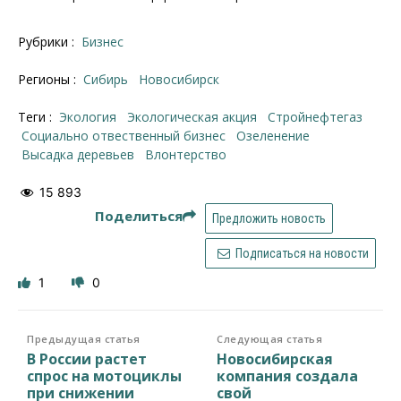
Рубрики :
Бизнес
Регионы :
Сибирь
Новосибирск
Теги :
экология
экологическая акция
Стройнефтегаз
социально отвественный бизнес
озеленение
высадка деревьев
влонтерство
15 893
Поделиться
Предложить новость
Подписаться на новости
1
0
Предыдущая статья
Следующая статья
В России растет
Новосибирская
спрос на мотоциклы
компания создала
при снижении
свой