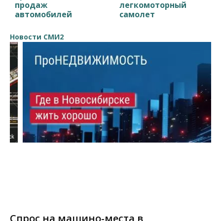
продаж
легкомоторный
автомобилей
самолет
Новости СМИ2
Спрос на машино-места в