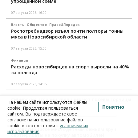
упрощенной схеме
07 августа 2026, 16:00
Власть
Общество
Право&Порядок
Роспотребнадзор изъял почти полторы тонны
мяса в Новосибирской области
07 августа 2026, 15:00
Финансы
Расходы новосибирцев на спорт выросли на 40%
за полгода
07 августа 2026, 14:35
Сибирские аграрии увеличивают посевы горчицы
На нашем сайте используются файлы
Понятно
cookie. Продолжая пользоваться
07 августа 2026, 14:00
сайтом, Вы подтверждаете свое
согласие на использование файлов
Власть
cookie в соответствии с
условиями их
В Новосибирске многодетным семьям вручили
использования
сертификаты на покупку автомобилей