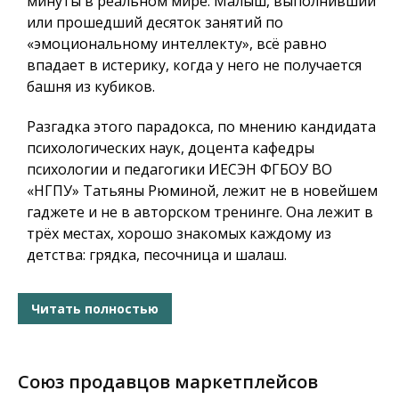
минуты в реальном мире. Малыш, выполнивший
или прошедший десяток занятий по
«эмоциональному интеллекту», всё равно
впадает в истерику, когда у него не получается
башня из кубиков.
Разгадка этого парадокса, по мнению кандидата
психологических наук, доцента кафедры
психологии и педагогики ИЕСЭН ФГБОУ ВО
«НГПУ» Татьяны Рюминой, лежит не в новейшем
гаджете и не в авторском тренинге. Она лежит в
трёх местах, хорошо знакомых каждому из
детства: грядка, песочница и шалаш.
Читать полностью
Союз продавцов маркетплейсов