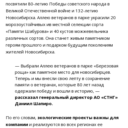
посвятили 80-летию Победы советского народа в
Великой Отечественной войне и 132-летию
Новосибирска. Аллею ветеранов в парке украсили 20
морозоустойчивых ив местной селекции сорта
«Памяти Шабурова» и 40 кустов можжевельника
различных сортов. Она станет живым памятником
героям прошлого и подарком будущим поколениям
жителей Новосибирска.
— Выбрали Аллею ветеранов в парке «Березовая
роща» как памятное место для новосибирцев.
Теперь и мы внесли свою лепту в сохранение
памяти о ветеранах, которые 80 лет назад
одержали победу и вошли в историю, —
рассказал генеральный директор АО «СТНГ»
Даниил Шапиро.
По его словам,
экологические проекты важны для
компании
и реализуются во всех регионах ее