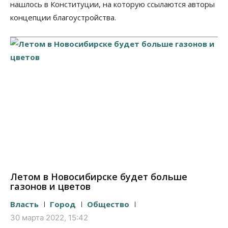
нашлось в Конституции, на которую ссылаются авторы
концепции благоустройства.
Летом в Новосибирске будет больше
газонов и цветов
Власть
Город
Общество
30 марта 2022, 15:42