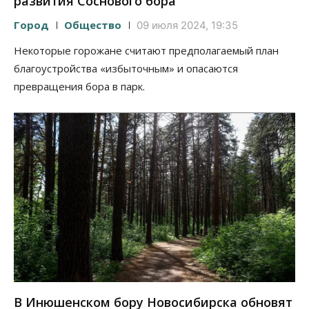
развития Соснового бора
Город
Общество
09 июля 2024, 19:35
Некоторые горожане считают предполагаемый план
благоустройства «избыточным» и опасаются
превращения бора в парк.
В Инюшенском бору Новосибирска обновят