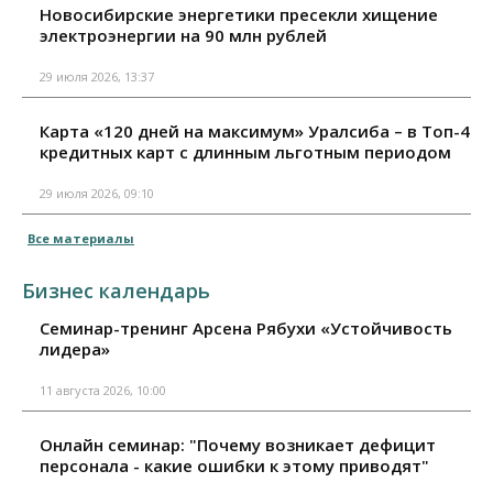
Новосибирские энергетики пресекли хищение
электроэнергии на 90 млн рублей
29 июля 2026, 13:37
Карта «120 дней на максимум» Уралсиба – в Топ-4
кредитных карт с длинным льготным периодом
29 июля 2026, 09:10
Все материалы
Бизнес календарь
Семинар-тренинг Арсена Рябухи «Устойчивость
лидера»
11 августа 2026, 10:00
Онлайн семинар: "Почему возникает дефицит
персонала - какие ошибки к этому приводят"