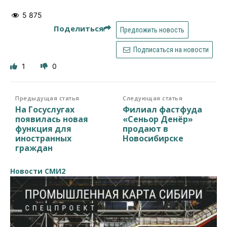
5 875
Поделиться
Предложить новость
Подписаться на новости
1
0
Предыдущая статья
Следующая статья
На Госуслугах
Филиал фастфуда
появилась новая
«Сеньор Денёр»
функция для
продают в
иностранных
Новосибирске
граждан
Новости СМИ2