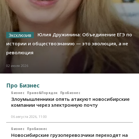
Юлия Дружинина: Объединение ЕГЭ по
истории и обществознанию — это эволюция, а не
революция
02 июля 2026
Про Бизнес
Бизнес
Право&Порядок
ПроБизнес
Злоумышленники опять атакуют новосибирские
компании через электронную почту
06 августа 2026, 11:00
Бизнес
ПроБизнес
Новосибирские грузоперевозчики переходят на