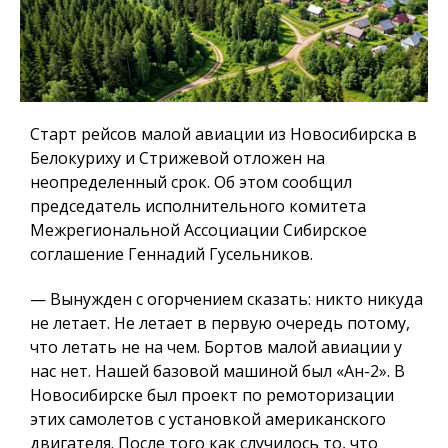
Старт рейсов малой авиации из Новосибирска в
Белокуриху и Стрижевой отложен на
неопределенный срок. Об этом сообщил
председатель исполнительного комитета
Межрегиональной Ассоциации Сибирское
соглашение Геннадий Гусельников.
— Вынужден с огорчением сказать: никто никуда
не летает. Не летает в первую очередь потому,
что летать не на чем. Бортов малой авиации у
нас нет. Нашей базовой машиной был «Ан-2». В
Новосибирске был проект по ремоторизации
этих самолетов с установкой американского
двигателя. После того как случилось то, что