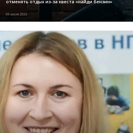
отменять отдых из-за квеста «найди бензин»
09 июля 2026