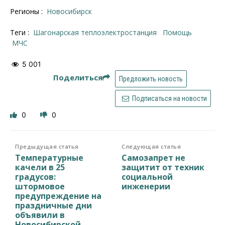
Регионы :
Новосибирск
Теги :
Шагонарская теплоэлектростанция
помощь
МЧС
5 001
Поделиться
Предложить новость
Подписаться на новости
0
0
Предыдущая статья
Следующая статья
Температурные
Самозапрет не
качели в 25
защитит от техник
градусов:
социальной
штормовое
инженерии
предупреждение на
праздничные дни
объявили в
Новосибирской