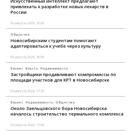
Искусственный интеллект предлагают
привлекать к разработке новых лекарств в
России
06 августа 2026, 19:00
Общество
Новосибирским студентам помогают
адаптироваться к учебе через культуру
06 августа 2026, 18:00
Бизнес
Власть
Недвижимость
Застройщики продавливают компромиссы по
площади участков для КРТ в Новосибирске
06 августа 2026, 17:30
Бизнес
Недвижимость
Общество
Около Заельцовского бора Новосибирска
началось строительство термального комплекса
06 августа 2026, 17:00