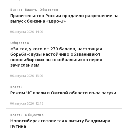
Бизнес
Власть
Общество
Правительство России продлило разрешение на
выпуск бензина «Евро-3»
06 августа 2026, 14:00
Общество
«За тех, у кого от 270 баллов, настоящая
борьба»: вузы настойчиво обзванивают
новосибирских высокобалльников перед
зачислением
06 августа 2026, 13:00
Власть
Режим ЧС ввели в Омской области из-за засухи
06 августа 2026, 12:15
Власть
Общество
Новосибирск готовится к визиту Владимира
Путина