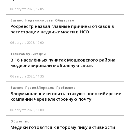
06 августа 2026, 12:05
Бизнес
Недвижимость
Общество
Росреестр назвал главные причины отказов в
регистрации недвижимости в НСО
06 августа 2026, 12:00
Телекоммуникации
В 16 населённых пунктах Мошковского района
модернизировали мобильную связь
06 августа 2026, 11:35
Бизнес
Право&Порядок
ПроБизнес
Злоумышленники опять атакуют новосибирские
компании через электронную почту
06 августа 2026, 11:00
Общество
Медики готовятся к второму пику активности