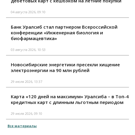
дебетовых карт с кешбэком на летние покупки
04 августа 2026, 09:10
Банк Уралсиб стал партнером Всероссийской
конференции «Инженерная биология и
биофармацевтика»
03 августа 2026, 10:53
Новосибирские энергетики пресекли хищение
электроэнергии на 90 млн рублей
29 июля 2026, 13:37
Карта «120 дней на максимум» Уралсиба – в Топ-4
кредитных карт с длинным льготным периодом
29 июля 2026, 09:10
Все материалы