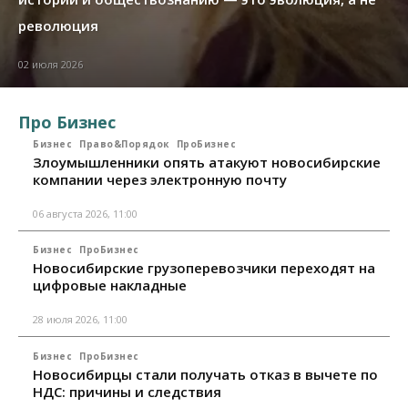
революция
02 июля 2026
Про Бизнес
Бизнес
Право&Порядок
ПроБизнес
Злоумышленники опять атакуют новосибирские
компании через электронную почту
06 августа 2026, 11:00
Бизнес
ПроБизнес
Новосибирские грузоперевозчики переходят на
цифровые накладные
28 июля 2026, 11:00
Бизнес
ПроБизнес
Новосибирцы стали получать отказ в вычете по
НДС: причины и следствия