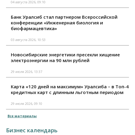
04 августа 2026, 09:10
Банк Уралсиб стал партнером Всероссийской
конференции «Инженерная биология и
биофармацевтика»
03 августа 2026, 10:53
Новосибирские энергетики пресекли хищение
электроэнергии на 90 млн рублей
29 июля 2026, 13:37
Карта «120 дней на максимум» Уралсиба – в Топ-4
кредитных карт с длинным льготным периодом
29 июля 2026, 09:10
Все материалы
Бизнес календарь