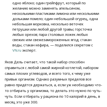
одно яблоко; один грейпфрут, который по
желанию можно заменять апельсином,
несколькими пластиками лимона или несколькими
дольками помело; один небольшой огурец, одна
небольшая морковка, несколько веточек
петрушки или любой другой травы; горсточка
любых орехов; пара столовых ложек любых
свежих или свежезамороженных ягод; стакан
воды, стакан кефира, — поделился секретом с
VN.ru
эксперт.
Яков Дель считает, что такой набор способен
справиться с любой самой жирной котлетой, набором
самых плохих углеводов, и всего того, к чему уже
привык организм. Однако разумных пределов все
равно придётся держаться, а, если уж необходимо что-
то отбирать у организма, то делать это нужно по чуть-
чуть. Если отбирать у рациона по 10 калорий в день, в
месяц это уже 300.