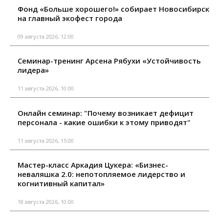
Фонд «Больше хорошего!» собирает Новосибирск
на главный экофест города
09 августа 2026, 12:00
Семинар-тренинг Арсена Рябухи «Устойчивость
лидера»
11 августа 2026, 10:00
Онлайн семинар: "Почему возникает дефицит
персонала - какие ошибки к этому приводят"
11 августа 2026, 15:00
Мастер-класс Аркадия Цукера: «Бизнес-
неваляшка 2.0: непотопляемое лидерство и
когнитивный капитал»
18 августа 2026, 10:00