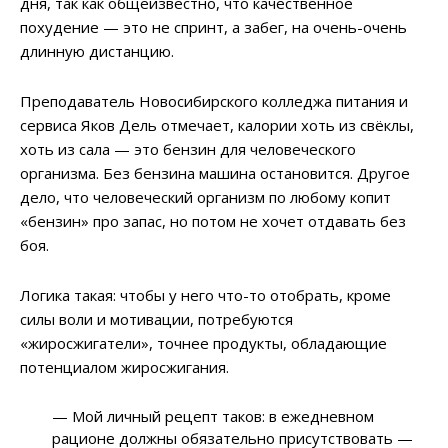
дня, так как общеизвестно, что качественное
похудение — это не спринт, а забег, на очень-очень
длинную дистанцию.
Преподаватель Новосибирского колледжа питания и
сервиса Яков Дель отмечает, калории хоть из свёклы,
хоть из сала — это бензин для человеческого
организма. Без бензина машина остановится. Другое
дело, что человеческий организм по любому копит
«бензин» про запас, но потом не хочет отдавать без
боя.
Логика такая: чтобы у него что-то отобрать, кроме
силы воли и мотивации, потребуются
«жиросжигатели», точнее продукты, обладающие
потенциалом жиросжигания.
— Мой личный рецепт таков: в ежедневном
рационе должны обязательно присутствовать —