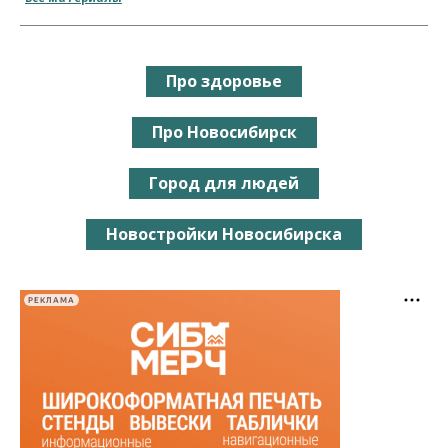
Про здоровье
Про Новосибирск
Город для людей
Новостройки Новосибирска
РЕКЛАМА