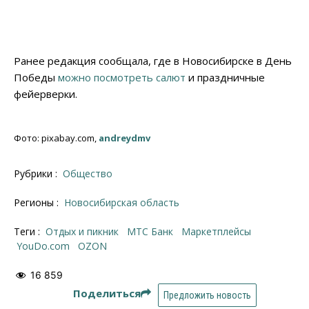
Ранее редакция сообщала, где в Новосибирске в День
Победы
можно посмотреть салют
и праздничные
фейерверки.
Фото: pixabay.com,
andreydmv
Рубрики :
Общество
Регионы :
Новосибирская область
Теги :
отдых и пикник
МТС Банк
маркетплейсы
YouDo.com
OZON
16 859
Поделиться
Предложить новость