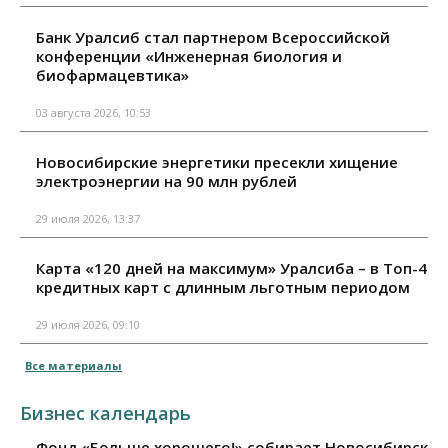
Банк Уралсиб стал партнером Всероссийской
конференции «Инженерная биология и
биофармацевтика»
03 августа 2026, 10:53
Новосибирские энергетики пресекли хищение
электроэнергии на 90 млн рублей
29 июля 2026, 13:37
Карта «120 дней на максимум» Уралсиба – в Топ-4
кредитных карт с длинным льготным периодом
29 июля 2026, 09:10
Все материалы
Бизнес календарь
Фонд «Больше хорошего!» собирает Новосибирск