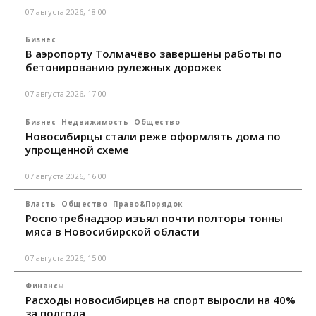
07 августа 2026, 18:00
Бизнес
В аэропорту Толмачёво завершены работы по
бетонированию рулежных дорожек
07 августа 2026, 17:00
Бизнес
Недвижимость
Общество
Новосибирцы стали реже оформлять дома по
упрощенной схеме
07 августа 2026, 16:00
Власть
Общество
Право&Порядок
Роспотребнадзор изъял почти полторы тонны
мяса в Новосибирской области
07 августа 2026, 15:00
Финансы
Расходы новосибирцев на спорт выросли на 40%
за полгода