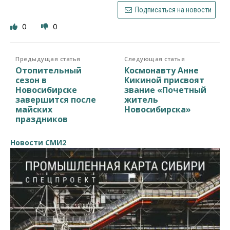
Подписаться на новости
0
0
Предыдущая статья
Следующая статья
Отопительный
Космонавту Анне
сезон в
Кикиной присвоят
Новосибирске
звание «Почетный
завершится после
житель
майских
Новосибирска»
праздников
Новости СМИ2