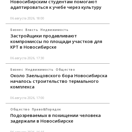
Новосибирским студентам помогают
адаптироваться к учебе через культуру
06 августа 2026, 18:00
Бизнес
Власть
Недвижимость
Застройщики продавливают
компромиссы по площади участков для
КРТ в Новосибирске
06 августа 2026, 17:30
Бизнес
Недвижимость
Общество
Около Заельцовского бора Новосибирска
началось строительство термального
комплекса
06 августа 2026, 17:00
Общество
Право&Порядок
Подозреваемых в похищении человека
задержали в Новосибирске
06 августа 2026, 16:15