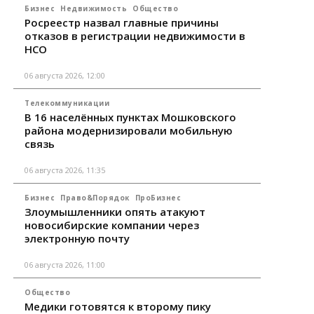
Бизнес
Недвижимость
Общество
Росреестр назвал главные причины
отказов в регистрации недвижимости в
НСО
06 августа 2026, 12:00
Телекоммуникации
В 16 населённых пунктах Мошковского
района модернизировали мобильную
связь
06 августа 2026, 11:35
Бизнес
Право&Порядок
ПроБизнес
Злоумышленники опять атакуют
новосибирские компании через
электронную почту
06 августа 2026, 11:00
Общество
Медики готовятся к второму пику