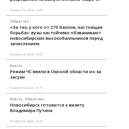
06 августа 2026, 14:00
Общество
«За тех, у кого от 270 баллов, настоящая
борьба»: вузы настойчиво обзванивают
новосибирских высокобалльников перед
зачислением
06 августа 2026, 13:00
Власть
Режим ЧС ввели в Омской области из-за
засухи
06 августа 2026, 12:15
Власть
Общество
Новосибирск готовится к визиту
Владимира Путина
06 августа 2026, 12:05