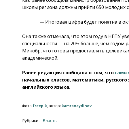
школы региона должны прийти 650 молодых с
— Итоговая цифра будет понятна в окт
Она также отмечала, что этом году в НГПУ ув
специальности — на 20% больше, чем годом р
Минобр, что готовы предоставлять целевик
академической.
Ранее редакция сообщала о том, что
самы
начальных классов, математики, русского
английского языка.
Фото
freepik
, автор:
kamranaydinov
Рубрики :
Власть