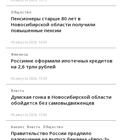
Общество
Пенсионеры старше 80 лет в
Новосибирской области получили
повышенные пенсии
06 августа 2026, 16:00
Финансы
Россияне оформили ипотечных кредитов
на 2,6 трлн рублей
06 августа 2026, 15:53
Власть
Думская гонка в Новосибирской области
обойдется без самовыдвиженцев
06 августа 2026, 15:00
Бизнес
Власть
Общество
Правительство России продлило
разрешение на выпуск бензина «Евро-3»