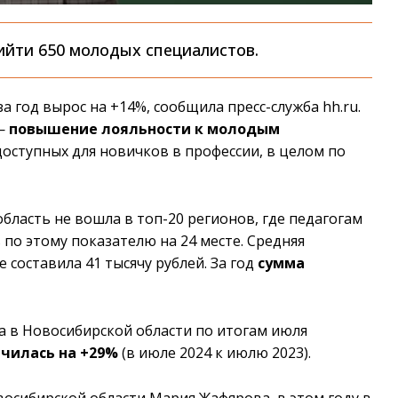
ийти 650 молодых специалистов.
а год вырос на +14%, сообщила пресс-служба hh.ru.
 —
повышение лояльности к молодым
доступных для новичков в профессии, в целом по
бласть не вошла в топ-20 регионов, где педагогам
по этому показателю на 24 месте. Средняя
 составила 41 тысячу рублей. За год
сумма
та в Новосибирской области по итогам июля
личилась на +29%
(в июле 2024 к июлю 2023).
осибирской области Мария Жафярова, в этом году в