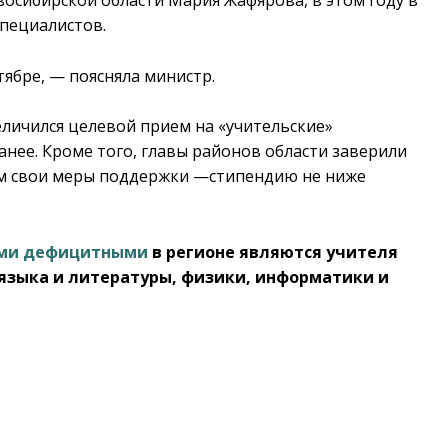
пециалистов.
ябре, — поясняла министр.
еличился целевой прием на «учительские»
анее. Кроме того, главы районов области заверили
ам свои меры поддержки —стипендию не ниже
ми дефицитными
в регионе являются учителя
 языка и литературы, физики, информатики и