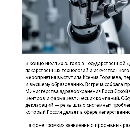
В конце июля 2026 года в Государственной 
лекарственных технологий и искусственног
мероприятия выступила Ксения Горячева, пе
и высшему образованию. Встреча собрала п
Министерства здравоохранения Российской 
центров и фармацевтических компаний. Об
деклараций — речь шла о системных проблем
который Россия делает в сфере лекарственно
На фоне громких заявлений о прорывных раз