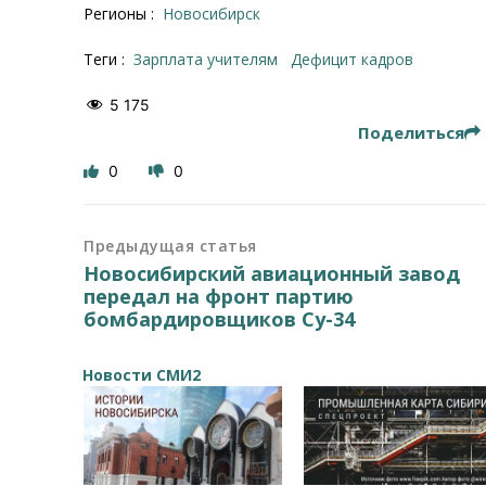
Регионы :
Новосибирск
Теги :
Зарплата учителям
дефицит кадров
5 175
Поделиться
0
0
Предыдущая статья
Новосибирский авиационный завод
передал на фронт партию
бомбардировщиков Су-34
Новости СМИ2