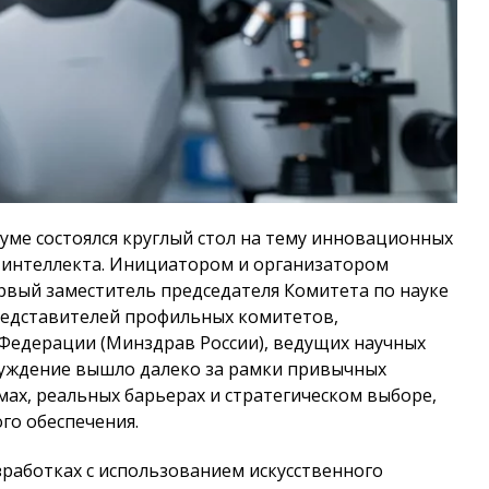
Думе состоялся круглый стол на тему инновационных
о интеллекта. Инициатором и организатором
рвый заместитель председателя Комитета по науке
редставителей профильных комитетов,
Федерации (Минздрав России), ведущих научных
суждение вышло далеко за рамки привычных
ах, реальных барьерах и стратегическом выборе,
го обеспечения.
работках с использованием искусственного