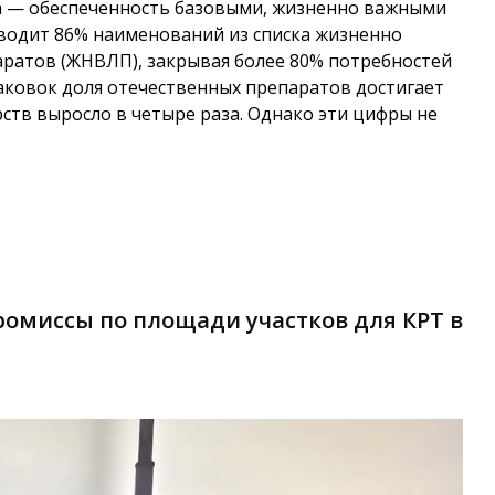
а — обеспеченность базовыми, жизненно важными
водит 86% наименований из списка жизненно
ратов (ЖНВЛП), закрывая более 80% потребностей
аковок доля отечественных препаратов достигает
рств выросло в четыре раза. Однако эти цифры не
омиссы по площади участков для КРТ в