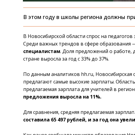
В этом году в школы региона должны пр
В Новосибирской области спрос на педагогов з
Среди важных трендов в сфере образования
специалистам
. Доля предложений о работе, 
стране выросла за год с 33% до 37%.
По данным аналитиков hh.ru, Новосибирская о
предлагают самые высокие зарплаты. Область 
предлагаемая зарплата для учителей в регионе
предложения выросла на 11%.
Для сравнения, средняя предлагаемая зарпла
составила 65 497 рублей, и за год она уве
Как ранее сообщала министр образования Нов