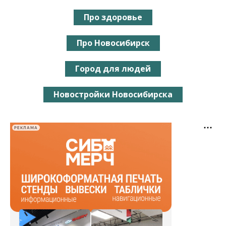
Про здоровье
Про Новосибирск
Город для людей
Новостройки Новосибирска
РЕКЛАМА