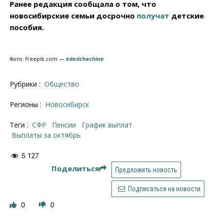
Ранее редакция сообщала о том, что
новосибирские семьи досрочно
получат
детские
пособия.
Фото: freepik.com —
ededchechine
Рубрики :
Общество
Регионы :
Новосибирск
Теги :
СФР
пенсии
график выплат
Выплаты за октябрь
5 127
Поделиться
Предложить новость
Подписаться на новости
0
0