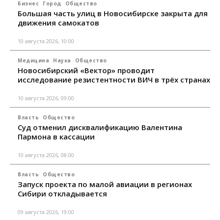
Бизнес
Город
Общество
Большая часть улиц в Новосибирске закрыта для
движения самокатов
10 августа 2026, 10:00
Медицина
Наука
Общество
Новосибирский «Вектор» проводит
исследование резистентности ВИЧ в трёх странах
10 августа 2026, 09:00
Власть
Общество
Суд отменил дисквалификацию Валентина
Пармона в кассации
10 августа 2026, 08:00
Власть
Общество
Запуск проекта по малой авиации в регионах
Сибири откладывается
09 августа 2026, 19:00