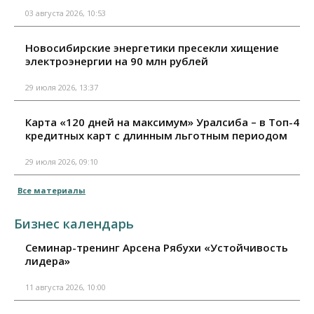
03 августа 2026, 10:53
Новосибирские энергетики пресекли хищение
электроэнергии на 90 млн рублей
29 июля 2026, 13:37
Карта «120 дней на максимум» Уралсиба – в Топ-4
кредитных карт с длинным льготным периодом
29 июля 2026, 09:10
Все материалы
Бизнес календарь
Семинар-тренинг Арсена Рябухи «Устойчивость
лидера»
11 августа 2026, 10:00