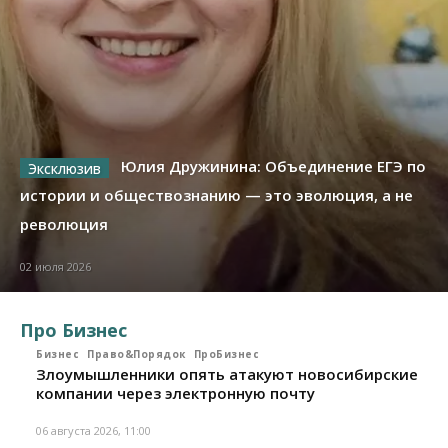
Юлия Дружинина: Объединение ЕГЭ по
истории и обществознанию — это эволюция, а не
революция
02 июля 2026
Про Бизнес
Бизнес
Право&Порядок
ПроБизнес
Злоумышленники опять атакуют новосибирские
компании через электронную почту
06 августа 2026, 11:00