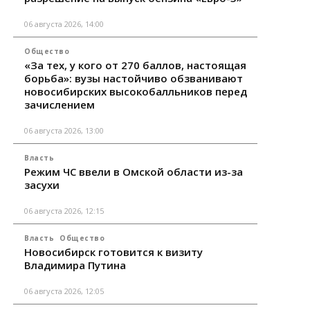
06 августа 2026, 14:00
Общество
«За тех, у кого от 270 баллов, настоящая
борьба»: вузы настойчиво обзванивают
новосибирских высокобалльников перед
зачислением
06 августа 2026, 13:00
Власть
Режим ЧС ввели в Омской области из-за
засухи
06 августа 2026, 12:15
Власть
Общество
Новосибирск готовится к визиту
Владимира Путина
06 августа 2026, 12:05