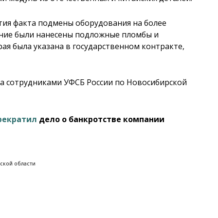
ытия факта подмены оборудования на более
ние были нанесены подложные пломбы и
ая была указана в государственном контракте,
а сотрудниками УФСБ России по Новосибирской
рекратил
дело о банкротстве компании
ской области