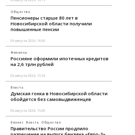
Общество
Пенсионеры старше 80 лет в
Новосибирской области получили
повышенные пенсии
06 августа 2026, 16:00
Финансы
Россияне оформили ипотечных кредитов
на 2,6 трлн рублей
06 августа 2026, 15:53
Власть
Думская гонка в Новосибирской области
обойдется без самовыдвиженцев
06 августа 2026, 15:00
Бизнес
Власть
Общество
Правительство России продлило
разрешение на выпуск бензина «Евро-3»