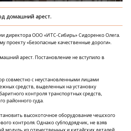
од домашний арест.
ии директора ООО «ИТС-Сибирь» Сидоренко Олега.
у проекту «Безопасные качественные дороги».
машний арест. Постановление не вступило в
тор совместно с неустановленными лицами
жных средств, выделенных на установку
абаритного контроля транспортных средств,
о районного суда.
установить высокоточное оборудование чешского
вого контроля. Однако субподрядчик, не взяв
й модуль из отечественных и китайских деталей.