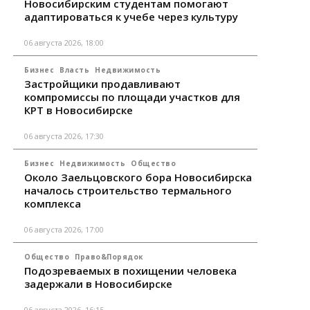
Новосибирским студентам помогают
адаптироваться к учебе через культуру
06 августа 2026, 18:00
Бизнес
Власть
Недвижимость
Застройщики продавливают
компромиссы по площади участков для
КРТ в Новосибирске
06 августа 2026, 17:30
Бизнес
Недвижимость
Общество
Около Заельцовского бора Новосибирска
началось строительство термального
комплекса
06 августа 2026, 17:00
Общество
Право&Порядок
Подозреваемых в похищении человека
задержали в Новосибирске
06 августа 2026, 16:15