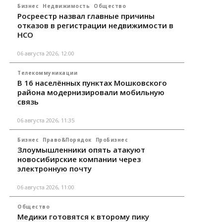
Бизнес
Недвижимость
Общество
Росреестр назвал главные причины
отказов в регистрации недвижимости в
НСО
06 августа 2026, 12:00
Телекоммуникации
В 16 населённых пунктах Мошковского
района модернизировали мобильную
связь
06 августа 2026, 11:35
Бизнес
Право&Порядок
ПроБизнес
Злоумышленники опять атакуют
новосибирские компании через
электронную почту
06 августа 2026, 11:00
Общество
Медики готовятся к второму пику