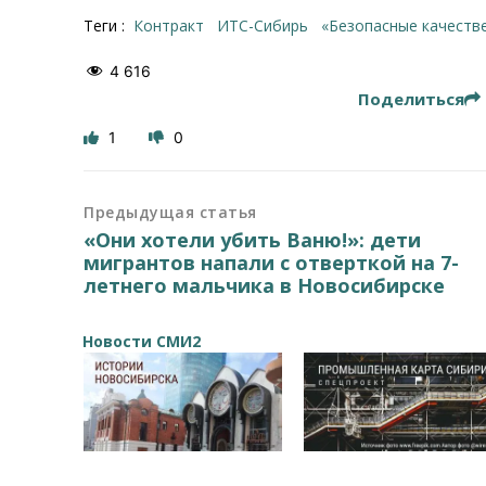
Теги :
контракт
ИТС-Сибирь
«Безопасные качест
4 616
Поделиться
1
0
Предыдущая статья
«Они хотели убить Ваню!»: дети
мигрантов напали с отверткой на 7-
летнего мальчика в Новосибирске
Новости СМИ2