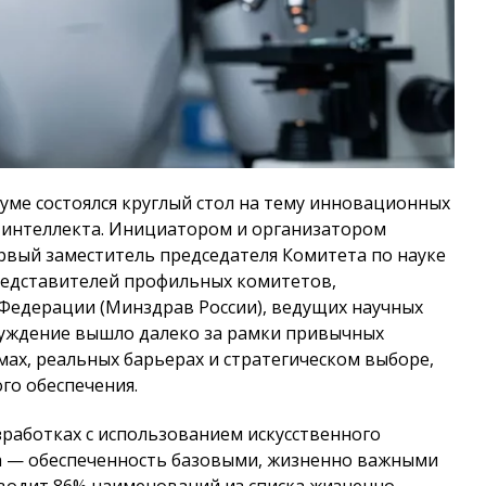
Думе состоялся круглый стол на тему инновационных
о интеллекта. Инициатором и организатором
рвый заместитель председателя Комитета по науке
редставителей профильных комитетов,
Федерации (Минздрав России), ведущих научных
суждение вышло далеко за рамки привычных
ах, реальных барьерах и стратегическом выборе,
го обеспечения.
работках с использованием искусственного
а — обеспеченность базовыми, жизненно важными