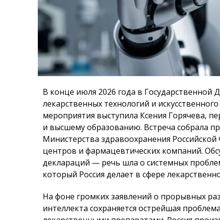
В конце июля 2026 года в Государственной 
лекарственных технологий и искусственног
мероприятия выступила Ксения Горячева, пе
и высшему образованию. Встреча собрала п
Министерства здравоохранения Российской 
центров и фармацевтических компаний. Об
деклараций — речь шла о системных проблем
который Россия делает в сфере лекарственно
На фоне громких заявлений о прорывных раз
интеллекта сохраняется острейшая проблем