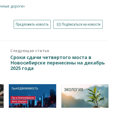
венные дороги»
Предложить новость
Подписаться на новости
Следующая статья
Сроки сдачи четвертого моста в
Новосибирске перенесены на декабрь
2025 года