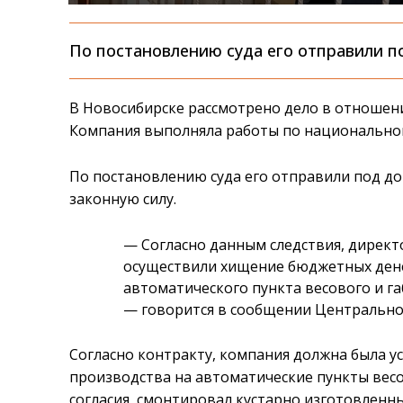
По постановлению суда его отправили п
В Новосибирске рассмотрено дело в отношен
Компания выполняла работы по национальном
По постановлению суда его отправили под до
законную силу.
— Согласно данным следствия, дирек
осуществили хищение бюджетных дене
автоматического пункта весового и г
— говорится в сообщении Центральног
Согласно контракту, компания должна была 
производства на автоматические пункты весо
согласия, смонтировал кустарно изготовленны