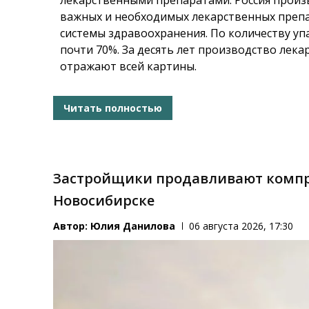
лекарственными препаратами. Россия произ
важных и необходимых лекарственных препа
системы здравоохранения. По количеству уп
почти 70%. За десять лет производство лека
отражают всей картины.
Читать полностью
Застройщики продавливают компр
Новосибирске
Автор:
Юлия Данилова
06 августа 2026, 17:30