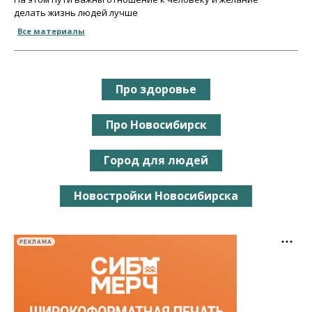
делать жизнь людей лучше
Все материалы
Про здоровье
Про Новосибирск
Город для людей
Новостройки Новосибирска
РЕКЛАМА