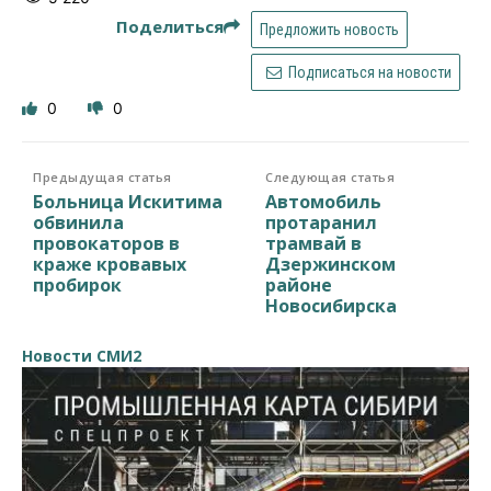
Поделиться
Предложить новость
Подписаться на новости
0
0
Предыдущая статья
Следующая статья
Больница Искитима
Автомобиль
обвинила
протаранил
провокаторов в
трамвай в
краже кровавых
Дзержинском
пробирок
районе
Новосибирска
Новости СМИ2