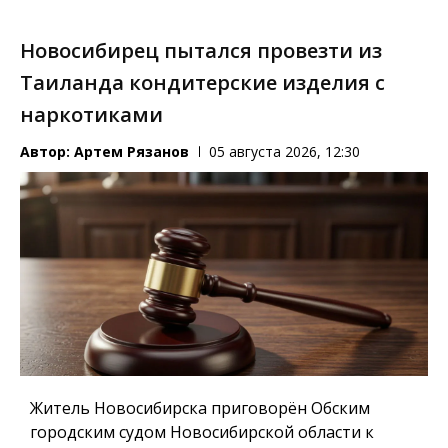
Новосибирец пытался провезти из
Таиланда кондитерские изделия с
наркотиками
Автор:
Артем Рязанов
05 августа 2026, 12:30
Житель Новосибирска приговорён Обским
городским судом Новосибирской области к