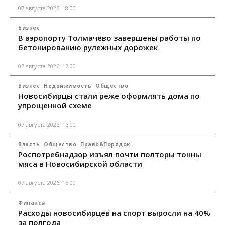
07 августа 2026, 18:00
Бизнес
В аэропорту Толмачёво завершены работы по
бетонированию рулежных дорожек
07 августа 2026, 17:00
Бизнес
Недвижимость
Общество
Новосибирцы стали реже оформлять дома по
упрощенной схеме
07 августа 2026, 16:00
Власть
Общество
Право&Порядок
Роспотребнадзор изъял почти полторы тонны
мяса в Новосибирской области
07 августа 2026, 15:00
Финансы
Расходы новосибирцев на спорт выросли на 40%
за полгода