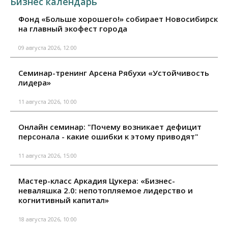
Бизнес календарь
Фонд «Больше хорошего!» собирает Новосибирск
на главный экофест города
09 августа 2026, 12:00
Семинар-тренинг Арсена Рябухи «Устойчивость
лидера»
11 августа 2026, 10:00
Онлайн семинар: "Почему возникает дефицит
персонала - какие ошибки к этому приводят"
11 августа 2026, 15:00
Мастер-класс Аркадия Цукера: «Бизнес-
неваляшка 2.0: непотопляемое лидерство и
когнитивный капитал»
18 августа 2026, 10:00