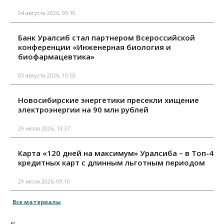
04 августа 2026, 09:10
Банк Уралсиб стал партнером Всероссийской
конференции «Инженерная биология и
биофармацевтика»
03 августа 2026, 10:53
Новосибирские энергетики пресекли хищение
электроэнергии на 90 млн рублей
29 июля 2026, 13:37
Карта «120 дней на максимум» Уралсиба – в Топ-4
кредитных карт с длинным льготным периодом
29 июля 2026, 09:10
Все материалы