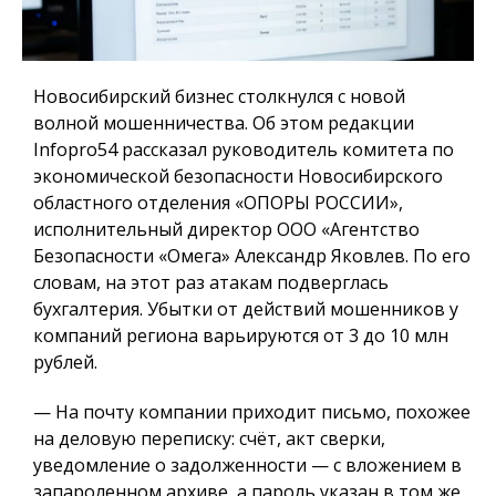
Новосибирский бизнес столкнулся с новой
волной мошенничества. Об этом редакции
Infopro54 рассказал руководитель комитета по
экономической безопасности Новосибирского
областного отделения «ОПОРЫ РОССИИ»,
исполнительный директор ООО «Агентство
Безопасности «Омега» Александр Яковлев. По его
словам, на этот раз атакам подверглась
бухгалтерия. Убытки от действий мошенников у
компаний региона варьируются от 3 до 10 млн
рублей.
— На почту компании приходит письмо, похожее
на деловую переписку: счёт, акт сверки,
уведомление о задолженности — с вложением в
запароленном архиве, а пароль указан в том же