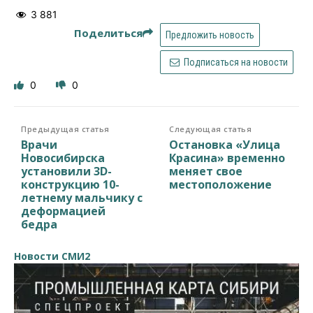
3 881
Поделиться
Предложить новость
Подписаться на новости
0
0
Предыдущая статья
Следующая статья
Врачи
Остановка «Улица
Новосибирска
Красина» временно
установили 3D-
меняет свое
конструкцию 10-
местоположение
летнему мальчику с
деформацией
бедра
Новости СМИ2