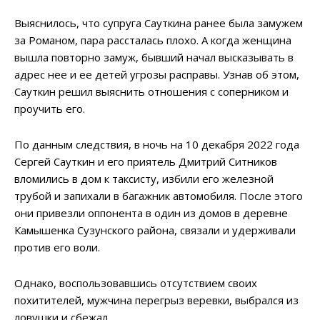
Выяснилось, что супруга Сауткина ранее была замужем
за Романом, пара рассталась плохо. А когда женщина
вышла повторно замуж, бывший начал высказывать в
адрес нее и ее детей угрозы расправы. Узнав об этом,
Сауткин решил выяснить отношения с соперником и
проучить его.
По данным следствия, в ночь на 10 декабря 2022 года
Сергей Сауткин и его приятель Дмитрий Ситников
вломились в дом к таксисту, избили его железной
трубой и запихали в багажник автомобиля. После этого
они привезли оппонента в один из домов в деревне
Камышенка Сузунского района, связали и удерживали
против его воли.
Однако, воспользовавшись отсутствием своих
похитителей, мужчина перегрыз веревки, выбрался из
ловушки и сбежал.