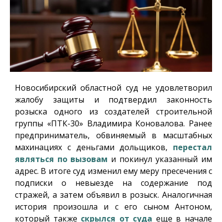
Новосибирский областной суд не удовлетворил
жалобу защиты и подтвердил законность
розыска одного из создателей строительной
группы «ПТК-30» Владимира Коновалова. Ранее
предприниматель, обвиняемый в масштабных
махинациях с деньгами дольщиков,
перестал
являться по вызовам
и покинул указанный им
адрес. В итоге суд изменил ему меру пресечения с
подписки о невыезде на содержание под
стражей, а затем объявил в розыск. Аналогичная
история произошла и с его сыном Антоном,
который также
скрылся от суда
еще в начале