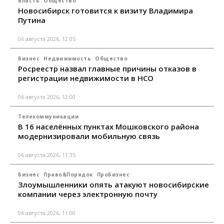
Власть
Общество
Новосибирск готовится к визиту Владимира
Путина
06 августа 2026, 12:05
Бизнес
Недвижимость
Общество
Росреестр назвал главные причины отказов в
регистрации недвижимости в НСО
06 августа 2026, 12:00
Телекоммуникации
В 16 населённых пунктах Мошковского района
модернизировали мобильную связь
06 августа 2026, 11:35
Бизнес
Право&Порядок
ПроБизнес
Злоумышленники опять атакуют новосибирские
компании через электронную почту
06 августа 2026, 11:00