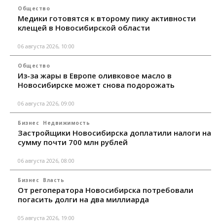
Общество
Медики готовятся к второму пику активности
клещей в Новосибирской области
06 августа 2026, 10:00
Общество
Из-за жары в Европе оливковое масло в
Новосибирске может снова подорожать
06 августа 2026, 09:00
Бизнес
Недвижимость
Застройщики Новосибирска доплатили налоги на
сумму почти 700 млн рублей
06 августа 2026, 08:00
Бизнес
Власть
От регоператора Новосибирска потребовали
погасить долги на два миллиарда
05 августа 2026, 19:00