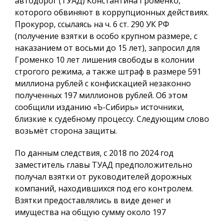
автодорог (ТУАД) Константина Громенко,
которого обвиняют в коррупционных действиях.
Прокурор, ссылаясь на ч. 6 ст. 290 УК РФ
(получение взятки в особо крупном размере, с
наказанием от восьми до 15 лет), запросил для
Громенко 10 лет лишения свободы в колонии
строгого режима, а также штраф в размере 591
миллиона рублей с конфискацией незаконно
полученных 197 миллионов рублей. Об этом
сообщили изданию «Ъ-Сибирь» источники,
близкие к судебному процессу. Следующим слово
возьмёт сторона защиты.
По данным следствия, с 2018 по 2024 год
заместитель главы ТУАД предположительно
получал взятки от руководителей дорожных
компаний, находившихся под его контролем.
Взятки предоставлялись в виде денег и
имущества на общую сумму около 197