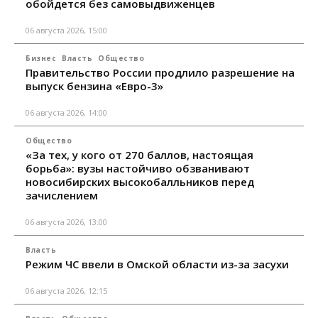
обойдется без самовыдвиженцев
06 августа 2026, 15:00
Бизнес
Власть
Общество
Правительство России продлило разрешение на
выпуск бензина «Евро-3»
06 августа 2026, 14:00
Общество
«За тех, у кого от 270 баллов, настоящая
борьба»: вузы настойчиво обзванивают
новосибирских высокобалльников перед
зачислением
06 августа 2026, 13:00
Власть
Режим ЧС ввели в Омской области из-за засухи
06 августа 2026, 12:15