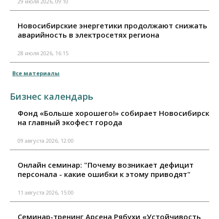
29 июля 2026, 09:10
Новосибирские энергетики продолжают снижать
аварийность в электросетях региона
28 июля 2026, 16:15
Все материалы
Бизнес календарь
Фонд «Больше хорошего!» собирает Новосибирск
на главный экофест города
09 августа 2026, 12:00
Онлайн семинар: "Почему возникает дефицит
персонала - какие ошибки к этому приводят"
11 августа 2026, 15:00
Семинар-тренинг Арсена Рябухи «Устойчивость