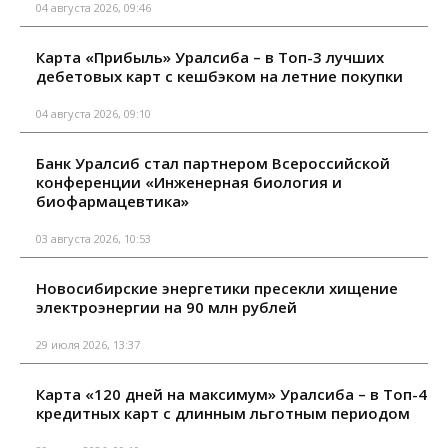
04 августа 2026, 09:46
Карта «Прибыль» Уралсиба – в Топ-3 лучших
дебетовых карт с кешбэком на летние покупки
04 августа 2026, 09:10
Банк Уралсиб стал партнером Всероссийской
конференции «Инженерная биология и
биофармацевтика»
03 августа 2026, 10:53
Новосибирские энергетики пресекли хищение
электроэнергии на 90 млн рублей
29 июля 2026, 13:37
Карта «120 дней на максимум» Уралсиба – в Топ-4
кредитных карт с длинным льготным периодом