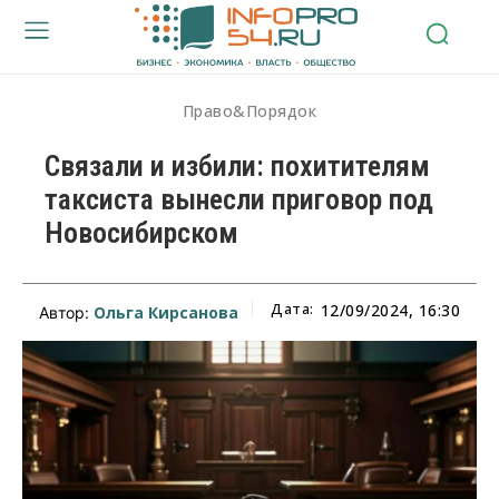
Право&Порядок
Связали и избили: похитителям
таксиста вынесли приговор под
Новосибирском
Дата:
12/09/2024, 16:30
Ольга Кирсанова
Автор: