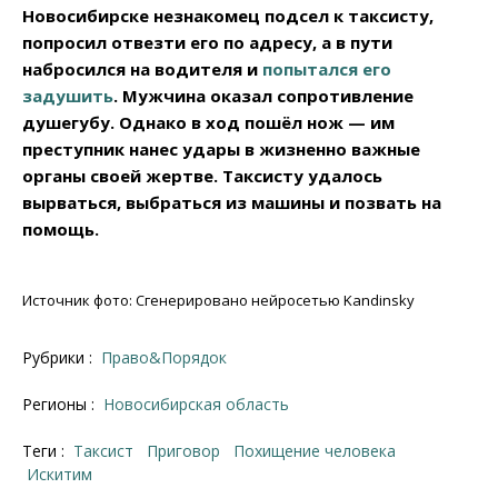
Новосибирске незнакомец подсел к таксисту,
попросил отвезти его по адресу, а в пути
набросился на водителя и
попытался его
задушить
. Мужчина оказал сопротивление
душегубу. Однако в ход пошёл нож — им
преступник нанес удары в жизненно важные
органы своей жертве. Таксисту удалось
вырваться, выбраться из машины и позвать на
помощь.
Источник фото: Сгенерировано нейросетью Kandinsky
Рубрики :
Право&Порядок
Регионы :
Новосибирская область
Теги :
Таксист
приговор
похищение человека
Искитим