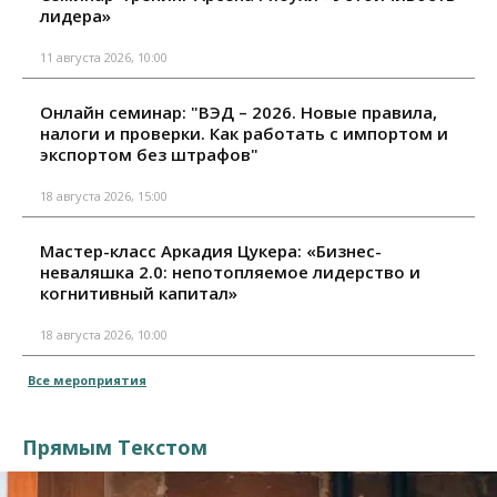
лидера»
11 августа 2026, 10:00
Онлайн семинар: "ВЭД – 2026. Новые правила,
налоги и проверки. Как работать с импортом и
экспортом без штрафов"
18 августа 2026, 15:00
Мастер-класс Аркадия Цукера: «Бизнес-
неваляшка 2.0: непотопляемое лидерство и
когнитивный капитал»
18 августа 2026, 10:00
Все мероприятия
Прямым Текстом