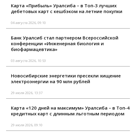
Карта «Прибыль» Уралсиба – в Топ-3 лучших
дебетовых карт с кешбэком на летние покупки
04 августа 2026, 09:10
Банк Уралсиб стал партнером Всероссийской
конференции «Инженерная биология и
биофармацевтика»
03 августа 2026, 10:53
Новосибирские энергетики пресекли хищение
электроэнергии на 90 млн рублей
29 июля 2026, 13:37
Карта «120 дней на максимум» Уралсиба – в Топ-4
кредитных карт с длинным льготным периодом
29 июля 2026, 09:10