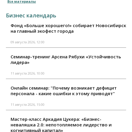
Все материалы
Бизнес календарь
Фонд «Больше хорошего!» собирает Новосибирск
на главный экофест города
09 августа 2026, 12:00
Семинар-тренинг Арсена Рябухи «Устойчивость
лидера»
11 августа 2026, 10:00
Онлайн семинар: "Почему возникает дефицит
персонала - какие ошибки к этому приводят"
11 августа 2026, 15:00
Мастер-класс Аркадия Цукера: «Бизнес-
неваляшка 2.0: непотопляемое лидерство и
когнитивный капитал»