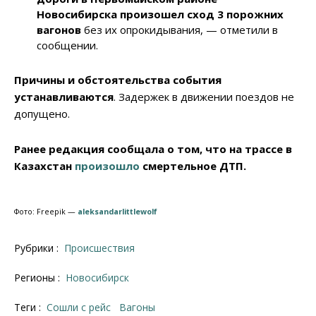
Новосибирска произошел сход 3 порожних
вагонов
без их опрокидывания, — отметили в
сообщении.
Причины и обстоятельства события
устанавливаются
. Задержек в движении поездов не
допущено.
Ранее редакция сообщала о том, что на трассе в
Казахстан
произошло
смертельное ДТП.
Фото: Freepik —
aleksandarlittlewolf
Рубрики :
Происшествия
Регионы :
Новосибирск
Теги :
сошли с рейс
вагоны