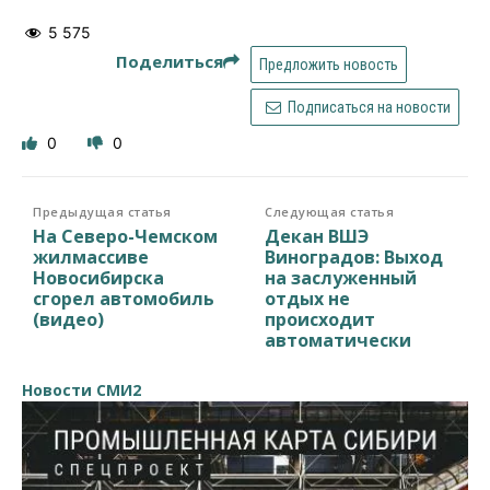
5 575
Поделиться
Предложить новость
Подписаться на новости
0
0
Предыдущая статья
Следующая статья
На Северо-Чемском
Декан ВШЭ
жилмассиве
Виноградов: Выход
Новосибирска
на заслуженный
сгорел автомобиль
отдых не
(видео)
происходит
автоматически
Новости СМИ2