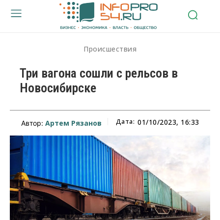
Происшествия
Три вагона сошли с рельсов в
Новосибирске
Дата:
01/10/2023, 16:33
Артем Рязанов
Автор: