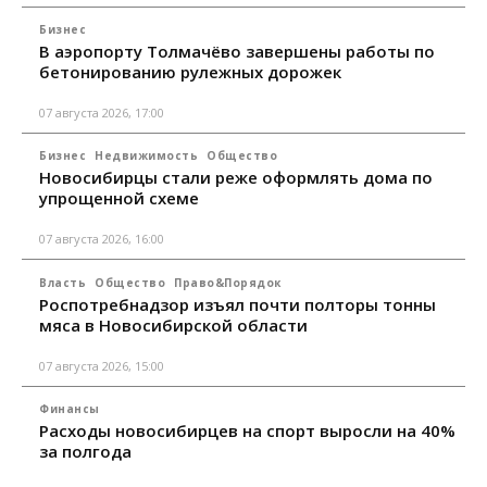
Бизнес
В аэропорту Толмачёво завершены работы по
бетонированию рулежных дорожек
07 августа 2026, 17:00
Бизнес
Недвижимость
Общество
Новосибирцы стали реже оформлять дома по
упрощенной схеме
07 августа 2026, 16:00
Власть
Общество
Право&Порядок
Роспотребнадзор изъял почти полторы тонны
мяса в Новосибирской области
07 августа 2026, 15:00
Финансы
Расходы новосибирцев на спорт выросли на 40%
за полгода