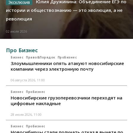
Юлия Дружинина: Объединение ЕГЭ по
истории и обществознанию — это эволюция, а не
революция
02 июля 2026
Про Бизнес
Бизнес
Право&Порядок
ПроБизнес
Злоумышленники опять атакуют новосибирские
компании через электронную почту
06 августа 2026, 11:00
Бизнес
ПроБизнес
Новосибирские грузоперевозчики переходят на
цифровые накладные
28 июля 2026, 11:00
Бизнес
ПроБизнес
Новосибирцы стали получать отказ в вычете по