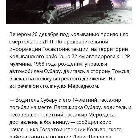
Вечером 20 декабря под Колыванью произошло
смертельное ДТП. По предварительной
информации Госавтоинспекции, на территории
Колыванского района на 72 км автодороги К-12Р
мужчина, 1968 года рождения, управляя
автомобилем Субару, двигаясь в сторону Томска,
выехал на полосу встречного движения. На
встречке он столкнулся Мерседесом.
— Водитель Субару и его 14-летний пассажир
погибли на месте. Пассажирка Субару, водитель и
несовершеннолетний пассажир Мерседеса
доставлены в больницу, — сообщил врио
начальника Госавтоинспекции Колыванского
района капитан полиции Денис Пещерев.