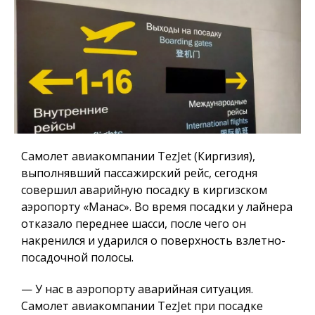
Самолет авиакомпании TezJet (Киргизия),
выполнявший пассажирский рейс, сегодня
совершил аварийную посадку в киргизском
аэропорту «Манас». Во время посадки у лайнера
отказало переднее шасси, после чего он
накренился и ударился о поверхность взлетно-
посадочной полосы.
— У нас в аэропорту аварийная ситуация.
Самолет авиакомпании TezJet при посадке