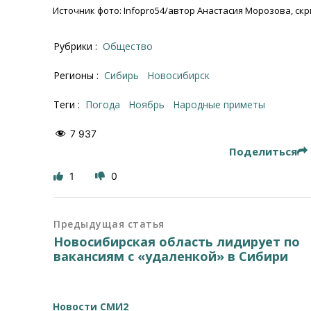
Источник фото: Infopro54/автор Анастасия Морозова, скр
Рубрики :
Общество
Регионы :
Сибирь
Новосибирск
Теги :
погода
ноябрь
Народные приметы
7 937
Поделиться
1
0
Предыдущая статья
Новосибирская область лидирует по
вакансиям с «удаленкой» в Сибири
Новости СМИ2