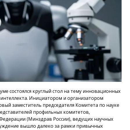
Думе состоялся круглый стол на тему инновационных
о интеллекта. Инициатором и организатором
рвый заместитель председателя Комитета по науке
редставителей профильных комитетов,
Федерации (Минздрав России), ведущих научных
суждение вышло далеко за рамки привычных