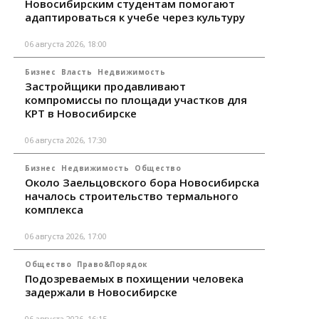
Новосибирским студентам помогают
адаптироваться к учебе через культуру
06 августа 2026, 18:00
Бизнес
Власть
Недвижимость
Застройщики продавливают
компромиссы по площади участков для
КРТ в Новосибирске
06 августа 2026, 17:30
Бизнес
Недвижимость
Общество
Около Заельцовского бора Новосибирска
началось строительство термального
комплекса
06 августа 2026, 17:00
Общество
Право&Порядок
Подозреваемых в похищении человека
задержали в Новосибирске
06 августа 2026, 16:15