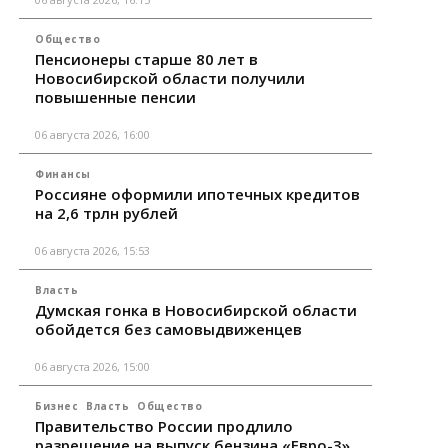
Общество
Пенсионеры старше 80 лет в
Новосибирской области получили
повышенные пенсии
06 августа 2026, 16:00
Финансы
Россияне оформили ипотечных кредитов
на 2,6 трлн рублей
06 августа 2026, 15:53
Власть
Думская гонка в Новосибирской области
обойдется без самовыдвиженцев
06 августа 2026, 15:00
Бизнес
Власть
Общество
Правительство России продлило
разрешение на выпуск бензина «Евро-3»