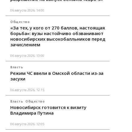
06 августа 2026, 14:00
Общество
«За тех, у кого от 270 баллов, настоящая
борьба»: вузы настойчиво обзванивают
новосибирских высокобалльников перед
зачислением
06 августа 2026, 13:00
Власть
Режим ЧС ввели в Омской области из-за
засухи
06 августа 2026, 12:15
Власть
Общество
Новосибирск готовится к визиту
Владимира Путина
06 августа 2026, 12:05