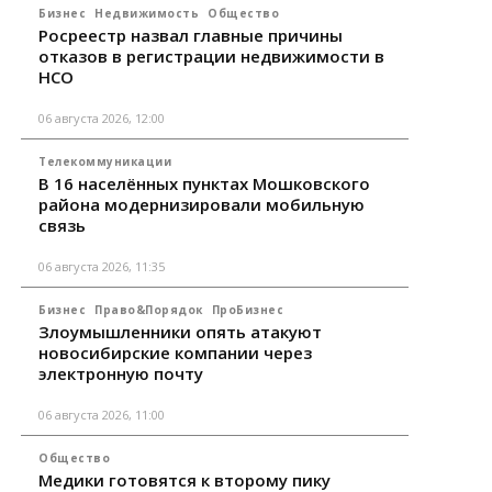
Бизнес
Недвижимость
Общество
Росреестр назвал главные причины
отказов в регистрации недвижимости в
НСО
06 августа 2026, 12:00
Телекоммуникации
В 16 населённых пунктах Мошковского
района модернизировали мобильную
связь
06 августа 2026, 11:35
Бизнес
Право&Порядок
ПроБизнес
Злоумышленники опять атакуют
новосибирские компании через
электронную почту
06 августа 2026, 11:00
Общество
Медики готовятся к второму пику