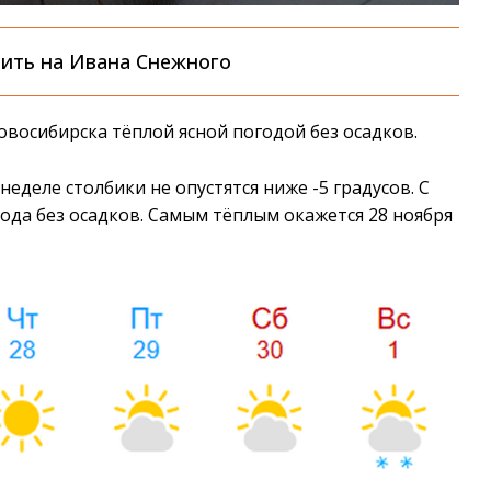
ить на Ивана Снежного
овосибирска тёплой ясной погодой без осадков.
еделе столбики не опустятся ниже -5 градусов. С
ода без осадков. Самым тёплым окажется 28 ноября