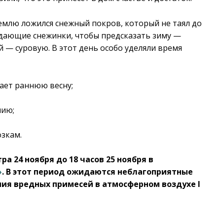
землю ложился снежный покров, который не таял до
адающие снежинки, чтобы предсказать зиму —
 — суровую. В этот день особо уделяли время
ает раннюю весну;
нию;
зкам.
ра 24 ноября до 18 часов 25 ноября в
»
. В этот период ожидаются неблагоприятные
ия вредных примесей в атмосферном воздухе I