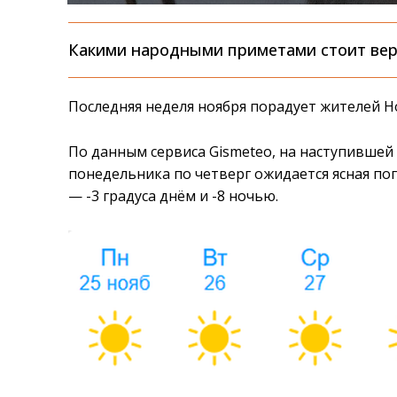
Какими народными приметами стоит вер
Последняя неделя ноября порадует жителей Н
По данным сервиса Gismeteo, на наступившей н
понедельника по четверг ожидается ясная пог
— -3 градуса днём и -8 ночью.