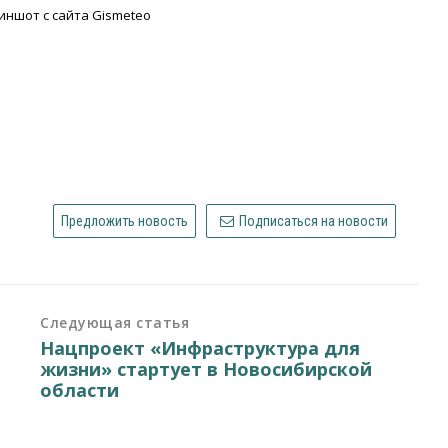
иншот с сайта Gismeteo
Предложить новость
Подписаться на новости
Следующая статья
Нацпроект «Инфраструктура для
жизни» стартует в Новосибирской
области