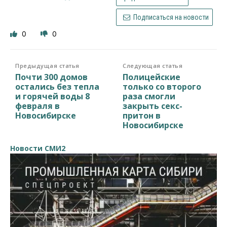
Подписаться на новости
0
0
Предыдущая статья
Следующая статья
Почти 300 домов
Полицейские
остались без тепла
только со второго
и горячей воды 8
раза смогли
февраля в
закрыть секс-
Новосибирске
притон в
Новосибирске
Новости СМИ2