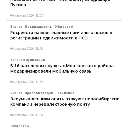
Путина
06 августа 2026, 12:05
Бизнес
Недвижимость
Общество
Росреестр назвал главные причины отказов в
регистрации недвижимости в НСО
06 августа 2026, 12:00
Телекоммуникации
В 16 населённых пунктах Мошковского района
модернизировали мобильную связь
06 августа 2026, 11:35
Бизнес
Право&Порядок
ПроБизнес
Злоумышленники опять атакуют новосибирские
компании через электронную почту
06 августа 2026, 11:00
Общество