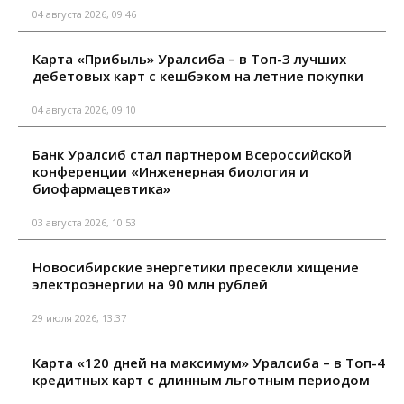
04 августа 2026, 09:46
Карта «Прибыль» Уралсиба – в Топ-3 лучших
дебетовых карт с кешбэком на летние покупки
04 августа 2026, 09:10
Банк Уралсиб стал партнером Всероссийской
конференции «Инженерная биология и
биофармацевтика»
03 августа 2026, 10:53
Новосибирские энергетики пресекли хищение
электроэнергии на 90 млн рублей
29 июля 2026, 13:37
Карта «120 дней на максимум» Уралсиба – в Топ-4
кредитных карт с длинным льготным периодом