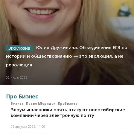
Юлия Дружинина: Объединение ЕГЭ по
истории и обществознанию — это эволюция, а не
революция
02 июля 2026
Про Бизнес
Бизнес
Право&Порядок
ПроБизнес
Злоумышленники опять атакуют новосибирские
компании через электронную почту
06 августа 2026, 11:00