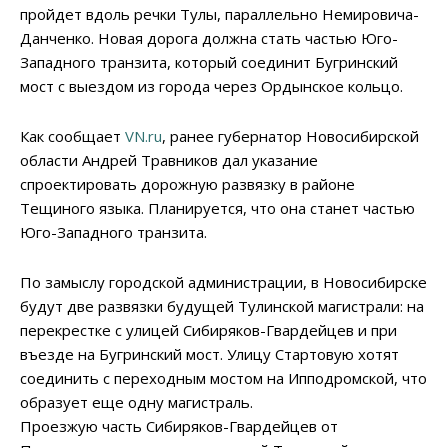
пройдет вдоль речки Тулы, параллельно Немировича-
Данченко. Новая дорога должна стать частью Юго-
Западного транзита, который соединит Бугринский
мост с выездом из города через Ордынское кольцо.
Как сообщает
VN.ru
, ранее губернатор Новосибирской
области Андрей Травников дал указание
спроектировать дорожную развязку в районе
Тещиного языка. Планируется, что она станет частью
Юго-Западного транзита.
По замыслу городской администрации, в Новосибирске
будут две развязки будущей Тулинской магистрали: на
перекрестке с улицей Сибиряков-Гвардейцев и при
въезде на Бугринский мост. Улицу Стартовую хотят
соединить с переходным мостом на Ипподромской, что
образует еще одну магистраль.
Проезжую часть Сибиряков-Гвардейцев от