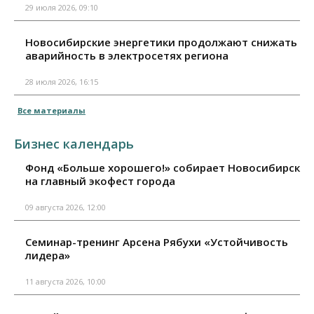
29 июля 2026, 09:10
Новосибирские энергетики продолжают снижать
аварийность в электросетях региона
28 июля 2026, 16:15
Все материалы
Бизнес календарь
Фонд «Больше хорошего!» собирает Новосибирск
на главный экофест города
09 августа 2026, 12:00
Семинар-тренинг Арсена Рябухи «Устойчивость
лидера»
11 августа 2026, 10:00