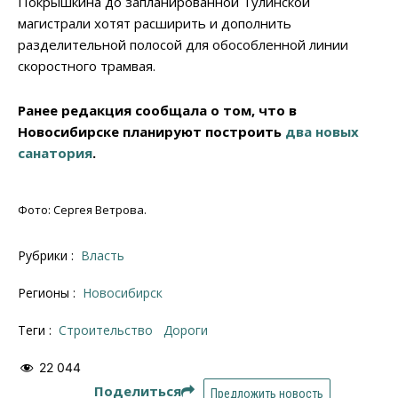
Покрышкина до запланированной Тулинской
магистрали хотят расширить и дополнить
разделительной полосой для обособленной линии
скоростного трамвая.
Ранее редакция сообщала о том, что в
Новосибирске планируют построить
два новых
санатория
.
Фото: Сергея Ветрова.
Рубрики :
Власть
Регионы :
Новосибирск
Теги :
строительство
дороги
22 044
Поделиться
Предложить новость