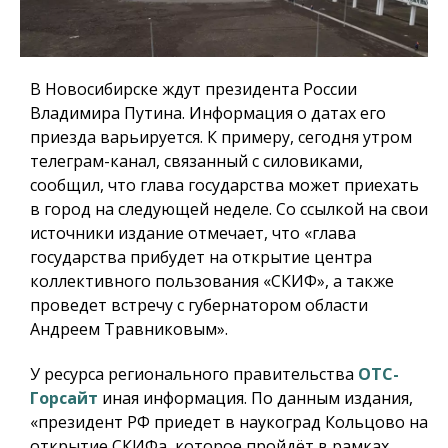
В Новосибирске ждут президента России
Владимира Путина. Информация о датах его
приезда варьируется. К примеру, сегодня утром
телеграм-канал, связанный с силовиками,
сообщил, что глава государства может приехать
в город на следующей неделе. Со ссылкой на свои
источники издание отмечает, что «глава
государства прибудет на открытие центра
коллективного пользования «СКИФ», а также
проведет встречу с губернатором области
Андреем Травниковым».
У ресурса регионального правительства
ОТС-
Горсайт
иная информация. По данным издания,
«президент РФ приедет в наукоград Кольцово на
открытие СКИФа, которое пройдёт в рамках