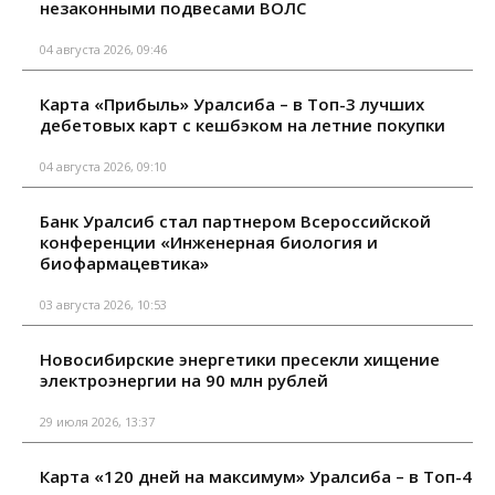
незаконными подвесами ВОЛС
04 августа 2026, 09:46
Карта «Прибыль» Уралсиба – в Топ-3 лучших
дебетовых карт с кешбэком на летние покупки
04 августа 2026, 09:10
Банк Уралсиб стал партнером Всероссийской
конференции «Инженерная биология и
биофармацевтика»
03 августа 2026, 10:53
Новосибирские энергетики пресекли хищение
электроэнергии на 90 млн рублей
29 июля 2026, 13:37
Карта «120 дней на максимум» Уралсиба – в Топ-4