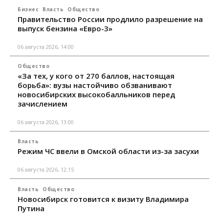
Бизнес
Власть
Общество
Правительство России продлило разрешение на
выпуск бензина «Евро-3»
06 августа 2026, 14:00
Общество
«За тех, у кого от 270 баллов, настоящая
борьба»: вузы настойчиво обзванивают
новосибирских высокобалльников перед
зачислением
06 августа 2026, 13:00
Власть
Режим ЧС ввели в Омской области из-за засухи
06 августа 2026, 12:15
Власть
Общество
Новосибирск готовится к визиту Владимира
Путина