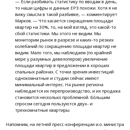
— Если разбивать статистику по вводам в день,
то наши цифры и данные ЕРЗ похожи. Хотя я не
вижу смысла в такой разбивке, — комментирует
Марков. — Что касается сокращения площади
квартир на 30%, то, на мой взгляд, это какой-то
сбой статистики. Мы этого не видим. Мы
мониторим рынок в разрезе и каких-то резких
колебаний по сокращению площади квартир не
видим. Мало того, мы наблюдаем (по крайней
мере у разумных девелоперов) увеличение
площади квартир в предложении в хороших
спальных районах. С точки зрения инвестиций
однокомнатные и студии сейчас имеют
минимальный интерес. На рынке региона
наблюдается их перепроизводство, и их продажа
становится несколько проблемной. Б
ó
льшим
спросом сегодня пользуются двух- и
трехкомнатные квартиры.
Напомним, на летней пресс-конференции и.о. министра