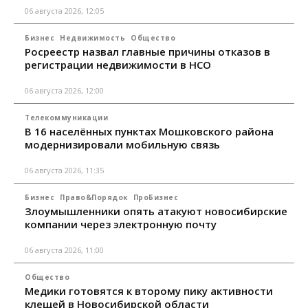
06 августа 2026, 12:05
Бизнес
Недвижимость
Общество
Росреестр назвал главные причины отказов в
регистрации недвижимости в НСО
06 августа 2026, 12:00
Телекоммуникации
В 16 населённых пунктах Мошковского района
модернизировали мобильную связь
06 августа 2026, 11:35
Бизнес
Право&Порядок
ПроБизнес
Злоумышленники опять атакуют новосибирские
компании через электронную почту
06 августа 2026, 11:00
Общество
Медики готовятся к второму пику активности
клещей в Новосибирской области