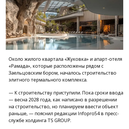
Около жилого квартала «Жуковка» и апарт-отеля
«Рамада», которые расположены рядом с
Заельцовским бором, началось строительство
элитного термального комплекса.
— К строительству приступили. Пока сроки ввода
— весна 2028 года, как написано в разрешении
на строительство, но планируем ввести объект
раньше, — пояснил редакции Infopro54 в пресс-
службе холдинга TS GROUP.