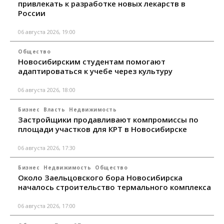
привлекать к разработке новых лекарств в
России
06 августа 2026, 19:00
Общество
Новосибирским студентам помогают
адаптироваться к учебе через культуру
06 августа 2026, 18:00
Бизнес
Власть
Недвижимость
Застройщики продавливают компромиссы по
площади участков для КРТ в Новосибирске
06 августа 2026, 17:30
Бизнес
Недвижимость
Общество
Около Заельцовского бора Новосибирска
началось строительство термального комплекса
06 августа 2026, 17:00