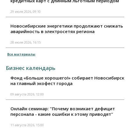
кредитных карт с длинным льготным периодом
29 июля 2026, 09:10
Новосибирские энергетики продолжают снижать
аварийность в электросетях региона
28 июля 2026, 16:15
Все материалы
Бизнес календарь
Фонд «Больше хорошего!» собирает Новосибирск
на главный экофест города
09 августа 2026, 12:00
Онлайн семинар: "Почему возникает дефицит
персонала - какие ошибки к этому приводят"
11 августа 2026, 15:00