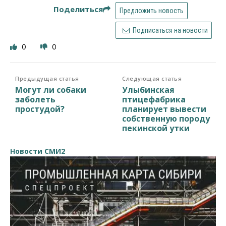
Поделиться
Предложить новость
Подписаться на новости
0
0
Предыдущая статья
Следующая статья
Могут ли собаки
Улыбинская
заболеть
птицефабрика
простудой?
планирует вывести
собственную породу
пекинской утки
Новости СМИ2