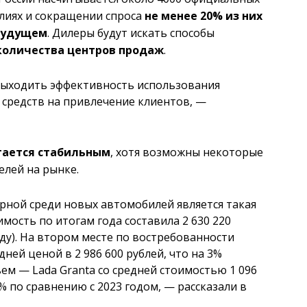
алиях и сокращении спроса
не менее 20% из них
 будущем
. Дилеры будут искать способы
количества центров продаж
.
выходить эффективность использования
средств на привлечение клиентов, —
тается стабильным
, хотя возможны некоторые
елей на рынке.
рной среди новых автомобилей является такая
тоимость по итогам года составила 2 630 220
ду). На втором месте по востребованности
дней ценой в 2 986 600 рублей, что на 3%
ем — Lada Granta со средней стоимостью 1 096
% по сравнению с 2023 годом, — рассказали в