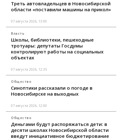
Треть автовладельцев в Новосибирской
области «поставили машины на прикол»
07 августа 2026, 13:00
Власть
Школы, библиотеки, пешеходные
тротуары: депутаты Госдумы
контролируют работы на социальных
объектах
07 августа 2026, 12:35
Общество
Синоптики рассказали о погоде в
Новосибирске на выходных
07 августа 2026, 12:00
Общество
Деньгами будут распоряжаться дети: в
десяти школах Новосибирской области
введут инициативное бюджетирование