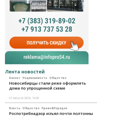
Лента новостей
Бизнес
Недвижимость
Общество
Новосибирцы стали реже оформлять
дома по упрощенной схеме
07 августа 2026, 16:00
Власть
Общество
Право&Порядок
Роспотребнадзор изъял почти полтонны