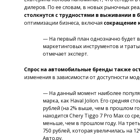
дилеров. По ее словам, в новых рыночных ре
столкнутся с трудностями в выживании в
оптимизации бизнеса, включая
сокращение 
— На первый план однозначно будет 
маркетинговых инструментов и траты 
отмечает эксперт.
Спрос на автомобильные бренды также ос
изменения в зависимости от доступности мод
— На данный момент наиболее популя
марка, как Haval Jolion. Его средняя с
рублей (на 2% выше, чем в прошлом го
находится Chery Tiggo 7 Pro Max со сре
меньше, чем в прошлом году. На треть
750 рублей, которая увеличилась на 12
Авто.ру.