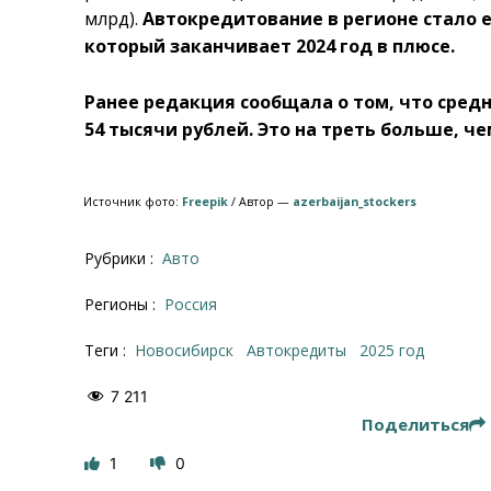
млрд).
Автокредитование в регионе стало
который заканчивает 2024 год в плюсе.
Ранее редакция сообщала о том, что сред
54 тысячи рублей. Это на треть больше, ч
Источник фото:
Freepik
/ Автор —
azerbaijan_stockers
Рубрики :
Авто
Регионы :
Россия
Теги :
Новосибирск
Автокредиты
2025 год
7 211
Поделиться
1
0