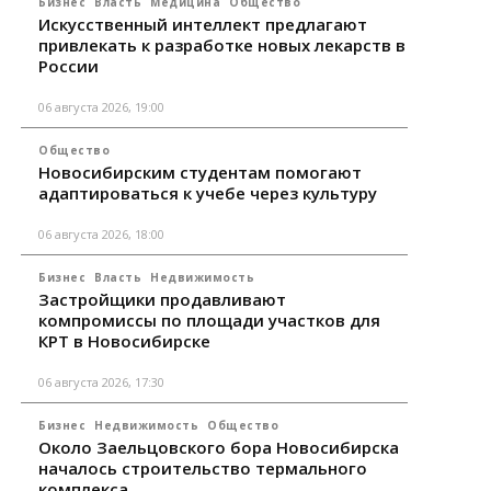
Бизнес
Власть
Медицина
Общество
Искусственный интеллект предлагают
привлекать к разработке новых лекарств в
России
06 августа 2026, 19:00
Общество
Новосибирским студентам помогают
адаптироваться к учебе через культуру
06 августа 2026, 18:00
Бизнес
Власть
Недвижимость
Застройщики продавливают
компромиссы по площади участков для
КРТ в Новосибирске
06 августа 2026, 17:30
Бизнес
Недвижимость
Общество
Около Заельцовского бора Новосибирска
началось строительство термального
комплекса