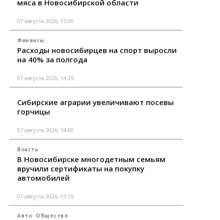
мяса в Новосибирской области
07 августа 2026, 15:00
Финансы
Расходы новосибирцев на спорт выросли
на 40% за полгода
07 августа 2026, 14:35
Сибирские аграрии увеличивают посевы
горчицы
07 августа 2026, 14:00
Власть
В Новосибирске многодетным семьям
вручили сертификаты на покупку
автомобилей
07 августа 2026, 13:55
Авто
Общество