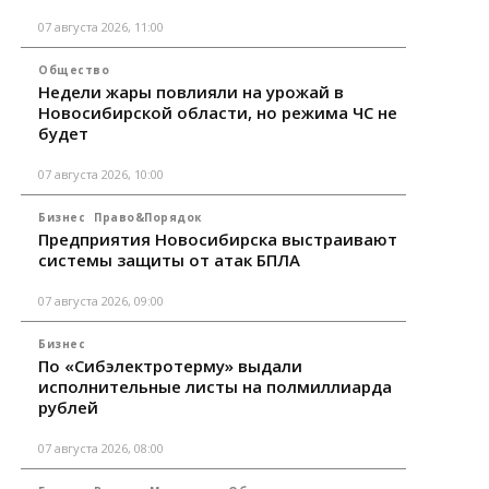
07 августа 2026, 11:00
Общество
Недели жары повлияли на урожай в
Новосибирской области, но режима ЧС не
будет
07 августа 2026, 10:00
Бизнес
Право&Порядок
Предприятия Новосибирска выстраивают
системы защиты от атак БПЛА
07 августа 2026, 09:00
Бизнес
По «Сибэлектротерму» выдали
исполнительные листы на полмиллиарда
рублей
07 августа 2026, 08:00