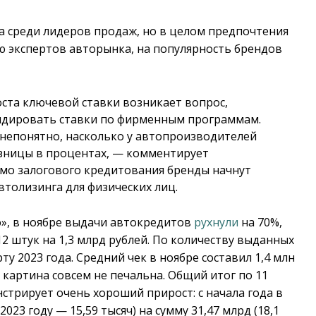
а среди лидеров продаж, но в целом предпочтения
ю экспертов авторынка, на популярность брендов
оста ключевой ставки возникает вопрос,
сидировать ставки по фирменным программам.
и непонятно, насколько у автопроизводителей
зницы в процентах, — комментирует
имо залогового кредитования бренды начнут
толизинга для физических лиц.
», в ноябре выдачи автокредитов
рухнули
на 70%,
12 штук на 1,3 млрд рублей. По количеству выданных
ту 2023 года. Средний чек в ноябре составил 1,4 млн
а картина совсем не печальна. Общий итог по 11
нстрирует очень хороший прирост: с начала года в
023 году — 15,59 тысяч) на сумму 31,47 млрд (18,1