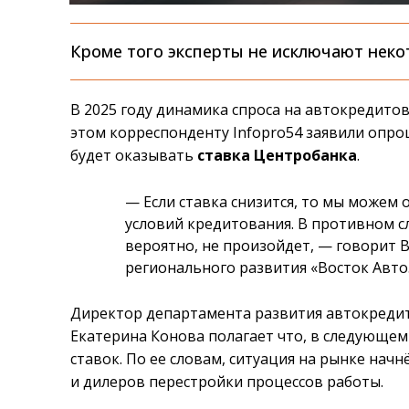
Кроме того эксперты не исключают неко
В 2025 году динамика спроса на автокредитов
этом корреспонденту Infopro54 заявили опр
будет оказывать
ставка Центробанка
.
— Если ставка снизится, то мы можем
условий кредитования. В противном с
вероятно, не произойдет, — говорит 
регионального развития «Восток Авто.
Директор департамента развития автокреди
Екатерина Конова полагает что, в следующем 
ставок. По ее словам, ситуация на рынке начн
и дилеров перестройки процессов работы.