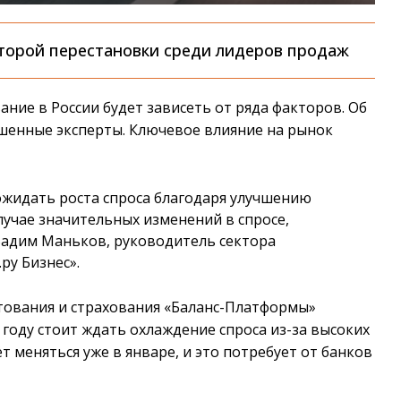
торой перестановки среди лидеров продаж
ание в России будет зависеть от ряда факторов. Об
ошенные эксперты. Ключевое влияние на рынок
 ожидать роста спроса благодаря улучшению
лучае значительных изменений в спросе,
Вадим Маньков, руководитель сектора
ру Бизнес».
тования и страхования «Баланс-Платформы»
году стоит ждать охлаждение спроса из-за высоких
ёт меняться уже в январе, и это потребует от банков