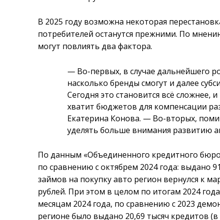
В 2025 году возможна некоторая перестановк
потребителей останутся прежними. По мнени
могут повлиять два фактора.
— Во-первых, в случае дальнейшего р
насколько бренды смогут и далее суб
Сегодня это становится всё сложнее, 
хватит бюджетов для компенсации ра
Екатерина Конова. — Во-вторых, пом
уделять больше внимания развитию ав
По данным «Объединенного кредитного бюро
по сравнению с октябрем 2024 года: выдано 9
займов на покупку авто регион вернулся к мар
рублей. При этом в целом по итогам 2024 год
месяцам 2024 года, по сравнению с 2023 демо
регионе было выдано 20,69 тысяч кредитов (в 2