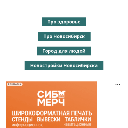
Про здоровье
Про Новосибирск
Город для людей
Новостройки Новосибирска
РЕКЛАМА