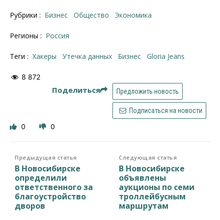
Рубрики :
Бизнес
Общество
Экономика
Регионы :
Россия
Теги :
хакеры
утечка данных
бизнес
Gloria Jeans
8 872
Поделиться
Предложить новость
Подписаться на новости
0
0
Предыдущая статья
Следующая статья
В Новосибирске
В Новосибирске
определили
объявлены
ответственного за
аукционы по семи
благоустройство
троллейбусным
дворов
маршрутам