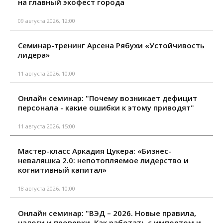
на главный экофест города
09 августа 2026, 12:00
Семинар-тренинг Арсена Рябухи «Устойчивость
лидера»
11 августа 2026, 10:00
Онлайн семинар: "Почему возникает дефицит
персонала - какие ошибки к этому приводят"
11 августа 2026, 15:00
Мастер-класс Аркадия Цукера: «Бизнес-
неваляшка 2.0: непотопляемое лидерство и
когнитивный капитал»
18 августа 2026, 10:00
Онлайн семинар: "ВЭД – 2026. Новые правила,
налоги и проверки. Как работать с импортом и