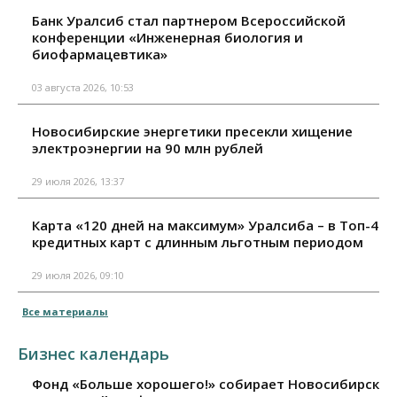
Банк Уралсиб стал партнером Всероссийской
конференции «Инженерная биология и
биофармацевтика»
03 августа 2026, 10:53
Новосибирские энергетики пресекли хищение
электроэнергии на 90 млн рублей
29 июля 2026, 13:37
Карта «120 дней на максимум» Уралсиба – в Топ-4
кредитных карт с длинным льготным периодом
29 июля 2026, 09:10
Все материалы
Бизнес календарь
Фонд «Больше хорошего!» собирает Новосибирск