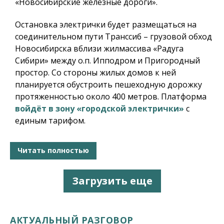
«Новосибирские железные дороги».
Остановка электрички будет размещаться на
соединительном пути Транссиб – грузовой обход
Новосибирска вблизи жилмассива «Радуга
Сибири» между о.п. Ипподром и Пригородный
простор. Со стороны жилых домов к ней
планируется обустроить пешеходную дорожку
протяженностью около 400 метров. Платформа
войдёт в зону «городской электрички»
с
единым тарифом.
Читать полностью
Загрузить еще
АКТУАЛЬНЫЙ РАЗГОВОР