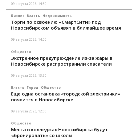
09 августа 2026, 14:30
Бизнес
Власть
Недвижимость
Торги по освоению «СмартСити» под
Новосибирском объявят в ближайшее время
09 августа 2026, 14:00
Общество
Экстренное предупреждение из-за жары в
Новосибирске распространили спасатели
09 августа 2026, 13:30
Власть
Город
Общество
Еще одна остановка «городской электрички»
появится в Новосибирске
09 августа 2026, 12:00
Общество
Места в колледжах Новосибирска будут
«бронировать» со школы