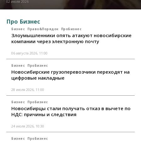
02 июля 2026
Про Бизнес
Бизнес
Право&Порядок
ПроБизнес
Злоумышленники опять атакуют новосибирские
компании через электронную почту
06 августа 2026, 11:00
Бизнес
ПроБизнес
Новосибирские грузоперевозчики переходят на
цифровые накладные
28 июля 2026, 11:00
Бизнес
ПроБизнес
Новосибирцы стали получать отказ в вычете по
НДС: причины и следствия
24 июля 2026, 10:30
Бизнес
ПроБизнес