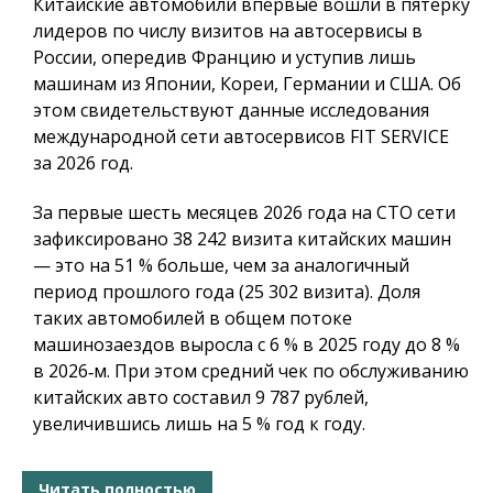
Китайские автомобили впервые вошли в пятёрку
лидеров по числу визитов на автосервисы в
России, опередив Францию и уступив лишь
машинам из Японии, Кореи, Германии и США. Об
этом свидетельствуют данные исследования
международной сети автосервисов FIT SERVICE
за 2026 год.
За первые шесть месяцев 2026 года на СТО сети
зафиксировано 38 242 визита китайских машин
— это на 51 % больше, чем за аналогичный
период прошлого года (25 302 визита). Доля
таких автомобилей в общем потоке
машинозаездов выросла с 6 % в 2025 году до 8 %
в 2026‑м. При этом средний чек по обслуживанию
китайских авто составил 9 787 рублей,
увеличившись лишь на 5 % год к году.
Читать полностью