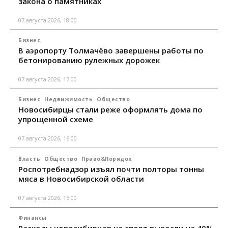
закона о памятниках
07 августа 2026, 18:00
Бизнес
В аэропорту Толмачёво завершены работы по
бетонированию рулежных дорожек
07 августа 2026, 17:00
Бизнес
Недвижимость
Общество
Новосибирцы стали реже оформлять дома по
упрощенной схеме
07 августа 2026, 16:00
Власть
Общество
Право&Порядок
Роспотребнадзор изъял почти полторы тонны
мяса в Новосибирской области
07 августа 2026, 15:00
Финансы
Расходы новосибирцев на спорт выросли на 40%