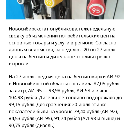
Новосибирскстат опубликовал еженедельную
сводку об изменении потребительских цен на
основные товары и услуги в регионе. Согласно
данным ведомства, за неделю с 20 по 27 июля
цены на бензин и дизельное топливо резко
выросли.
На 27 июля средняя цена на бензин марки АИ-92
в Новосибирской области составила 87,05 рубля
за литр, АИ-95 — 93,98 рубля, АИ-98 и выше —
104,98 рубля. Дизельное топливо подорожало до
99,15 рубля. Для сравнения: 20 июля эти же
показатели были на уровне 79,40 рубля (АИ-92),
84,53 рубля (АИ-95), 91,74 рубля (АИ-98 и выше) и
90,75 рубля (дизель).