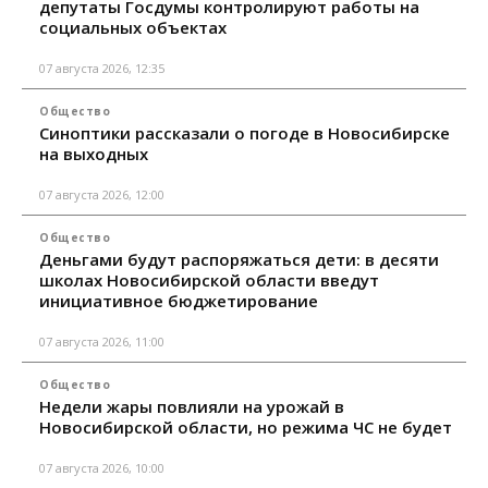
депутаты Госдумы контролируют работы на
социальных объектах
07 августа 2026, 12:35
Общество
Синоптики рассказали о погоде в Новосибирске
на выходных
07 августа 2026, 12:00
Общество
Деньгами будут распоряжаться дети: в десяти
школах Новосибирской области введут
инициативное бюджетирование
07 августа 2026, 11:00
Общество
Недели жары повлияли на урожай в
Новосибирской области, но режима ЧС не будет
07 августа 2026, 10:00