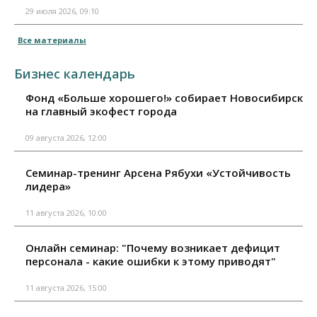
29 июля 2026, 09:10
Все материалы
Бизнес календарь
Фонд «Больше хорошего!» собирает Новосибирск
на главный экофест города
09 августа 2026, 12:00
Семинар-тренинг Арсена Рябухи «Устойчивость
лидера»
11 августа 2026, 10:00
Онлайн семинар: "Почему возникает дефицит
персонала - какие ошибки к этому приводят"
11 августа 2026, 15:00