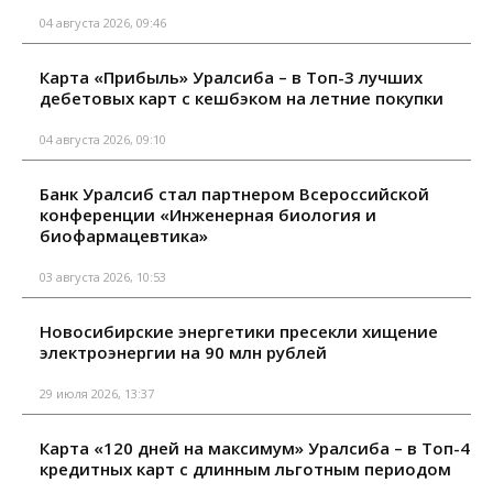
04 августа 2026, 09:46
Карта «Прибыль» Уралсиба – в Топ-3 лучших
дебетовых карт с кешбэком на летние покупки
04 августа 2026, 09:10
Банк Уралсиб стал партнером Всероссийской
конференции «Инженерная биология и
биофармацевтика»
03 августа 2026, 10:53
Новосибирские энергетики пресекли хищение
электроэнергии на 90 млн рублей
29 июля 2026, 13:37
Карта «120 дней на максимум» Уралсиба – в Топ-4
кредитных карт с длинным льготным периодом