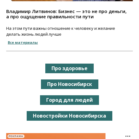
Владимир Литвинов: Бизнес — это не про деньги,
а про ощущение правильности пути
На этом пути важны отношение к человеку и желание
делать жизнь людей лучше
Все материалы
Про здоровье
Про Новосибирск
Город для людей
Новостройки Новосибирска
РЕКЛАМА