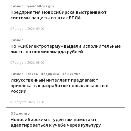
Бизнес
Право&Порядок
Предприятия Новосибирска выстраивают
системы защиты от атак БПЛА
07 августа 2026, 09:00
Бизнес
По «Сибэлектротерму» выдали исполнительные
листы на полмиллиарда рублей
07 августа 2026, 08:00
Бизнес
Власть
Медицина
Общество
Искусственный интеллект предлагают
привлекать к разработке новых лекарств в
России
06 августа 2026, 19:00
Общество
Новосибирским студентам помогают
адаптироваться к учебе через культуру