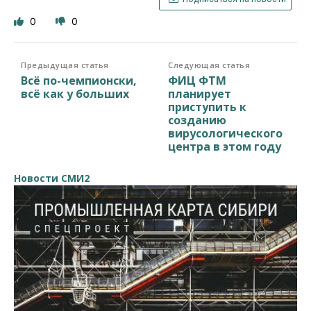
0
0
Предыдущая статья
Следующая статья
Всё по-чемпионски,
ФИЦ ФТМ
всё как у больших
планирует
приступить к
созданию
вирусологического
центра в этом году
Новости СМИ2