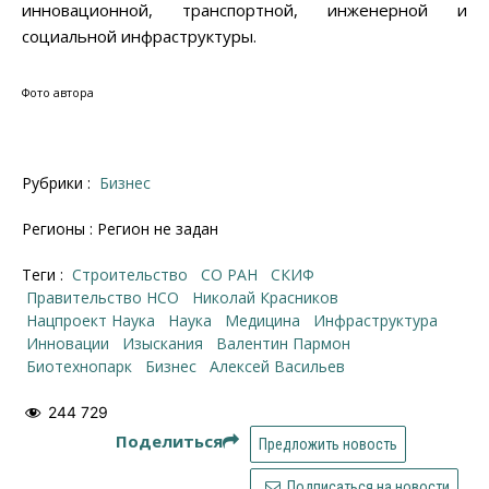
инновационной, транспортной, инженерной и
социальной инфраструктуры.
Фото автора
Рубрики :
Бизнес
Регионы : Регион не задан
Теги :
строительство
СО РАН
СКИФ
правительство НСО
Николай Красников
Нацпроект Наука
наука
медицина
инфраструктура
инновации
изыскания
Валентин Пармон
Биотехнопарк
бизнес
Алексей Васильев
244 729
Поделиться
Предложить новость
Подписаться на новости