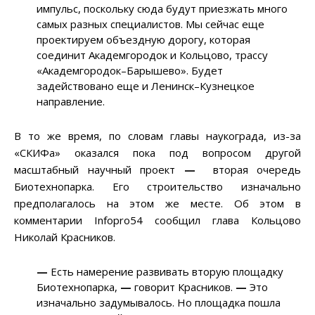
импульс, поскольку сюда будут приезжать много
самых разных специалистов. Мы сейчас еще
проектируем объездную дорогу, которая
соединит Академгородок и Кольцово, трассу
«Академгородок–Барышево». Будет
задействовано еще и Ленинск–Кузнецкое
направление.
В то же время, по словам главы наукограда, из-за
«СКИФа» оказался пока под вопросом другой
масштабный научный проект
—
вторая очередь
Биотехнопарка. Его строительство изначально
предполагалось на этом же месте. Об этом в
комментарии Infopro54 сообщил глава Кольцово
Николай Красников.
—
Есть намерение развивать вторую площадку
Биотехнопарка,
—
говорит Красников.
—
Это
изначально задумывалось. Но площадка пошла