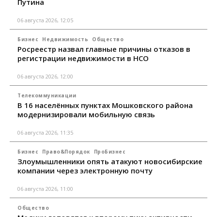
Путина
06 августа 2026, 12:05
Бизнес
Недвижимость
Общество
Росреестр назвал главные причины отказов в
регистрации недвижимости в НСО
06 августа 2026, 12:00
Телекоммуникации
В 16 населённых пунктах Мошковского района
модернизировали мобильную связь
06 августа 2026, 11:35
Бизнес
Право&Порядок
ПроБизнес
Злоумышленники опять атакуют новосибирские
компании через электронную почту
06 августа 2026, 11:00
Общество