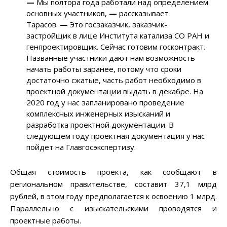
—
Мы полтора года работали над определением
основных участников,
—
рассказывает
Тарасов.
—
Это госзаказчик, заказчик-
застройщик в лице Института катализа СО РАН и
генпроектировщик. Сейчас готовим госконтракт.
Названные участники дают нам возможность
начать работы заранее, потому что сроки
достаточно сжатые, часть работ необходимо в
проектной документации выдать в декабре. На
2020 год у нас запланировано проведение
комплексных инженерных изысканий и
разработка проектной документации. В
следующем году проектная документация у нас
пойдет на Главгосэкспертизу.
Общая стоимость проекта, как сообщают в
региональном правительстве, составит 37,1 млрд
рублей, в этом году предполагается к освоению 1 млрд.
Параллельно с изыскательскими проводятся и
проектные работы.