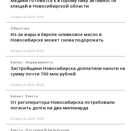
Медики готовятся к второму пику активности
клещей в Новосибирской области
06 августа 2026, 10:00
Общество
Из-за жары в Европе оливковое масло в
Новосибирске может снова подорожать
06 августа 2026, 09:00
Бизнес
Недвижимость
Застройщики Новосибирска доплатили налоги на
сумму почти 700 млн рублей
06 августа 2026, 08:00
Бизнес
Власть
От регоператора Новосибирска потребовали
погасить долги на два миллиарда
05 августа 2026, 19:00
Власть
Отставки И Назначения