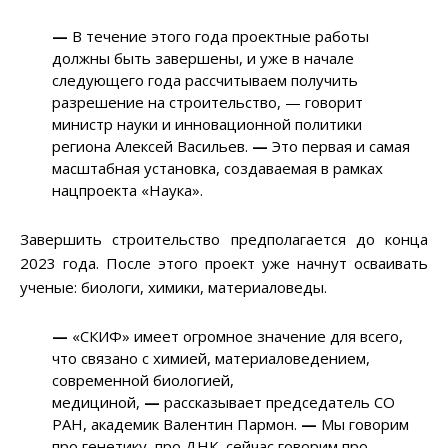
—
В течение этого года проектные работы
должны быть завершены, и уже в начале
следующего года рассчитываем получить
разрешение на строительство, — говорит
министр науки и инновационной политики
региона Алексей Васильев.
—
Это первая и самая
масштабная установка, создаваемая в рамках
нацпроекта «Наука».
Завершить строительство предполагается до конца
2023 года. После этого проект уже начнут осваивать
ученые: биологи, химики, материаловеды.
—
«СКИФ» имеет огромное значение для всего,
что связано с химией, материаловедением,
современной биологией,
медициной,
—
рассказывает председатель СО
РАН, академик Валентин Пармон.
—
Мы говорим
про генетику, про ДНК, сейчас говорим про