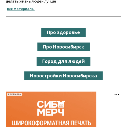
делать жизнь людей лучше
Все материалы
Про здоровье
Про Новосибирск
Город для людей
Новостройки Новосибирска
РЕКЛАМА