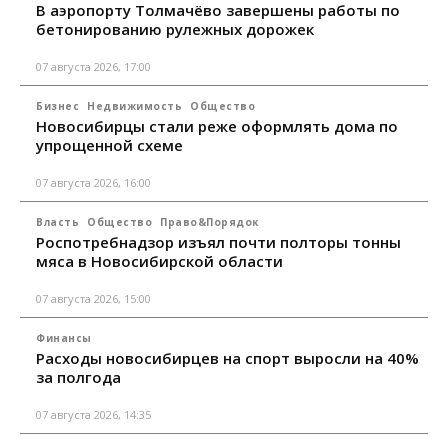
В аэропорту Толмачёво завершены работы по
бетонированию рулежных дорожек
07 августа 2026, 17:00
Бизнес
Недвижимость
Общество
Новосибирцы стали реже оформлять дома по
упрощенной схеме
07 августа 2026, 16:00
Власть
Общество
Право&Порядок
Роспотребнадзор изъял почти полторы тонны
мяса в Новосибирской области
07 августа 2026, 15:00
Финансы
Расходы новосибирцев на спорт выросли на 40%
за полгода
07 августа 2026, 14:35