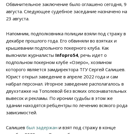
Обвинительное заключение было оглашено сегодня, 9
августа. Следующее судебное заседание назначено на
23 августа.
Напомним, подполковника полиции взяли под стражу в
декабре прошлого года. Его обвиняли во взятках и
крышевании подпольного покерного клуба. Как
выяснили журналисты
Infopro54
, речь идет о
подпольном покерном клубе «Озеро», хозяином
которого является замдиректора ТГУ Сергей Салишев.
Юрист открыл заведение в апреле 2022 года и сам
набрал персонал. Игорное заведение располагалось в
двухэтажке на Тополевой без всяких опознавательных
вывесок и рекламы. По иронии судьбы в этом же
здании находятся ребцентры по лечению всякого рода
зависимостей.
Салишев
был задержан
и взят под стражу в конце