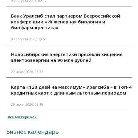
04 августа 2026, 09:10
Банк Уралсиб стал партнером Всероссийской
конференции «Инженерная биология и
биофармацевтика»
03 августа 2026, 10:53
Новосибирские энергетики пресекли хищение
электроэнергии на 90 млн рублей
29 июля 2026, 13:37
Карта «120 дней на максимум» Уралсиба – в Топ-4
кредитных карт с длинным льготным периодом
29 июля 2026, 09:10
Все материалы
Бизнес календарь