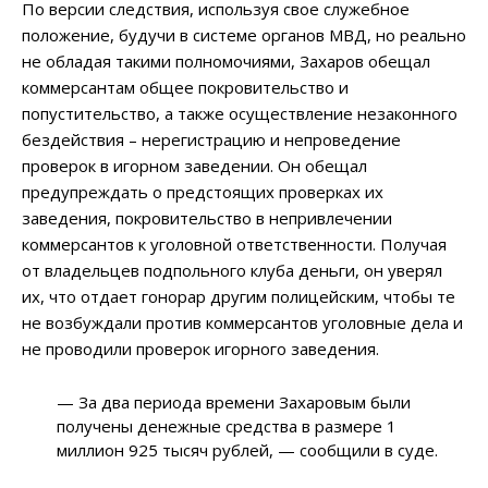
По версии следствия, используя свое служебное
положение, будучи в системе органов МВД, но реально
не обладая такими полномочиями, Захаров обещал
коммерсантам общее покровительство и
попустительство, а также осуществление незаконного
бездействия – нерегистрацию и непроведение
проверок в игорном заведении. Он обещал
предупреждать о предстоящих проверках их
заведения, покровительство в непривлечении
коммерсантов к уголовной ответственности. Получая
от владельцев подпольного клуба деньги, он уверял
их, что отдает гонорар другим полицейским, чтобы те
не возбуждали против коммерсантов уголовные дела и
не проводили проверок игорного заведения.
— За два периода времени Захаровым были
получены денежные средства в размере 1
миллион 925 тысяч рублей, — сообщили в суде.