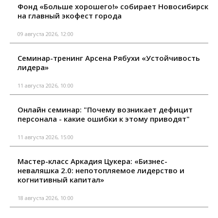
Фонд «Больше хорошего!» собирает Новосибирск
на главный экофест города
09 августа 2026, 12:00
Семинар-тренинг Арсена Рябухи «Устойчивость
лидера»
11 августа 2026, 10:00
Онлайн семинар: "Почему возникает дефицит
персонала - какие ошибки к этому приводят"
11 августа 2026, 15:00
Мастер-класс Аркадия Цукера: «Бизнес-
неваляшка 2.0: непотопляемое лидерство и
когнитивный капитал»
18 августа 2026, 10:00