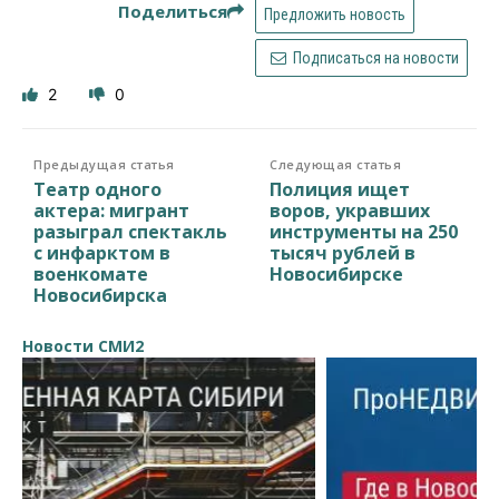
Поделиться
Предложить новость
Подписаться на новости
2
0
Предыдущая статья
Следующая статья
Театр одного
Полиция ищет
актера: мигрант
воров, укравших
разыграл спектакль
инструменты на 250
с инфарктом в
тысяч рублей в
военкомате
Новосибирске
Новосибирска
Новости СМИ2