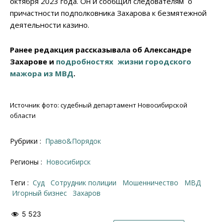
октября 2023 года. Он и сообщил следователям о
причастности подполковника Захарова к безмятежной
деятельности казино.
Ранее редакция рассказывала об Александре
Захарове и
подробностях жизни городского
мажора из МВД
.
Источник фото: судебный департамент Новосибирской
области
Рубрики :
Право&Порядок
Регионы :
Новосибирск
Теги :
суд
сотрудник полиции
мошенничество
МВД
Игорный бизнес
Захаров
5 523