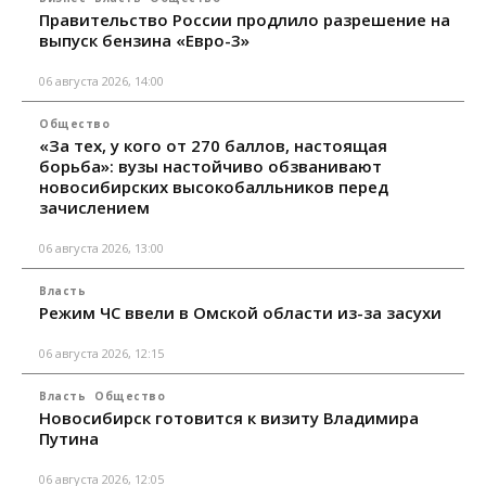
Правительство России продлило разрешение на
выпуск бензина «Евро-3»
06 августа 2026, 14:00
Общество
«За тех, у кого от 270 баллов, настоящая
борьба»: вузы настойчиво обзванивают
новосибирских высокобалльников перед
зачислением
06 августа 2026, 13:00
Власть
Режим ЧС ввели в Омской области из-за засухи
06 августа 2026, 12:15
Власть
Общество
Новосибирск готовится к визиту Владимира
Путина
06 августа 2026, 12:05