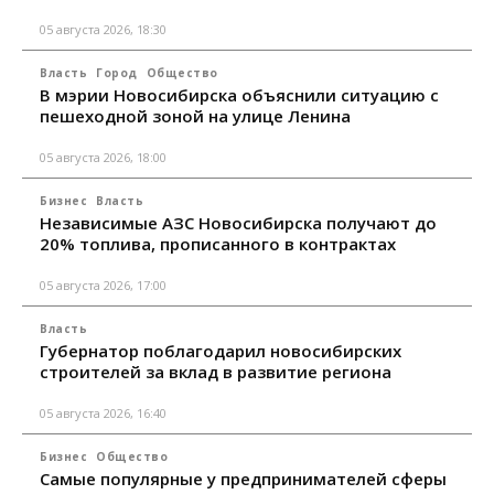
05 августа 2026, 18:30
Власть
Город
Общество
В мэрии Новосибирска объяснили ситуацию с
пешеходной зоной на улице Ленина
05 августа 2026, 18:00
Бизнес
Власть
Независимые АЗС Новосибирска получают до
20% топлива, прописанного в контрактах
05 августа 2026, 17:00
Власть
Губернатор поблагодарил новосибирских
строителей за вклад в развитие региона
05 августа 2026, 16:40
Бизнес
Общество
Самые популярные у предпринимателей сферы