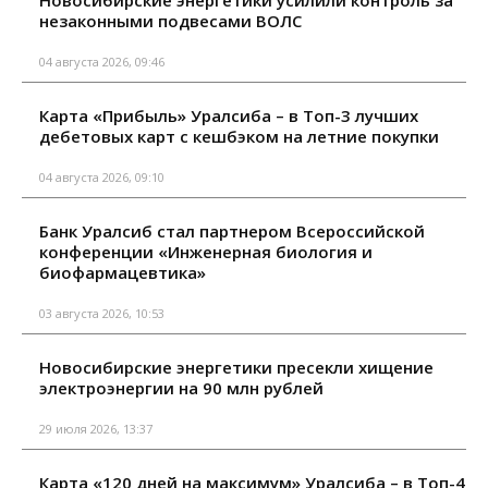
незаконными подвесами ВОЛС
04 августа 2026, 09:46
Карта «Прибыль» Уралсиба – в Топ-3 лучших
дебетовых карт с кешбэком на летние покупки
04 августа 2026, 09:10
Банк Уралсиб стал партнером Всероссийской
конференции «Инженерная биология и
биофармацевтика»
03 августа 2026, 10:53
Новосибирские энергетики пресекли хищение
электроэнергии на 90 млн рублей
29 июля 2026, 13:37
Карта «120 дней на максимум» Уралсиба – в Топ-4