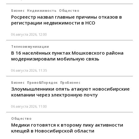
Бизнес
Недвижимость
Общество
Росреестр назвал главные причины отказов в
регистрации недвижимости в НСО
06 августа 2026, 12:00
Телекоммуникации
В 16 населённых пунктах Мошковского района
модернизировали мобильную связь
06 августа 2026, 11:35
Бизнес
Право&Порядок
ПроБизнес
Злоумышленники опять атакуют новосибирские
компании через электронную почту
06 августа 2026, 11:00
Общество
Медики готовятся к второму пику активности
клещей в Новосибирской области