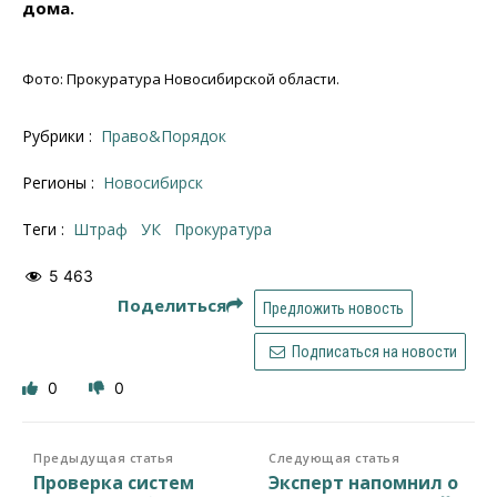
дома.
Фото: Прокуратура Новосибирской области.
Рубрики :
Право&Порядок
Регионы :
Новосибирск
Теги :
штраф
УК
прокуратура
5 463
Поделиться
Предложить новость
Подписаться на новости
0
0
Предыдущая статья
Следующая статья
Проверка систем
Эксперт напомнил о