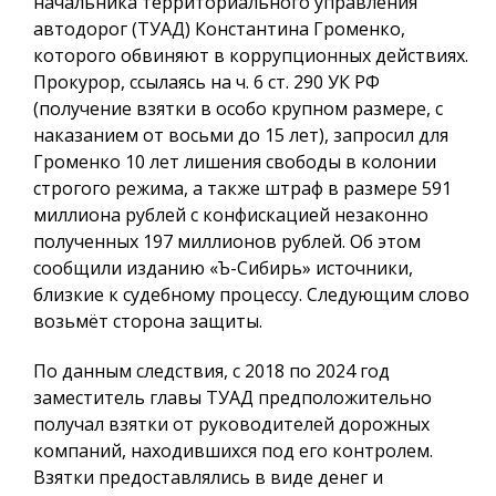
начальника территориального управления
автодорог (ТУАД) Константина Громенко,
которого обвиняют в коррупционных действиях.
Прокурор, ссылаясь на ч. 6 ст. 290 УК РФ
(получение взятки в особо крупном размере, с
наказанием от восьми до 15 лет), запросил для
Громенко 10 лет лишения свободы в колонии
строгого режима, а также штраф в размере 591
миллиона рублей с конфискацией незаконно
полученных 197 миллионов рублей. Об этом
сообщили изданию «Ъ-Сибирь» источники,
близкие к судебному процессу. Следующим слово
возьмёт сторона защиты.
По данным следствия, с 2018 по 2024 год
заместитель главы ТУАД предположительно
получал взятки от руководителей дорожных
компаний, находившихся под его контролем.
Взятки предоставлялись в виде денег и