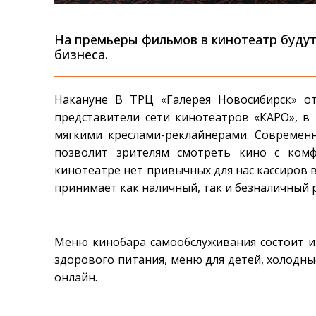
На премьеры фильмов в кинотеатр будут
бизнеса.
Накануне В ТРЦ «Галерея Новосибирск» от
представители сети кинотеатров «КАРО», в
мягкими креслами-реклайнерами. Современ
позволит зрителям смотреть кино с ком
кинотеатре нет привычных для нас кассиров 
принимает как наличный, так и безналичный р
Меню кинобара самообслуживания состоит из
здорового питания, меню для детей, холодные
онлайн.