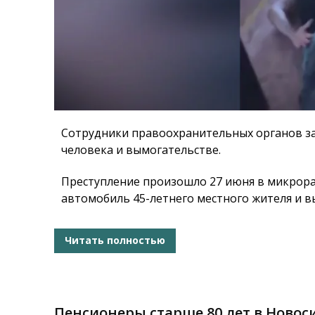
Сотрудники правоохранительных органов з
человека и вымогательстве.
Преступление произошло 27 июня в микрора
автомобиль 45-летнего местного жителя и вы
Читать полностью
Пенсионеры старше 80 лет в Новос