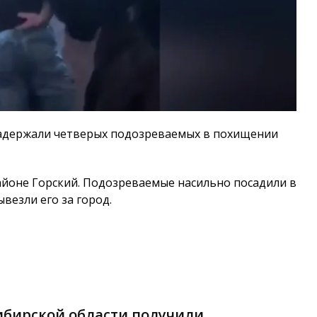
адержали четверых подозреваемых в похищении
йоне Горский. Подозреваемые насильно посадили в
везли его за город.
ибирской области получили