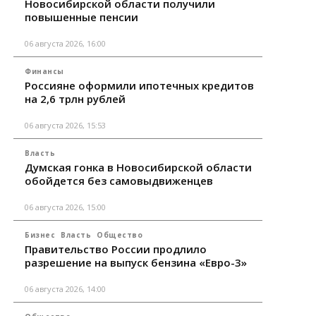
Новосибирской области получили
повышенные пенсии
06 августа 2026, 16:00
Финансы
Россияне оформили ипотечных кредитов
на 2,6 трлн рублей
06 августа 2026, 15:53
Власть
Думская гонка в Новосибирской области
обойдется без самовыдвиженцев
06 августа 2026, 15:00
Бизнес
Власть
Общество
Правительство России продлило
разрешение на выпуск бензина «Евро-3»
06 августа 2026, 14:00