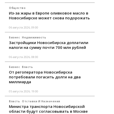
Общество
Из-за жары в Европе оливковое масло в
Новосибирске может снова подорожать
06 августа 2026, 09:00
Бизнес
Недвижимость
Застройщики Новосибирска доплатили
налоги на сумму почти 700 млн рублей
06 августа 2026, 08:00
Бизнес
Власть
От регоператора Новосибирска
потребовали погасить долги на два
миллиарда
05 августа 2026, 19:00
Власть
Отставки И Назначения
Министра транспорта Новосибирской
области будут согласовывать в Москве