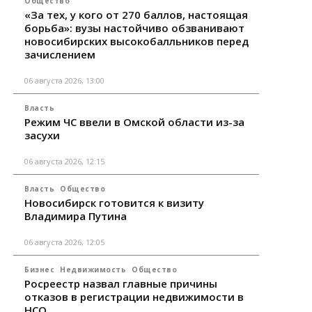
Общество
«За тех, у кого от 270 баллов, настоящая
борьба»: вузы настойчиво обзванивают
новосибирских высокобалльников перед
зачислением
06 августа 2026, 13:00
Власть
Режим ЧС ввели в Омской области из-за
засухи
06 августа 2026, 12:15
Власть
Общество
Новосибирск готовится к визиту
Владимира Путина
06 августа 2026, 12:05
Бизнес
Недвижимость
Общество
Росреестр назвал главные причины
отказов в регистрации недвижимости в
НСО