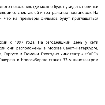
ового поколения, где можно будет увидеть новинки
сляции со спектаклей и театральных постановок. На
и, что на премьеры фильмов будут приглашаться
ссии с 1997 года. На сегодняшний день у сети
ссии они расположены в Москве Санкт-Петербурге,
де, Сургуте и Тюмени. Ежегодно кинотеатры «КАРО»
Галерея» в Новосибирске станет 33-м кинотеатром