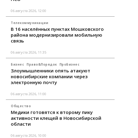
06 августа 2026, 12:00
Телекоммуникации
В 16 населённых пунктах Мошковского
района модернизировали мобильную
связь
06 августа 2026, 11:35
Бизнес
Право&Порядок
ПроБизнес
Злоумышленники опять атакуют
новосибирские компании через
электронную почту
06 августа 2026, 11:00
Общество
Медики готовятся к второму пику
активности клещей в Новосибирской
области
06 августа 2026, 10:00