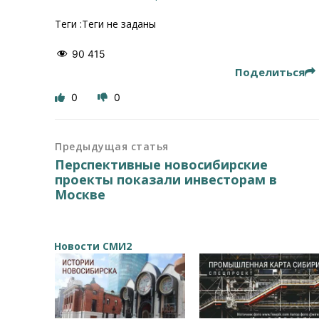
Теги :Теги не заданы
90 415
Поделиться
0
0
Предыдущая статья
Перспективные новосибирские
проекты показали инвесторам в
Москве
Новости СМИ2