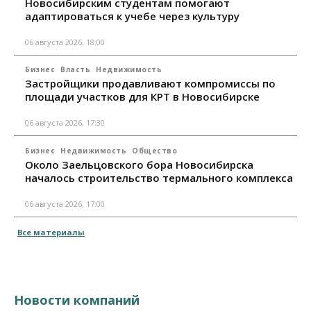
Новосибирским студентам помогают
адаптироваться к учебе через культуру
06 августа 2026, 18:00
Бизнес
Власть
Недвижимость
Застройщики продавливают компромиссы по
площади участков для КРТ в Новосибирске
06 августа 2026, 17:30
Бизнес
Недвижимость
Общество
Около Заельцовского бора Новосибирска
началось строительство термального комплекса
06 августа 2026, 17:00
Все материалы
Новости компаний