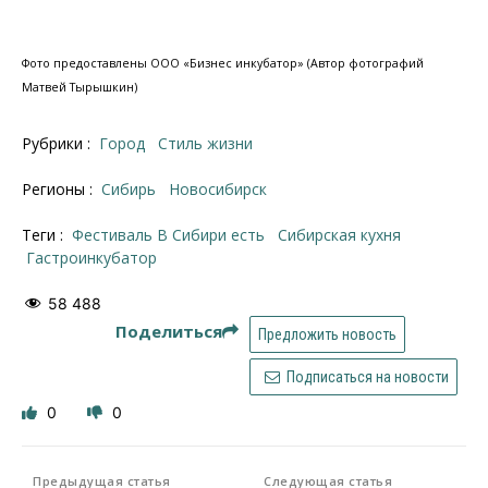
Фото предоставлены ООО «Бизнес инкубатор» (Автор фотографий
Матвей Тырышкин)
Рубрики :
Город
Стиль жизни
Регионы :
Сибирь
Новосибирск
Теги :
фестиваль В Сибири есть
сибирская кухня
гастроинкубатор
58 488
Поделиться
Предложить новость
Подписаться на новости
0
0
Предыдущая статья
Следующая статья