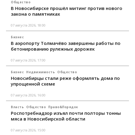
Общество
В Новосибирске прошёл митинг против нового
закона о памятниках
07 августа 2026, 18:00
Бизнес
В аэропорту Толмачёво завершены работы по
бетонированию рулежных дорожек
07 августа 2026, 17:00
Бизнес
Недвижимость
Общество
Новосибирцы стали реже оформлять дома по
упрощенной схеме
07 августа 2026, 16:00
Власть
Общество
Право&Порядок
Роспотребнадзор изъял почти полторы тонны
мяса в Новосибирской области
07 августа 2026, 15:00