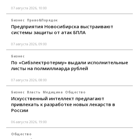
07 августа 2026, 10:00
Бизнес
Право&Порядок
Предприятия Новосибирска выстраивают
системы защиты от атак БПЛА
07 августа 2026, 09:00
Бизнес
По «Сибэлектротерму» выдали исполнительные
листы на полмиллиарда рублей
07 августа 2026, 08:00
Бизнес
Власть
Медицина
Общество
Искусственный интеллект предлагают
привлекать к разработке новых лекарств в
России
06 августа 2026, 19:00
Общество