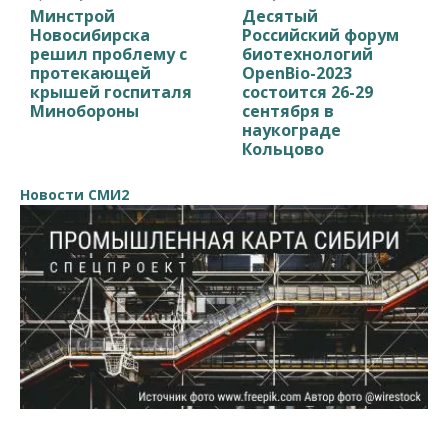
Минстрой
Десятый
Новосибирска
Российский форум
решил проблему с
биотехнологий
протекающей
OpenBio-2023
крышей госпиталя
состоится 26-29
Минобороны
сентября в
наукограде
Кольцово
Новости СМИ2