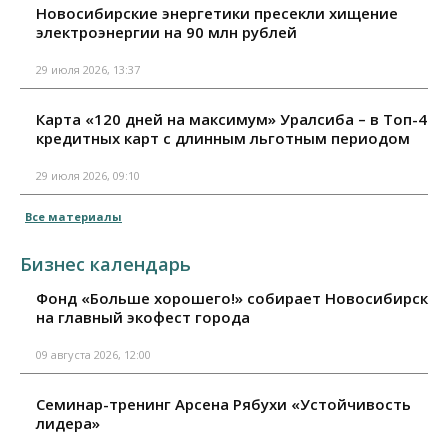
Новосибирские энергетики пресекли хищение
электроэнергии на 90 млн рублей
29 июля 2026, 13:37
Карта «120 дней на максимум» Уралсиба – в Топ-4
кредитных карт с длинным льготным периодом
29 июля 2026, 09:10
Все материалы
Бизнес календарь
Фонд «Больше хорошего!» собирает Новосибирск
на главный экофест города
09 августа 2026, 12:00
Семинар-тренинг Арсена Рябухи «Устойчивость
лидера»