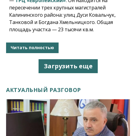
—
ТРЦ «Европейский»
. Он находится на
пересечении трех крупных магистралей
Калининского района: улиц Дуси Ковальчук,
Танковой и Богдана Хмельницкого. Общая
площадь участка — 23 тысячи кв.м.
Читать полностью
Загрузить еще
АКТУАЛЬНЫЙ РАЗГОВОР