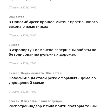
07 августа 2026, 19:00
Общество
В Новосибирске прошёл митинг против нового
закона о памятниках
07 августа 2026, 18:00
Бизнес
В аэропорту Толмачёво завершены работы по
бетонированию рулежных дорожек
07 августа 2026, 17:00
Бизнес
Недвижимость
Общество
Новосибирцы стали реже оформлять дома по
упрощенной схеме
07 августа 2026, 16:00
Власть
Общество
Право&Порядок
Роспотребнадзор изъял почти полторы тонны