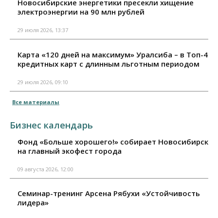
Новосибирские энергетики пресекли хищение
электроэнергии на 90 млн рублей
29 июля 2026, 13:37
Карта «120 дней на максимум» Уралсиба – в Топ-4
кредитных карт с длинным льготным периодом
29 июля 2026, 09:10
Все материалы
Бизнес календарь
Фонд «Больше хорошего!» собирает Новосибирск
на главный экофест города
09 августа 2026, 12:00
Семинар-тренинг Арсена Рябухи «Устойчивость
лидера»