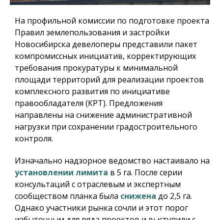
На профильной комиссии по подготовке проекта
Правил землепользования и застройки
Новосибирска девелоперы представили пакет
компромиссных инициатив, корректирующих
требования прокуратуры к минимальной
площади территорий для реализации проектов
комплексного развития по инициативе
правообладателя (КРТ). Предложения
направлены на снижение административной
нагрузки при сохранении градостроительного
контроля.
Изначально надзорное ведомство настаивало на
установлении лимита
в 5 га. После серии
консультаций с отраслевым и экспертным
сообществом планка была
снижена
до 2,5 га.
Однако участники рынка сочли и этот порог
избыточным для ряда проектов и выступили с