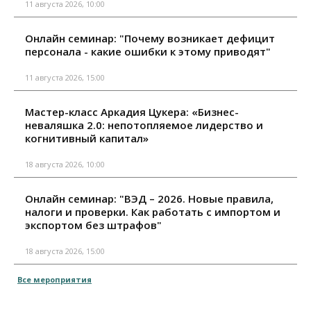
11 августа 2026, 10:00
Онлайн семинар: "Почему возникает дефицит
персонала - какие ошибки к этому приводят"
11 августа 2026, 15:00
Мастер-класс Аркадия Цукера: «Бизнес-
неваляшка 2.0: непотопляемое лидерство и
когнитивный капитал»
18 августа 2026, 10:00
Онлайн семинар: "ВЭД – 2026. Новые правила,
налоги и проверки. Как работать с импортом и
экспортом без штрафов"
18 августа 2026, 15:00
Все мероприятия