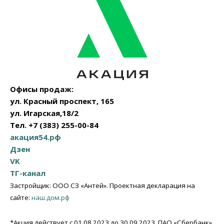
Офисы продаж:
ул. Красный проспект, 165
ул. Игарская,18/2
Тел. +7 (383) 255-00-84
акация54.рф
Дзен
VK
ТГ-канал
Застройщик: ООО СЗ «Антей». Проектная декларация на
сайте:
наш.дом.рф
*Акция действует с 01.08.2023 до 30.09.2023. ПАО «Сбербанк»