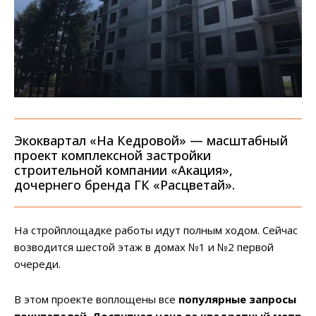
Экоквартал «На Кедровой» — масштабный
проект комплексной застройки
строительной компании «Акация»,
дочернего бренда ГК «Расцветай».
На стройплощадке работы идут полным ходом. Сейчас
возводится шестой этаж в домах №1 и №2 первой
очереди.
В этом проекте воплощены все
популярные запросы
покупателей
.
Доступная цена за квадратный метр