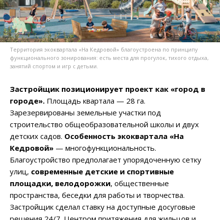
Территория экоквартала «На Кедровой» благоустроена по принципу
функционального зонирования: есть места для прогулок, тихого отдыха,
занятий спортом и игр с детьми.
Застройщик позиционирует проект как «город в
городе».
Площадь квартала — 28 га.
Зарезервированы земельные участки под
строительство общеобразовательной школы и двух
детских садов.
Особенность экоквартала «На
Кедровой»
— многофункциональность.
Благоустройство предполагает упорядоченную сетку
улиц,
современные детские и спортивные
площадки, велодорожки
, общественные
пространства, беседки для работы и творчества.
Застройщик сделал ставку на доступные досуговые
решения 24/7. Центром притяжения для жильцов и