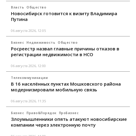
Власть
Общество
Новосибирск готовится к визиту Владимира
Путина
06 августа 2026, 12:05
Бизнес
Недвижимость
Общество
Росреестр назвал главные причины отказов в
регистрации недвижимости в НСО
06 августа 2026, 12:00
Телекоммуникации
В 16 населённых пунктах Мошковского района
модернизировали мобильную связь
06 августа 2026, 11:35
Бизнес
Право&Порядок
ПроБизнес
Злоумышленники опять атакуют новосибирские
компании через электронную почту