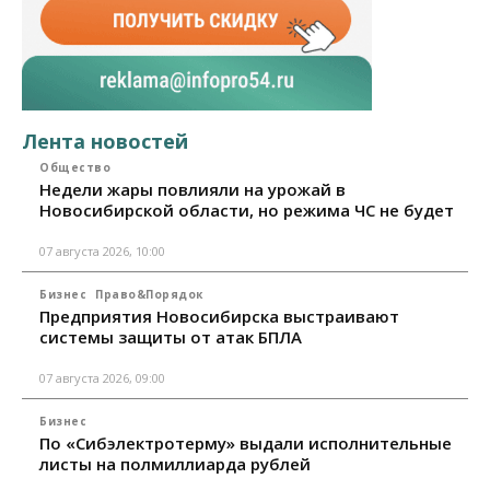
Лента новостей
Общество
Недели жары повлияли на урожай в
Новосибирской области, но режима ЧС не будет
07 августа 2026, 10:00
Бизнес
Право&Порядок
Предприятия Новосибирска выстраивают
системы защиты от атак БПЛА
07 августа 2026, 09:00
Бизнес
По «Сибэлектротерму» выдали исполнительные
листы на полмиллиарда рублей