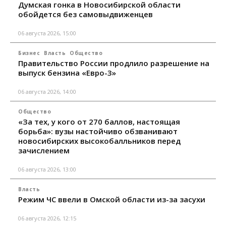
Думская гонка в Новосибирской области
обойдется без самовыдвиженцев
06 августа 2026, 15:00
Бизнес
Власть
Общество
Правительство России продлило разрешение на
выпуск бензина «Евро-3»
06 августа 2026, 14:00
Общество
«За тех, у кого от 270 баллов, настоящая
борьба»: вузы настойчиво обзванивают
новосибирских высокобалльников перед
зачислением
06 августа 2026, 13:00
Власть
Режим ЧС ввели в Омской области из-за засухи
06 августа 2026, 12:15