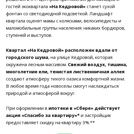
гостей экоквартала
«На Кедровой»
станет сухой
фонтан со светодиодной подсветкой. Ландшафт
квартала оценят мамы с колясками, велосипедисты и
маломобильные группы населения: никаких бордюров,
ступеней и выступов.
Квартал «На Кедровой» расположен вдали от
городского шума
, на улице Кедровой, которая
окружена лесным массивом.
Свежий воздух, тишина,
многолетние ели, тенистая лиственничная аллея
создают атмосферу тихого оазиса комфортной жизни.
В любое время года новоселы смогут наслаждаться
природой и атмосферой вокруг.
При оформлении в
ипотеки в
«
Сбере
»
действует
акция «Спасибо за квартиру»*
и застройщик
предоставляет скидку на квартиру 3%.**