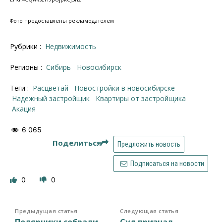
Фото предоставлены рекламодателем
Рубрики :
Недвижимость
Регионы :
Сибирь
Новосибирск
Теги :
Расцветай
новостройки в новосибирске
надежный застройщик
квартиры от застройщика
Акация
6 065
Поделиться
Предложить новость
Подписаться на новости
0
0
Предыдущая статья
Следующая статья
Полярники собрали
Суд признал