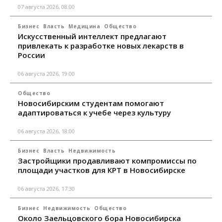
07 августа 2026, 08:00
Бизнес
Власть
Медицина
Общество
Искусственный интеллект предлагают
привлекать к разработке новых лекарств в
России
06 августа 2026, 19:00
Общество
Новосибирским студентам помогают
адаптироваться к учебе через культуру
06 августа 2026, 18:00
Бизнес
Власть
Недвижимость
Застройщики продавливают компромиссы по
площади участков для КРТ в Новосибирске
06 августа 2026, 17:30
Бизнес
Недвижимость
Общество
Около Заельцовского бора Новосибирска