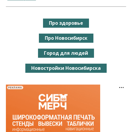
Про здоровье
Про Новосибирск
Город для людей
Новостройки Новосибирска
РЕКЛАМА