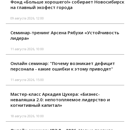
Фонд «Больше хорошего!» собирает Новосибирск
на главный экофест города
09 августа 2026, 12:00
Семинар-тренинг Арсена Рябухи «Устойчивость
лидера»
11 августа 2026, 10:00
Онлайн семинар: "Почему возникает дефицит
персонала - какие ошибки к этому приводят"
11 августа 2026, 15:00
Мастер-класс Аркадия Цукера: «Бизнес-
неваляшка 2.0: непотопляемое лидерство и
когнитивный капитал»
18 августа 2026, 10:00