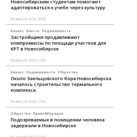
Новосибирским студентам помогают
адаптироваться к учебе через культуру
06 августа 2026, 18:00
Бизнес
Власть
Недвижимость
Застройщики продавливают
компромиссы по площади участков для
КРТ в Новосибирске
06 августа 2026, 17:30
Бизнес
Недвижимость
Общество
Около Заельцовского бора Новосибирска
началось строительство термального
комплекса
06 августа 2026, 17:00
Общество
Право&Порядок
Подозреваемых в похищении человека
задержали в Новосибирске
06 августа 2026, 16:15