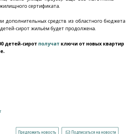
 жилищного сертификата.
ии дополнительных средств из областного бюджета
 детей-сирот жильём будет продолжена.
00 детей-сирот
получат
ключи от новых квартир
е.
т
Предложить новость
Подписаться на новости