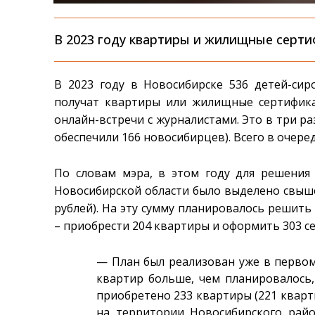
В 2023 году квартиры и жилищные серти
В 2023 году в Новосибирске 536 детей-сир
получат квартиры или жилищные сертифика
онлайн-встречи с журналистами. Это в три ра
обеспечили 166 новосибирцев). Всего в очеред
По словам мэра, в этом году для решения
Новосибирской области было выделено свыше
рублей). На эту сумму планировалось решит
– приобрести 204 квартиры и оформить 303 с
— План был реализован уже в первом
квартир больше, чем планировалось,
приобретено 233 квартиры (221 кварт
на территории Новосибирского райо