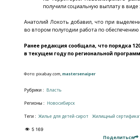
получили социальную выплату в виде
Анатолий Локоть добавил, что при выделен
во втором полугодии работа по обеспечению
Ранее редакция сообщала, что порядка 12
в текущем году по региональной программ
Фото: pixabay.com,
mastersenaiper
Рубрики :
Власть
Регионы :
Новосибирск
Теги :
жилье для детей-сирот
жилищный сертифика
5 169
Поделиться