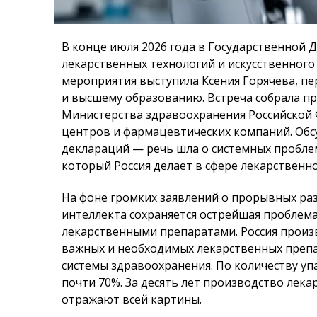
В конце июля 2026 года в Государственной 
лекарственных технологий и искусственног
мероприятия выступила Ксения Горячева, пе
и высшему образованию. Встреча собрала п
Министерства здравоохранения Российской 
центров и фармацевтических компаний. Об
деклараций — речь шла о системных проблем
который Россия делает в сфере лекарственно
На фоне громких заявлений о прорывных раз
интеллекта сохраняется острейшая проблем
лекарственными препаратами. Россия произ
важных и необходимых лекарственных препа
системы здравоохранения. По количеству уп
почти 70%. За десять лет производство лека
отражают всей картины.