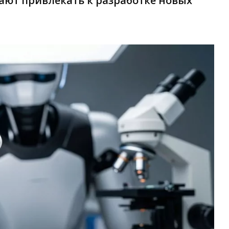
ают привлекать к разработке новых