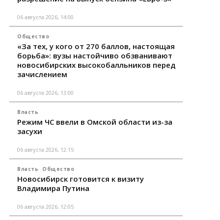
06 августа 2026, 14:00
Общество
«За тех, у кого от 270 баллов, настоящая
борьба»: вузы настойчиво обзванивают
новосибирских высокобалльников перед
зачислением
06 августа 2026, 13:00
Власть
Режим ЧС ввели в Омской области из-за
засухи
06 августа 2026, 12:15
Власть
Общество
Новосибирск готовится к визиту
Владимира Путина
06 августа 2026, 12:05