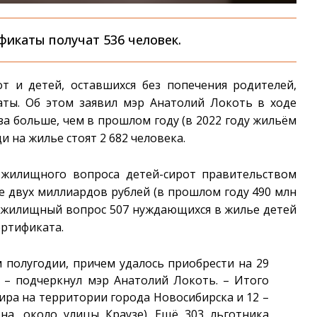
фикаты получат 536 человек.
от и детей, оставшихся без попечения родителей,
ты. Об этом заявил мэр Анатолий Локоть в ходе
за больше, чем в прошлом году (в 2022 году жильём
и на жилье стоят 2 682 человека.
 жилищного вопроса детей-сирот правительством
 двух миллиардов рублей (в прошлом году 490 млн
ь жилищный вопрос 507 нуждающихся в жилье детей
ертификата.
 полугодии, причем удалось приобрести на 29
 – подчеркнул мэр Анатолий Локоть. – Итого
ира на территории города Новосибирска и 12 –
на, около улицы Краузе). Ещё 303 льготника