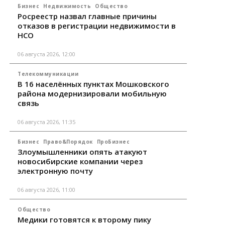
Бизнес
Недвижимость
Общество
Росреестр назвал главные причины
отказов в регистрации недвижимости в
НСО
06 августа 2026, 12:00
Телекоммуникации
В 16 населённых пунктах Мошковского
района модернизировали мобильную
связь
06 августа 2026, 11:35
Бизнес
Право&Порядок
ПроБизнес
Злоумышленники опять атакуют
новосибирские компании через
электронную почту
06 августа 2026, 11:00
Общество
Медики готовятся к второму пику