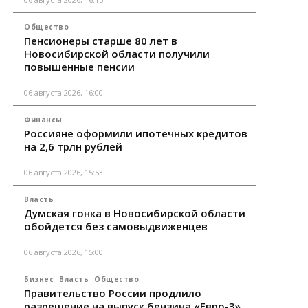
Общество
Пенсионеры старше 80 лет в
Новосибирской области получили
повышенные пенсии
06 августа 2026, 16:00
Финансы
Россияне оформили ипотечных кредитов
на 2,6 трлн рублей
06 августа 2026, 15:53
Власть
Думская гонка в Новосибирской области
обойдется без самовыдвиженцев
06 августа 2026, 15:00
Бизнес
Власть
Общество
Правительство России продлило
разрешение на выпуск бензина «Евро-3»