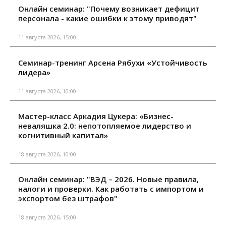
Онлайн семинар: "Почему возникает дефицит
персонала - какие ошибки к этому приводят"
11 августа 2026, 15:00
Семинар-тренинг Арсена Рябухи «Устойчивость
лидера»
11 августа 2026, 10:00
Мастер-класс Аркадия Цукера: «Бизнес-
неваляшка 2.0: непотопляемое лидерство и
когнитивный капитал»
18 августа 2026, 10:00
Онлайн семинар: "ВЭД – 2026. Новые правила,
налоги и проверки. Как работать с импортом и
экспортом без штрафов"
18 августа 2026, 15:00