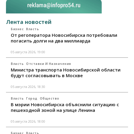
Лента новостей
Бизнес
Власть
От регоператора Новосибирска потребовали
погасить долги на два миллиарда
05 августа 2026, 19:00
Власть
Отставки И Назначения
Министра транспорта Новосибирской области
будут согласовывать в Москве
05 августа 2026, 18:30
Власть
Город
Общество
В мэрии Новосибирска объяснили ситуацию с
пешеходной зоной на улице Ленина
05 августа 2026, 18:00
Бизнес
Власть