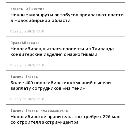
Власть
Общество
Ночные маршруты автобусов предлагают ввести
в Новосибирской области
05 августа 2026, 13:00
Право&Порядок
Новосибирец пытался провезти из Таиланда
кондитерские изделия с наркотиками
05 августа 2026, 12:30
Бизнес
Власть
Более 400 новосибирских компаний вывели
зарплату сотрудников «из тени»
05 августа 2026, 12:00
Бизнес
Власть
Недвижимость
Новосибирское правительство требует 226 млн
со строителя экстрим-центра