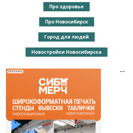
Про здоровье
Про Новосибирск
Город для людей
Новостройки Новосибирска
РЕКЛАМА