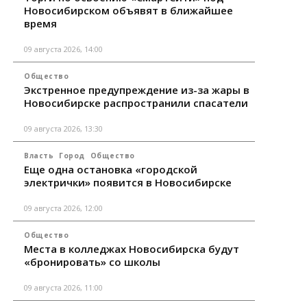
Новосибирском объявят в ближайшее
время
09 августа 2026, 14:00
Общество
Экстренное предупреждение из-за жары в
Новосибирске распространили спасатели
09 августа 2026, 13:30
Власть
Город
Общество
Еще одна остановка «городской
электрички» появится в Новосибирске
09 августа 2026, 12:00
Общество
Места в колледжах Новосибирска будут
«бронировать» со школы
09 августа 2026, 11:00