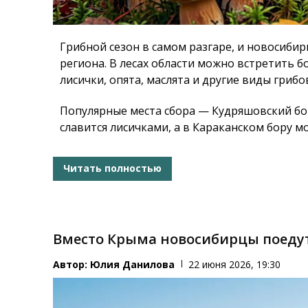
Грибной сезон в самом разгаре, и новосиби
региона. В лесах области можно встретить б
лисички, опята, маслята и другие виды грибо
Популярные места сбора — Кудряшовский бор
славится лисичками, а в Караканском бору м
Читать полностью
Вместо Крыма новосибирцы поедут
Автор:
Юлия Данилова
22 июня 2026, 19:30