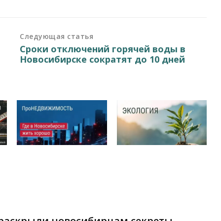
Следующая статья
Сроки отключений горячей воды в
Новосибирске сократят до 10 дней
ы раскрыли новосибирцам секреты