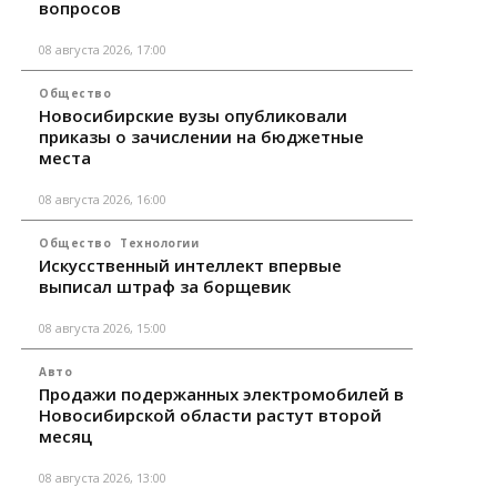
вопросов
08 августа 2026, 17:00
Общество
Новосибирские вузы опубликовали
приказы о зачислении на бюджетные
места
08 августа 2026, 16:00
Общество
Технологии
Искусственный интеллект впервые
выписал штраф за борщевик
08 августа 2026, 15:00
Авто
Продажи подержанных электромобилей в
Новосибирской области растут второй
месяц
08 августа 2026, 13:00