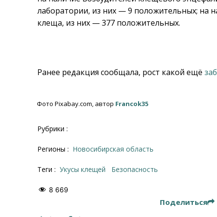
лаборатории, из них — 9 положительных; на
клеща, из них
—
377 положительных.
Ранее редакция сообщала, рост какой ещё
за
Фото Pixabay.com, автор
Francok35
Рубрики :
Регионы :
Новосибирская область
Теги :
укусы клещей
безопасность
8 669
Поделиться