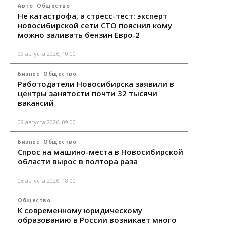
Авто
Общество
Не катастрофа, а стресс-тест: эксперт
новосибирской сети СТО пояснил кому
можно заливать бензин Евро‑2
09 августа 2026, 10:00
Бизнес
Общество
Работодатели Новосибирска заявили в
центры занятости почти 32 тысячи
вакансий
09 августа 2026, 09:00
Бизнес
Общество
Спрос на машино-места в Новосибирской
области вырос в полтора раза
08 августа 2026, 18:00
Общество
К современному юридическому
образованию в России возникает много