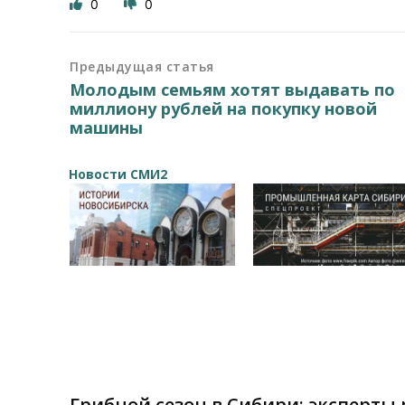
0
0
Предыдущая статья
Молодым семьям хотят выдавать по
миллиону рублей на покупку новой
машины
Новости СМИ2
Грибной сезон в Сибири: эксперт