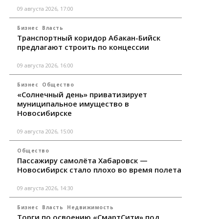
09 августа 2026, 17:00
Бизнес
Власть
Транспортный коридор Абакан-Бийск
предлагают строить по концессии
09 августа 2026, 16:00
Бизнес
Общество
«Солнечный день» приватизирует
муниципальное имущество в
Новосибирске
09 августа 2026, 15:00
Общество
Пассажиру самолёта Хабаровск —
Новосибирск стало плохо во время полета
09 августа 2026, 14:30
Бизнес
Власть
Недвижимость
Торги по освоению «СмартСити» под