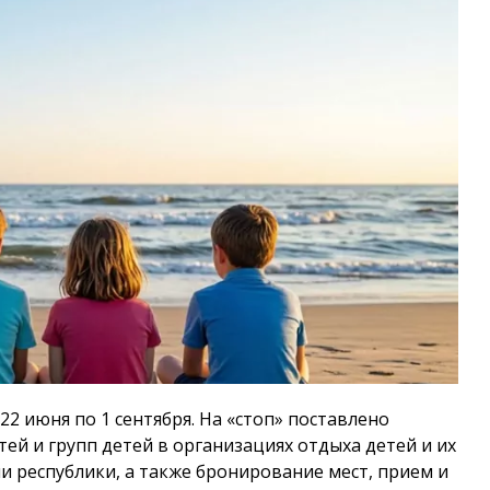
2 июня по 1 сентября. На «стоп» поставлено
ей и групп детей в организациях отдыха детей и их
 республики, а также бронирование мест, прием и