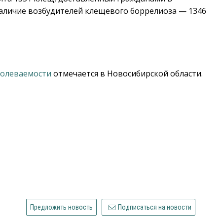
 наличие возбудителей клещевого боррелиоза
—
1346
болеваемости
отмечается в Новосибирской области.
Предложить новость
Подписаться на новости