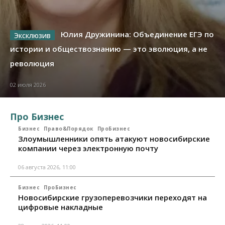
Юлия Дружинина: Объединение ЕГЭ по
истории и обществознанию — это эволюция, а не
революция
02 июля 2026
Про Бизнес
Бизнес
Право&Порядок
ПроБизнес
Злоумышленники опять атакуют новосибирские
компании через электронную почту
06 августа 2026, 11:00
Бизнес
ПроБизнес
Новосибирские грузоперевозчики переходят на
цифровые накладные