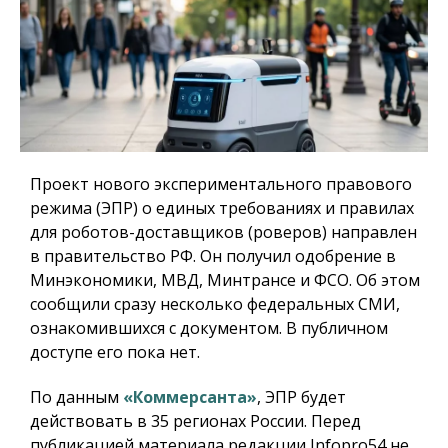
Проект нового экспериментального правового
режима (ЭПР) о единых требованиях и правилах
для роботов-доставщиков (роверов) направлен
в правительство РФ. Он получил одобрение в
Минэкономики, МВД, Минтрансе и ФСО. Об этом
сообщили сразу несколько федеральных СМИ,
ознакомившихся с документом. В публичном
доступе его пока нет.
По данным
«Коммерсанта»
, ЭПР будет
действовать в 35 регионах России. Перед
публикацией материала редакции Infopro54 не