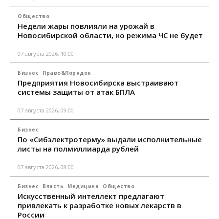
Общество
Недели жары повлияли на урожай в
Новосибирской области, но режима ЧС не будет
07 августа 2026, 10:00
Бизнес
Право&Порядок
Предприятия Новосибирска выстраивают
системы защиты от атак БПЛА
07 августа 2026, 09:00
Бизнес
По «Сибэлектротерму» выдали исполнительные
листы на полмиллиарда рублей
07 августа 2026, 08:00
Бизнес
Власть
Медицина
Общество
Искусственный интеллект предлагают
привлекать к разработке новых лекарств в
России