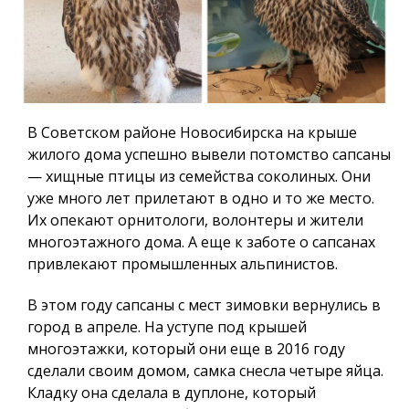
В Советском районе Новосибирска на крыше
жилого дома успешно вывели потомство сапсаны
— хищные птицы из семейства соколиных. Они
уже много лет прилетают в одно и то же место.
Их опекают орнитологи, волонтеры и жители
многоэтажного дома. А еще к заботе о сапсанах
привлекают промышленных альпинистов.
В этом году сапсаны с мест зимовки вернулись в
город в апреле. На уступе под крышей
многоэтажки, который они еще в 2016 году
сделали своим домом, самка снесла четыре яйца.
Кладку она сделала в дуплоне, который