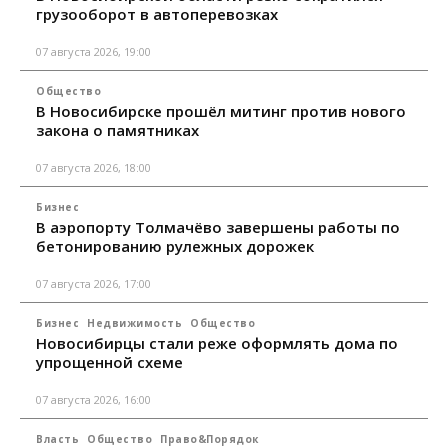
грузооборот в автоперевозках
07 августа 2026, 19:00
Общество
В Новосибирске прошёл митинг против нового
закона о памятниках
07 августа 2026, 18:00
Бизнес
В аэропорту Толмачёво завершены работы по
бетонированию рулежных дорожек
07 августа 2026, 17:00
Бизнес
Недвижимость
Общество
Новосибирцы стали реже оформлять дома по
упрощенной схеме
07 августа 2026, 16:00
Власть
Общество
Право&Порядок