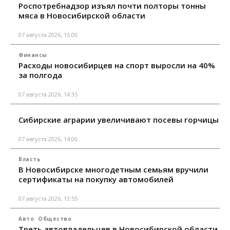
Роспотребнадзор изъял почти полторы тонны
мяса в Новосибирской области
07 августа 2026, 15:00
Финансы
Расходы новосибирцев на спорт выросли на 40%
за полгода
07 августа 2026, 14:35
Сибирские аграрии увеличивают посевы горчицы
07 августа 2026, 14:00
Власть
В Новосибирске многодетным семьям вручили
сертификаты на покупку автомобилей
07 августа 2026, 13:55
Авто
Общество
Треть автовладельцев в Новосибирской области