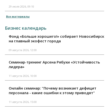
29 июля 2026, 09:10
Все материалы
Бизнес календарь
Фонд «Больше хорошего!» собирает Новосибирск
на главный экофест города
09 августа 2026, 12:00
Семинар-тренинг Арсена Рябухи «Устойчивость
лидера»
11 августа 2026, 10:00
Онлайн семинар: "Почему возникает дефицит
персонала - какие ошибки к этому приводят"
11 августа 2026, 15:00