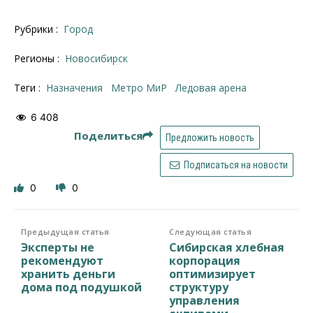
Рубрики :
Город
Регионы :
Новосибирск
Теги :
назначения
Метро МиР
ледовая арена
6 408
Поделиться
Предложить новость
Подписаться на новости
0
0
Предыдущая статья
Следующая статья
Эксперты не
Сибирская хлебная
рекомендуют
корпорация
хранить деньги
оптимизирует
дома под подушкой
структуру
управления