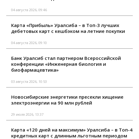
04 августа 2026, 09:46
Карта «Прибыль» Уралсиба – в Топ-3 лучших
дебетовых карт с кешбэком на летние покупки
04 августа 2026, 09:10
Банк Уралсиб стал партнером Всероссийской
конференции «Инженерная биология и
биофармацевтика»
03 августа 2026, 10:53
Новосибирские энергетики пресекли хищение
электроэнергии на 90 млн рублей
29 июля 2026, 13:37
Карта «120 дней на максимум» Уралсиба – в Топ-4
кредитных карт с длинным льготным периодом