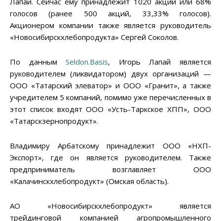
Лапай. Сейчас ему принадлежит 1020 акций или 68%
голосов (ранее 500 акций, 33,33% голосов).
Акционером компании также является руководитель
«Новосибирскхлебопродукта» Сергей Соколов.
По данным
Seldon.Basis
, Игорь Лапай является
руководителем (ликвидатором) двух организаций —
ООО «Татарский элеватор» и ООО «Гранит», а также
учредителем 5 компаний, помимо уже перечисленных в
этот список входят ООО «Усть-Таркское ХПП», ООО
«Татарскзернопродукт».
Владимиру Арбатскому принадлежит ООО «НХП-
Экспорт», где он является руководителем. Также
предприниматель возглавляет ООО
«Калачинскхлебопродукт» (Омская область).
АО «Новосибирскхлебопродукт» является
трейдинговой компанией агропромышленного