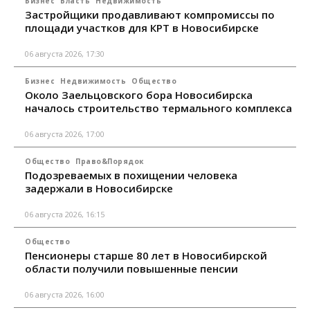
Бизнес
Власть
Недвижимость
Застройщики продавливают компромиссы по
площади участков для КРТ в Новосибирске
06 августа 2026, 17:30
Бизнес
Недвижимость
Общество
Около Заельцовского бора Новосибирска
началось строительство термального комплекса
06 августа 2026, 17:00
Общество
Право&Порядок
Подозреваемых в похищении человека
задержали в Новосибирске
06 августа 2026, 16:15
Общество
Пенсионеры старше 80 лет в Новосибирской
области получили повышенные пенсии
06 августа 2026, 16:00