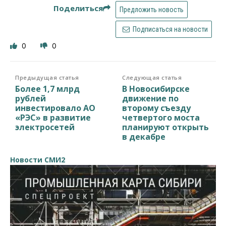
Поделиться
Предложить новость
Подписаться на новости
0
0
Предыдущая статья
Следующая статья
Более 1,7 млрд
В Новосибирске
рублей
движение по
инвестировало АО
второму съезду
«РЭС» в развитие
четвертого моста
электросетей
планируют открыть
в декабре
Новости СМИ2