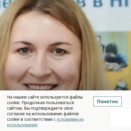
На нашем сайте используются файлы
Понятно
cookie. Продолжая пользоваться
сайтом, Вы подтверждаете свое
согласие на использование файлов
cookie в соответствии с
условиями их
Юлия Дружинина: Объединение ЕГЭ по
использования
истории и обществознанию — это эволюция, а не