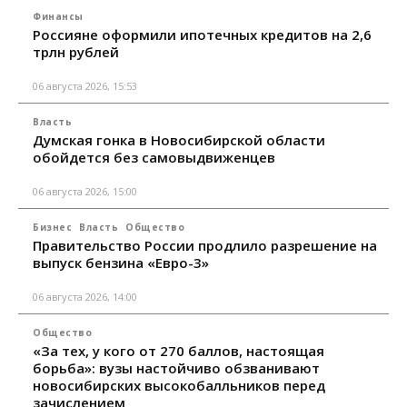
Финансы
Россияне оформили ипотечных кредитов на 2,6
трлн рублей
06 августа 2026, 15:53
Власть
Думская гонка в Новосибирской области
обойдется без самовыдвиженцев
06 августа 2026, 15:00
Бизнес
Власть
Общество
Правительство России продлило разрешение на
выпуск бензина «Евро-3»
06 августа 2026, 14:00
Общество
«За тех, у кого от 270 баллов, настоящая
борьба»: вузы настойчиво обзванивают
новосибирских высокобалльников перед
зачислением