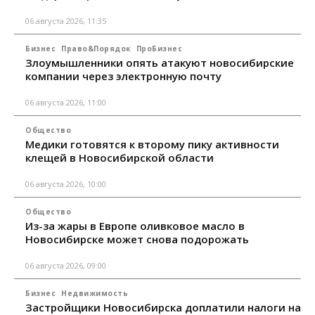
06 августа 2026, 11:35
Бизнес
Право&Порядок
ПроБизнес
Злоумышленники опять атакуют новосибирские
компании через электронную почту
06 августа 2026, 11:00
Общество
Медики готовятся к второму пику активности
клещей в Новосибирской области
06 августа 2026, 10:00
Общество
Из-за жары в Европе оливковое масло в
Новосибирске может снова подорожать
06 августа 2026, 09:00
Бизнес
Недвижимость
Застройщики Новосибирска доплатили налоги на