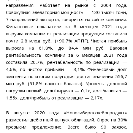
направления. Работает на рынке с 2004 года.
Совокупная элеваторная мощность — 130 тысяч тонн,
7 направлений экспорта, говорится на сайте компании.
Финансовые показатели за 6 месяцев 2021 года:
выручка компании от реализации продукции составила
почти 2,8 млрд руб., (+90,7% АППГ). Чистая прибыль
выросла на 61,8%, до 84,4 млн руб. Валовая
рентабельность компании за 6 месяцев 2021 года
составила 20,7%, рентабельность по реализации —
4,6%, по чистой прибыли — 3,1%. Финансовый долг
эмитента по итогам полугодия достиг значения 556,7
млн руб. (51,8% валюты баланса). Уровень долговой
нагрузки низкий: долг/выручка — 0,1х, долг/капитал —
1,55х, долг/прибыль от реализации — 2,17х.
В августе 2020 года «Новосибирскхлебопродукт»
разместил дебютный выпуск облигаций. Спрос на 30%
превысил предложение. Всего было 90 заявок,