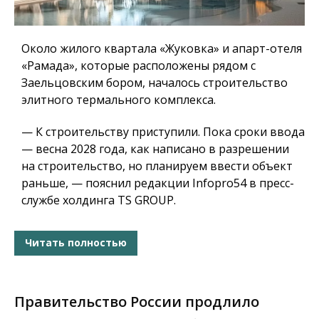
Около жилого квартала «Жуковка» и апарт-отеля
«Рамада», которые расположены рядом с
Заельцовским бором, началось строительство
элитного термального комплекса.
— К строительству приступили. Пока сроки ввода
— весна 2028 года, как написано в разрешении
на строительство, но планируем ввести объект
раньше, — пояснил редакции Infopro54 в пресс-
службе холдинга TS GROUP.
Читать полностью
Правительство России продлило