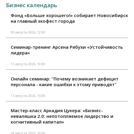
Бизнес календарь
Фонд «Больше хорошего!» собирает Новосибирск
на главный экофест города
09 августа 2026, 12:00
Семинар-тренинг Арсена Рябухи «Устойчивость
лидера»
11 августа 2026, 10:00
Онлайн семинар: "Почему возникает дефицит
персонала - какие ошибки к этому приводят"
11 августа 2026, 15:00
Мастер-класс Аркадия Цукера: «Бизнес-
неваляшка 2.0: непотопляемое лидерство и
когнитивный капитал»
18 августа 2026, 10:00