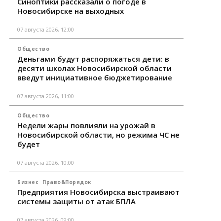
Синоптики рассказали о погоде в
Новосибирске на выходных
07 августа 2026, 12:00
Общество
Деньгами будут распоряжаться дети: в
десяти школах Новосибирской области
введут инициативное бюджетирование
07 августа 2026, 11:00
Общество
Недели жары повлияли на урожай в
Новосибирской области, но режима ЧС не
будет
07 августа 2026, 10:00
Бизнес
Право&Порядок
Предприятия Новосибирска выстраивают
системы защиты от атак БПЛА
07 августа 2026, 09:00