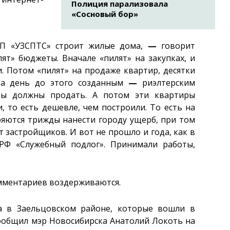
Полиция парализовала
«Сосновый бор»
УП «УЗСПТС» строит жилые дома,
—
говорит
ят» бюджеты. Вначале «пилят» на закупках, и
. Потом «пилят» на продаже квартир, десятки
а день до этого созданным
—
риэлтерским
иры должны продать. А потом эти квартиры
 то есть дешевле, чем построили. То есть на
яются трижды нанести городу ущерб, при том
ет застройщиков. И вот не прошло и года, как в
РФ «Служебный подлог». Принимали работы,
омментариев воздерживаются.
та в Заельцовском районе, которые вошли в
общил мэр Новосибирска Анатолий Локоть на