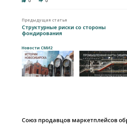
0
0
Предыдущая статья
Структурные риски со стороны
фондирования
Новости СМИ2
Союз продавцов маркетплейсов обр