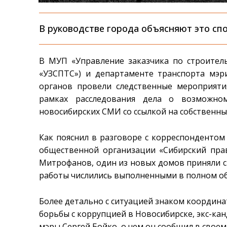
В руководстве города объясняют это сп
В МУП «Управление заказчика по строител
«УЗСПТС») и департаменте транспорта мэр
органов провели следственные мероприяти
рамках расследования дела о возможно
новосибирских СМИ со ссылкой на собственны
Как пояснил в разговоре с корреспонденто
общественной организации «Сибирский пра
Митрофанов, один из новых домов приняли с
работы числились выполненными в полном объ
Более детально с ситуацией знаком координ
борьбы с коррупцией в Новосибирске, экс-ка
мэры Сергей Бойко, о чем он сообщил в своем