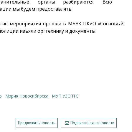
нительные органы разбираются. Всю
ции мы будем предоставлять.
енные мероприятия прошли в МБУК ПКиО «Сосновый
полиции изъяли оргтехнику и документы.
о
Мэрия Новосибирска
МУП УЗСПТС
Предложить новость
Подписаться на новости