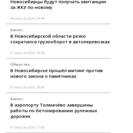
Новосибирцы будут получать квитанции
за ЖКУ по-новому
08 августа 2026, 09:00
Бизнес
В Новосибирской области резко
сократился грузооборот в автоперевозках
07 августа 2026, 19:00
Общество
В Новосибирске прошёл митинг против
нового закона о памятниках
07 августа 2026, 18:00
Бизнес
В аэропорту Толмачёво завершены
работы по бетонированию рулежных
дорожек
07 августа 2026, 17:00