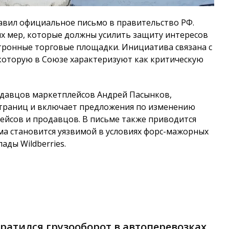
авил официальное письмо в правительство РФ.
х мер, которые должны усилить защиту интересов
тронные торговые площадки. Инициатива связана с
, которую в Союзе характеризуют как критическую
давцов маркетплейсов Андрей Пасынков,
страниц и включает предложения по изменению
йсов и продавцов. В письме также приводится
ма становится уязвимой в условиях форс-мажорных
ады Wildberries.
кратился грузооборот в автоперевозках