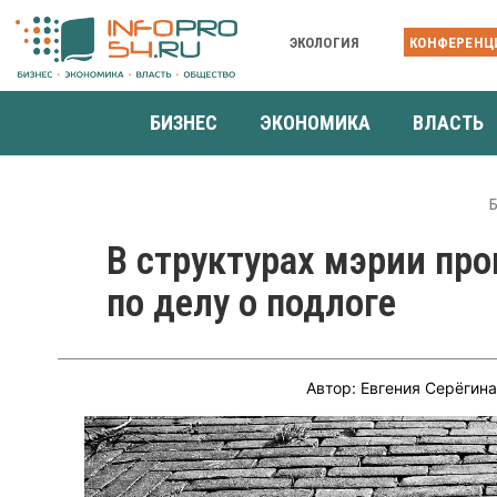
ЭКОЛОГИЯ
КОНФЕРЕНЦ
БИЗНЕС
ЭКОНОМИКА
ВЛАСТЬ
В структурах мэрии пр
по делу о подлоге
Автор: Евгения Серёгин