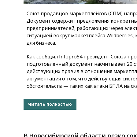
Союз продавцов маркетплейсов (СПМ) напр
Документ содержит предложения конкретны
предпринимателей, работающих через элек
ситуацией вокруг маркетплейса Wildberries
для бизнеса.
Как сообщил
Infopro54
президент Союза про
подготовленный документ насчитывает 20 
действующих правил в отношения маркетпле
аргументация о том, что действующая систе
обстоятельств — таких как атаки БПЛА на скл
Читать полностью
В Новосибирской области резко со