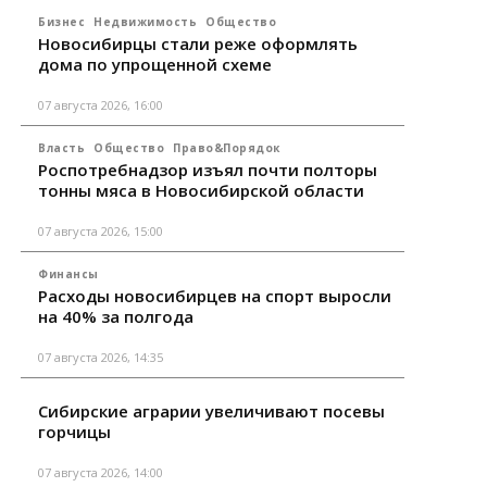
Бизнес
Недвижимость
Общество
Новосибирцы стали реже оформлять
дома по упрощенной схеме
07 августа 2026, 16:00
Власть
Общество
Право&Порядок
Роспотребнадзор изъял почти полторы
тонны мяса в Новосибирской области
07 августа 2026, 15:00
Финансы
Расходы новосибирцев на спорт выросли
на 40% за полгода
07 августа 2026, 14:35
Сибирские аграрии увеличивают посевы
горчицы
07 августа 2026, 14:00