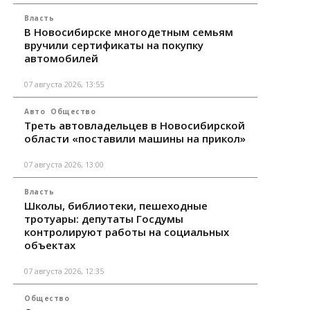
Власть
В Новосибирске многодетным семьям
вручили сертификаты на покупку
автомобилей
07 августа 2026, 13:55
Авто
Общество
Треть автовладельцев в Новосибирской
области «поставили машины на прикол»
07 августа 2026, 13:00
Власть
Школы, библиотеки, пешеходные
тротуары: депутаты Госдумы
контролируют работы на социальных
объектах
07 августа 2026, 12:35
Общество