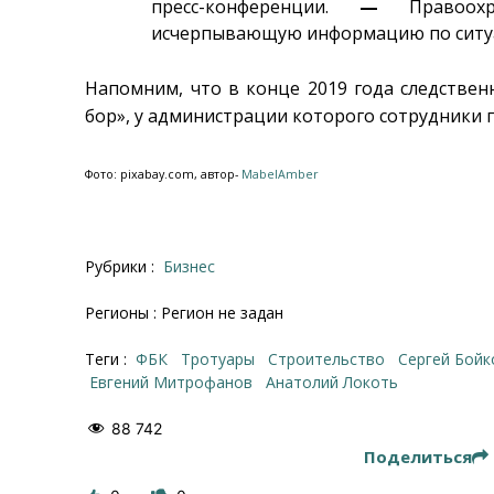
пресс-конференции.
—
Правоохра
исчерпывающую информацию по ситуа
Напомним, что в конце 2019 года следств
бор», у администрации которого сотрудники 
Фото: pixabay.com, автор-
MabelAmber
Рубрики :
Бизнес
Регионы : Регион не задан
Теги :
ФБК
тротуары
строительство
Сергей Бойк
Евгений Митрофанов
Анатолий Локоть
88 742
Поделиться