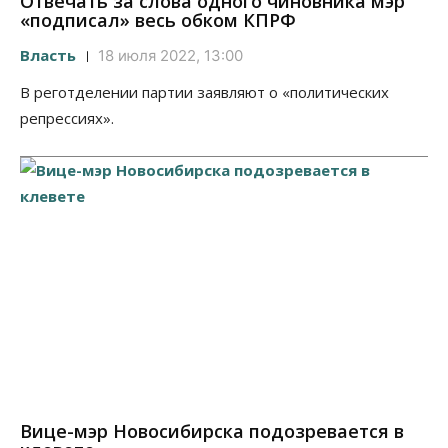
Отвечать за слова одного чиновника мэр
«подписал» весь обком КПРФ
Власть
18 июля 2022, 13:00
В реготделении партии заявляют о «политических
репрессиях».
Вице-мэр Новосибирска подозревается в