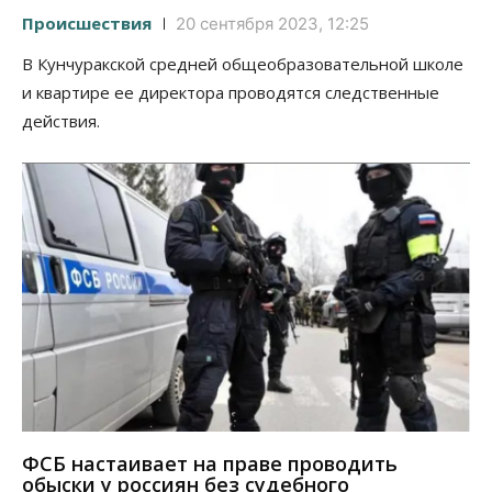
Происшествия
20 сентября 2023, 12:25
В Кунчуракской средней общеобразовательной школе
и квартире ее директора проводятся следственные
действия.
ФСБ настаивает на праве проводить
обыски у россиян без судебного