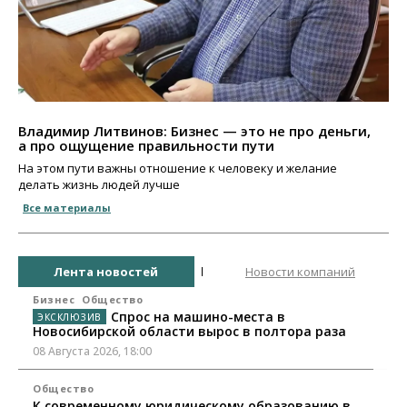
Владимир Литвинов: Бизнес — это не про деньги,
а про ощущение правильности пути
На этом пути важны отношение к человеку и желание
делать жизнь людей лучше
Все материалы
Лента новостей
Новости компаний
Бизнес
Общество
Спрос на машино-места в
Новосибирской области вырос в полтора раза
08 Августа 2026, 18:00
Общество
К современному юридическому образованию в