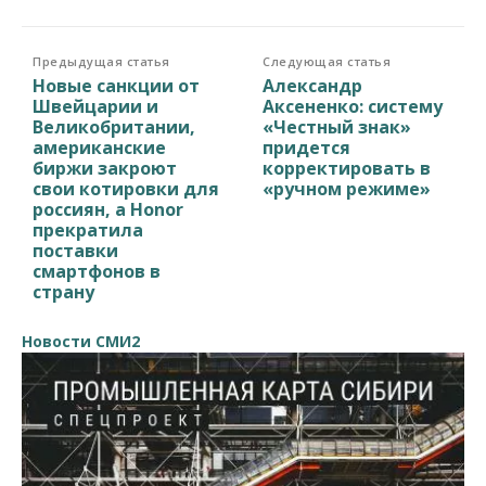
Предыдущая статья
Следующая статья
Новые санкции от
Александр
Швейцарии и
Аксененко: систему
Великобритании,
«Честный знак»
американские
придется
биржи закроют
корректировать в
свои котировки для
«ручном режиме»
россиян, а Honor
прекратила
поставки
смартфонов в
страну
Новости СМИ2