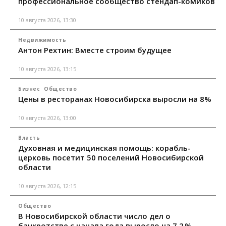
профессиональное сообщество стендап-комиков
10 августа 2026, 13:30
Недвижимость
Антон Рехтин: Вместе строим будущее
10 августа 2026, 13:15
Бизнес
Общество
Цены в ресторанах Новосибирска выросли на 8%
10 августа 2026, 13:00
Власть
Духовная и медицинская помощь: корабль-
церковь посетит 50 поселений Новосибирской
области
10 августа 2026, 12:15
Общество
В Новосибирской области число дел о
банкротстве с начала года выросло на 7,2 %