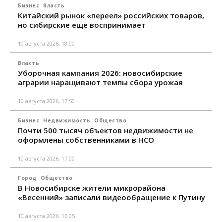
Бизнес
Власть
Китайский рынок «переел» российских товаров,
но сибирские еще воспринимает
10 августа 2026, 18:00
Власть
Уборочная кампания 2026: новосибирские
аграрии наращивают темпы сбора урожая
10 августа 2026, 17:50
Бизнес
Недвижимость
Общество
Почти 500 тысяч объектов недвижимости не
оформлены собственниками в НСО
10 августа 2026, 17:00
Город
Общество
В Новосибирске жители микрорайона
«Весенний» записали видеообращение к Путину
10 августа 2026, 16:05