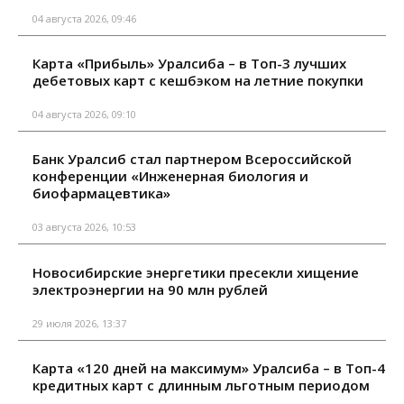
04 августа 2026, 09:46
Карта «Прибыль» Уралсиба – в Топ-3 лучших
дебетовых карт с кешбэком на летние покупки
04 августа 2026, 09:10
Банк Уралсиб стал партнером Всероссийской
конференции «Инженерная биология и
биофармацевтика»
03 августа 2026, 10:53
Новосибирские энергетики пресекли хищение
электроэнергии на 90 млн рублей
29 июля 2026, 13:37
Карта «120 дней на максимум» Уралсиба – в Топ-4
кредитных карт с длинным льготным периодом