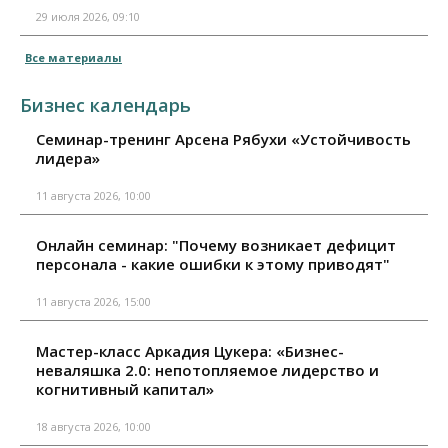
29 июля 2026, 09:10
Все материалы
Бизнес календарь
Семинар-тренинг Арсена Рябухи «Устойчивость
лидера»
11 августа 2026, 10:00
Онлайн семинар: "Почему возникает дефицит
персонала - какие ошибки к этому приводят"
11 августа 2026, 15:00
Мастер-класс Аркадия Цукера: «Бизнес-
неваляшка 2.0: непотопляемое лидерство и
когнитивный капитал»
18 августа 2026, 10:00