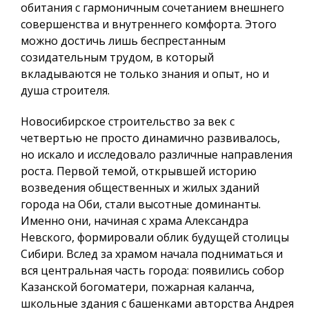
обитания
с гармоничным сочетанием внешнего
совершенства и внутреннего комфорта. Этого
можно достичь лишь беспрестанным
созидательным трудом, в который
вкладываются не только знания и опыт, но и
душа строителя.
Новосибирское строительство за век с
четвертью не просто динамично развивалось,
но искало и исследовало различные направления
роста. Первой темой, открывшей историю
возведения общественных и жилых зданий
города на Оби, стали высотные доминанты.
Именно они, начиная с храма Александра
Невского, формировали облик будущей столицы
Сибири. Вслед за храмом начала подниматься и
вся центральная часть города: появились
собор
Казанской богоматери
,
пожарная каланча,
школьные здания с башенками авторства Андрея