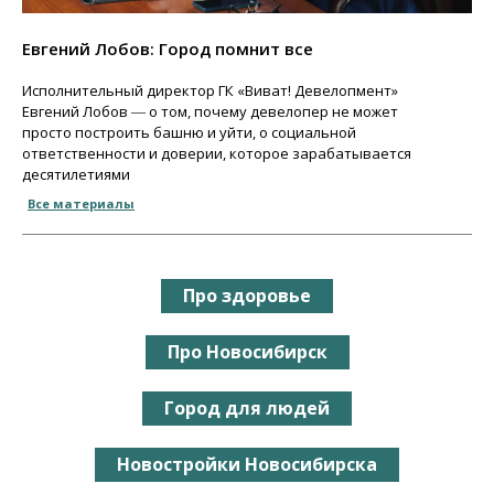
Евгений Лобов: Город помнит все
Исполнительный директор ГК «Виват! Девелопмент»
Евгений Лобов ― о том, почему девелопер не может
просто построить башню и уйти, о социальной
ответственности и доверии, которое зарабатывается
десятилетиями
Все материалы
Про здоровье
Про Новосибирск
Город для людей
Новостройки Новосибирска