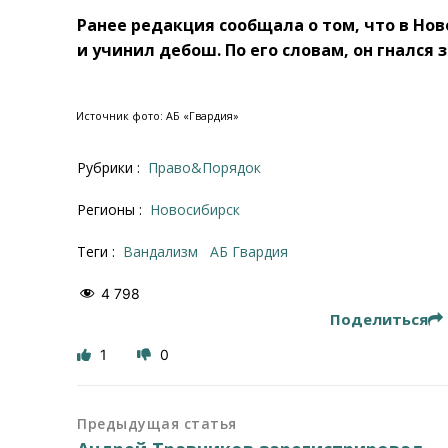
Ранее редакция сообщала о том, что в Н
и учинил дебош. По его словам, он гнался 
Источник фото: АБ «Гвардия»
Рубрики :
Право&Порядок
Регионы :
Новосибирск
Теги :
вандализм
АБ Гвардия
4 798
Поделиться
1
0
Предыдущая статья