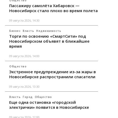
Общество
Пассажиру самолёта Хабаровск —
Новосибирск стало плохо во время полета
09 августа 2026, 14:30
Бизнес
Власть
Недвижимость
Торги по освоению «СмартСити» под
Новосибирском объявят в ближайшее
время
09 августа 2026, 14:00
Общество
Экстренное предупреждение из-за жары в
Новосибирске распространили спасатели
09 августа 2026, 13:30
Власть
Город
Общество
Еще одна остановка «городской
электрички» появится в Новосибирске
09 августа 2026, 12:00