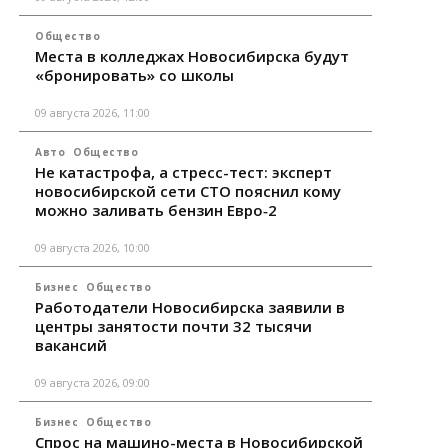
Общество
Места в колледжах Новосибирска будут
«бронировать» со школы
09 августа 2026, 11:00
Авто
Общество
Не катастрофа, а стресс-тест: эксперт
новосибирской сети СТО пояснил кому
можно заливать бензин Евро‑2
09 августа 2026, 10:00
Бизнес
Общество
Работодатели Новосибирска заявили в
центры занятости почти 32 тысячи
вакансий
09 августа 2026, 09:00
Бизнес
Общество
Спрос на машино-места в Новосибирской