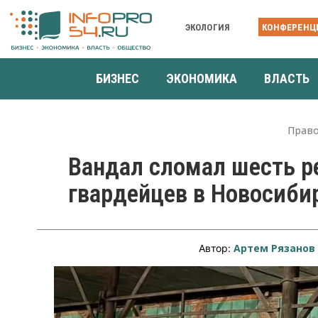
ЭКОЛОГИЯ
КОНФЕРЕНЦ
БИЗНЕС
ЭКОНОМИКА
ВЛАСТЬ
Прав
Вандал сломал шесть ре
гвардейцев в Новосиби
Артем Рязанов
Автор: