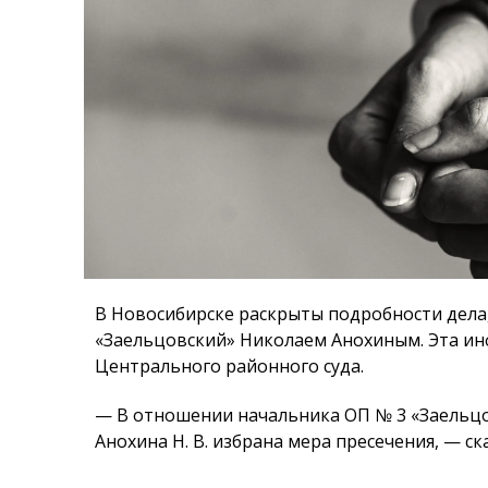
В Новосибирске раскрыты подробности дела,
«Заельцовский» Николаем Анохиным. Эта ин
Центрального районного суда.
— В отношении начальника ОП № 3 «Заельцо
Анохина Н. В. избрана мера пресечения, — с