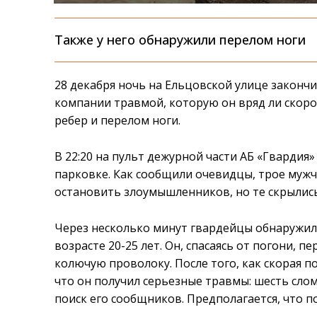
Также у него обнаружили перелом ноги
28 декабря ночь на Ельцовской улице закончи
компании травмой, которую он вряд ли скоро
ребер и перелом ноги.
В 22:20 на пульт дежурной части АБ «Гвардия
парковке. Как сообщили очевидцы, трое муж
остановить злоумышленников, но те скрылись
Через несколько минут гвардейцы обнаружили
возрасте 20-25 лет. Он, спасаясь от погони, п
колючую проволоку. После того, как скорая 
что он получил серьезные травмы: шесть сло
поиск его сообщников. Предполагается, что 