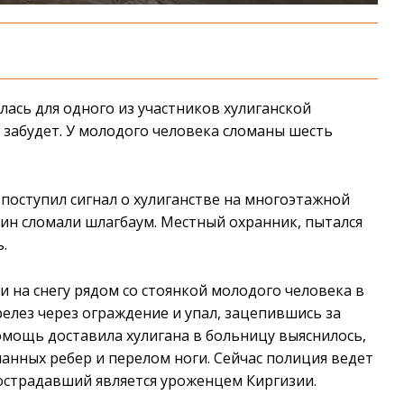
лась для одного из участников хулиганской
 забудет. У молодого человека сломаны шесть
» поступил сигнал о хулиганстве на многоэтажной
чин сломали шлагбаум. Местный охранник, пытался
.
 на снегу рядом со стоянкой молодого человека в
ерелез через ограждение и упал, зацепившись за
помощь доставила хулигана в больницу выяснилось,
манных ребер и перелом ноги. Сейчас полиция ведет
пострадавший является уроженцем Киргизии.