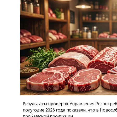
Результаты проверок Управления Роспотреб
полугодие 2026 года показали, что в Новоси
проб мясной продукции.