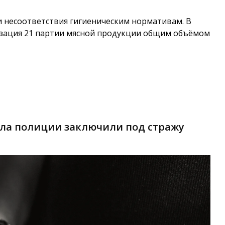
и несоответствия гигиеническим нормативам. В
изация 21 партии мясной продукции общим объёмом
ела полиции заключили под стражу