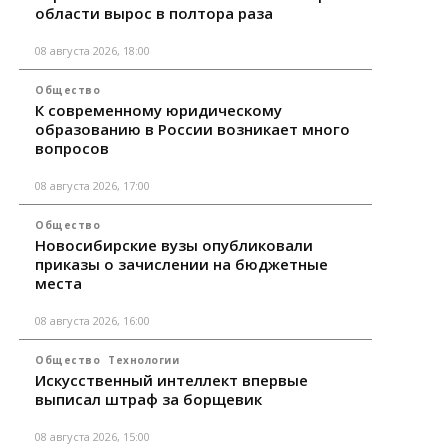
области вырос в полтора раза
08 августа 2026, 18:00
Общество
К современному юридическому
образованию в России возникает много
вопросов
08 августа 2026, 17:00
Общество
Новосибирские вузы опубликовали
приказы о зачислении на бюджетные
места
08 августа 2026, 16:00
Общество
Технологии
Искусственный интеллект впервые
выписал штраф за борщевик
08 августа 2026, 15:00