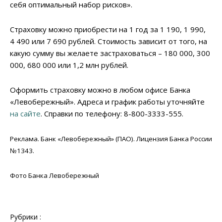
себя оптимальный набор рисков».
Страховку можно приобрести на 1 год за 1 190, 1 990,
4 490 или 7 690 рублей. Стоимость зависит от того, на
какую сумму вы желаете застраховаться – 180 000, 300
000, 680 000 или 1,2 млн рублей.
Оформить страховку можно в любом офисе Банка
«Левобережный». Адреса и график работы уточняйте
на сайте
. Справки по телефону: 8-800-3333-555.
Реклама. Банк «Левобережный» (ПАО). Лицензия Банка России
№1343.
Фото Банка Левобережный
Рубрики :