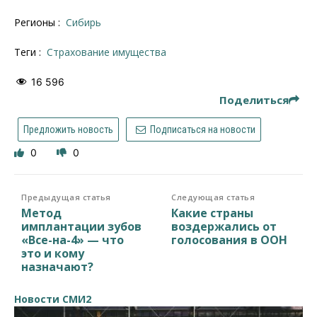
Регионы :
Сибирь
Теги :
Страхование имущества
16 596
Поделиться
Предложить новость
Подписаться на новости
0
0
Предыдущая статья
Следующая статья
Метод
Какие страны
имплантации зубов
воздержались от
«Все-на-4» — что
голосования в ООН
это и кому
назначают?
Новости СМИ2