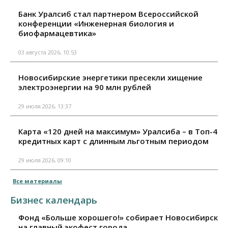
Банк Уралсиб стал партнером Всероссийской
конференции «Инженерная биология и
биофармацевтика»
03 августа 2026, 10:53
Новосибирские энергетики пресекли хищение
электроэнергии на 90 млн рублей
29 июля 2026, 13:37
Карта «120 дней на максимум» Уралсиба – в Топ-4
кредитных карт с длинным льготным периодом
29 июля 2026, 09:10
Все материалы
Бизнес календарь
Фонд «Больше хорошего!» собирает Новосибирск
на главный экофест города