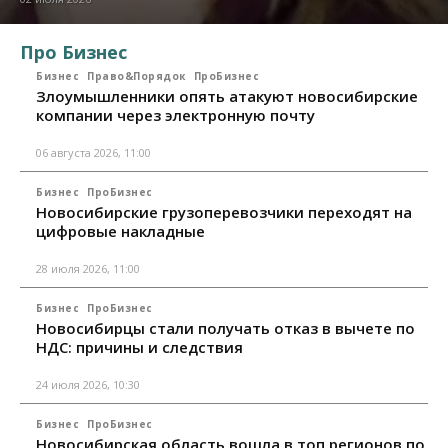
Про Бизнес
Бизнес
Право&Порядок
ПроБизнес
Злоумышленники опять атакуют новосибирские
компании через электронную почту
06 августа 2026, 11:00
Бизнес
ПроБизнес
Новосибирские грузоперевозчики переходят на
цифровые накладные
28 июля 2026, 11:00
Бизнес
ПроБизнес
Новосибирцы стали получать отказ в вычете по
НДС: причины и следствия
24 июля 2026, 10:30
Бизнес
ПроБизнес
Новосибирская область вошла в топ регионов по