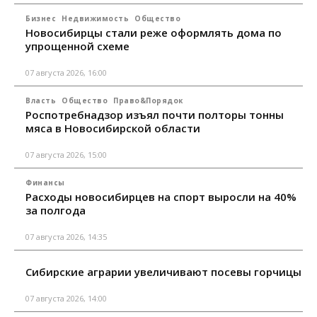
Бизнес
Недвижимость
Общество
Новосибирцы стали реже оформлять дома по
упрощенной схеме
07 августа 2026, 16:00
Власть
Общество
Право&Порядок
Роспотребнадзор изъял почти полторы тонны
мяса в Новосибирской области
07 августа 2026, 15:00
Финансы
Расходы новосибирцев на спорт выросли на 40%
за полгода
07 августа 2026, 14:35
Сибирские аграрии увеличивают посевы горчицы
07 августа 2026, 14:00